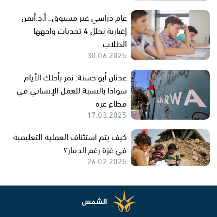
عام دراسي غير مسبوق.. أ.د.أيمن
إغبارية يحلل 4 تحديات واجهها
الطلاب
30.06.2025
عدنان أبو حسنة: نمر بأحلك الأيام
سوادًا بالنسبة للعمل الإنساني في
قطاع غزة
17.03.2025
كيف يتم استئناف العملية التعليمية
في غزة رغم الدمار؟
26.02.2025