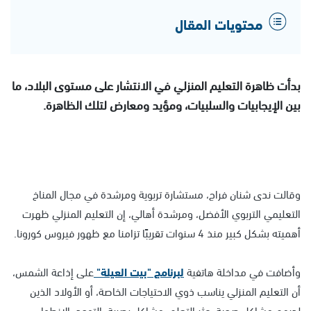
محتويات المقال
بدأت ظاهرة التعليم المنزلي في الانتشار على مستوى البلاد، ما
بين الإيجابيات والسلبيات، ومؤيد ومعارض لتلك الظاهرة.
وقالت ندى شنان فراج، مستشارة تربوية ومرشدة في مجال المناخ
التعليمي التربوي الأفضل، ومرشدة أهالي، إن التعليم المنزلي ظهرت
أهميته بشكل كبير منذ 4 سنوات تقريبًا تزامنا مع ظهور فيروس كورونا.
وأضافت في مداخلة هاتفية
لبرنامج "بيت العيلة"
على إذاعة الشمس،
أن التعليم المنزلي يناسب ذوي الاحتياجات الخاصة، أو الأولاد الذين
لديهم مشاكل صحية، عثر التعلم، مشاكل بصرية، التوحد، الانطواء،