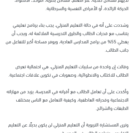
الحركة الزائدة، أو الأمراض النفسية والسرطانية.
وشددت على أنه في حالة التعليم المنزلي، يجب بناء برنامج تعليمي
يتناسب مع قدرات الطالب والطرق التدريسية الملائمة له، ويجب أن
يغطي 55% من برامج المدارس العادية، ويوفر مساحة أكبر للتفاعل من
جانب الطالب.
وقالت إن واحدة من سلبيات التعليم المنزلي، هي احتمالية تعرض
الطالب للاكتئاب والانطوائية، وصعوبات في تكوين علاقات اجتماعية.
وأكدت على أن تعامل الطالب مع أقرانه في المدرسة، يزيد من مهاراته
الاجتماعية وقدراته العاطفية، وكيفية التعامل مع الناس بمختلف
الطبقات والشرائح.
وترى المستشارة التربوية أن التعليم المنزلي لن يكون بديلًا عن التعليم
التقليدي، وتواجد الطالب في المدرسة.