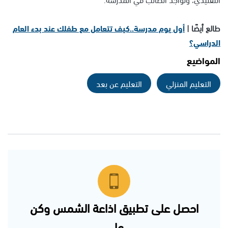
طالع أيضًا |
أول يوم مدرسة..كيف تتعامل مع طفلك عند بدء العام
الدراسي؟
المواضيع
التعليم المنزلي
التعليم عن بعد
احصل على تطبيق اذاعة الشمس وكن
على