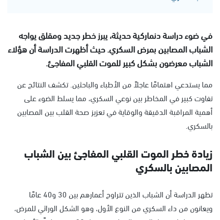
في ضوء دراسة دنماركية حديثة، يبرز خطر جديد ومقلق يواجه
الشباب المصابين بمرض السكري. حيث أظهرت الدراسة أن هؤلاء
الشباب معرضون بشكل كبير للموت القلبي المفاجئ.
مما يستدعي اهتمامًا عاجلاً من الأطباء والباحثين. تكشف النتائج عن
تفاوت كبير في المخاطر بين نوعي السكري، مما يسلط الضوء على
أهمية المراقبة الدقيقة والوقاية في تعزيز صحة القلب بين المصابين
بالسكري.
زيادة خطر الموت القلبي المفاجئ بين الشباب
المصابين بالسكري
تظهر الدراسة أن الشباب الذين تتراوح أعمارهم بين 30 و40 عامًا
ويعانون من داء السكري من النوع الأول، وهو الشكل الوراثي للمرض،