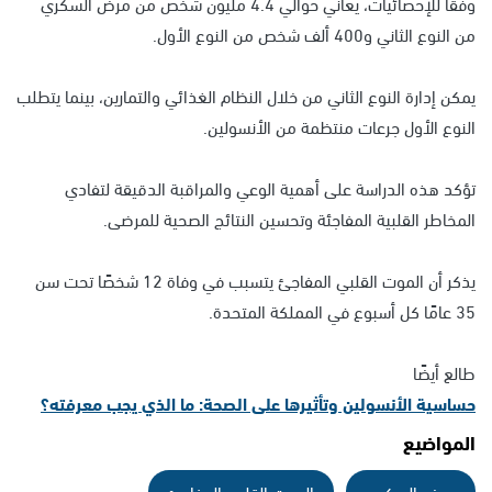
وفقًا للإحصائيات، يعاني حوالي 4.4 مليون شخص من مرض السكري
من النوع الثاني و400 ألف شخص من النوع الأول.
يمكن إدارة النوع الثاني من خلال النظام الغذائي والتمارين، بينما يتطلب
النوع الأول جرعات منتظمة من الأنسولين.
تؤكد هذه الدراسة على أهمية الوعي والمراقبة الدقيقة لتفادي
المخاطر القلبية المفاجئة وتحسين النتائج الصحية للمرضى.
يذكر أن الموت القلبي المفاجئ يتسبب في وفاة 12 شخصًا تحت سن
35 عامًا كل أسبوع في المملكة المتحدة.
طالع أيضًا
حساسية الأنسولين وتأثيرها على الصحة: ما الذي يجب معرفته؟
المواضيع
مرض السكري
الموت القلبي المفاجئ