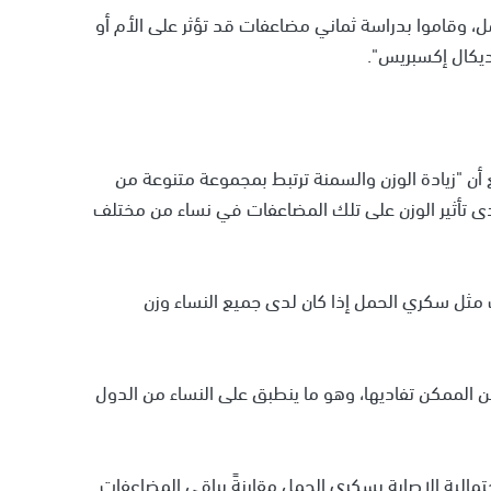
مل، وقاموا بدراسة ثماني مضاعفات قد تؤثر على الأم أو
ديكال إكسبريس".
ن "زيادة الوزن والسمنة ترتبط بمجموعة متنوعة من
ى تأثير الوزن على تلك المضاعفات في نساء من مختلف
 مثل سكري الحمل إذا كان لدى جميع النساء وزن
 الممكن تفاديها، وهو ما ينطبق على النساء من الدول
 احتمالية الإصابة بسكري الحمل مقارنةً بباقي المضاعفات