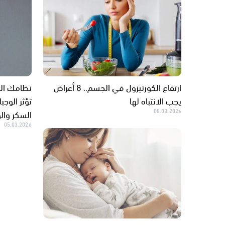
ارتفاع الكورتيزول في الجسم.. 8 أعراض
نظامك ال
يجب الانتباه لها
تؤثر الوجب
08.03.2026
السكر وال
05.03.2026