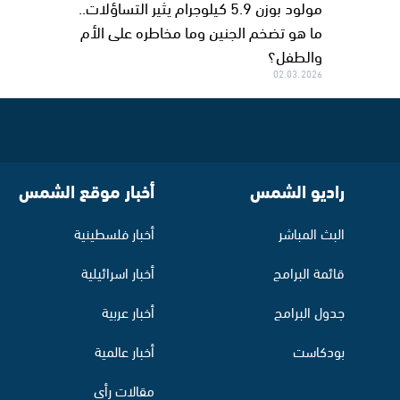
مولود بوزن 5.9 كيلوجرام يثير التساؤلات..
ما هو تضخم الجنين وما مخاطره على الأم
والطفل؟
02.03.2026
راديو الشمس
أخبار موقع الشمس
البث المباشر
أخبار فلسطينية
قائمة البرامج
أخبار اسرائيلية
جدول البرامج
أخبار عربية
بودكاست
أخبار عالمية
مقالات رأي