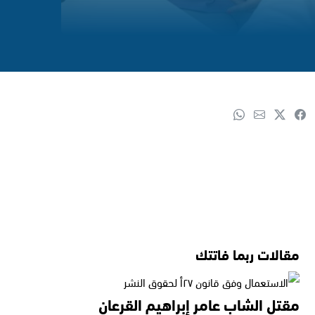
مقالات ربما فاتتك
مقتل الشاب عامر إبراهيم القرعان