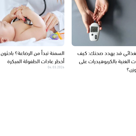
غذائي قد يهدد صحتك: كيف
السمنة تبدأ من الرضاعة؟ باحثو
ات الغنية بالكربوهيدرات على
أخطر عادات الطفولة المبكرة
وزن؟
04.03.2026