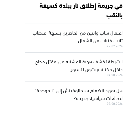
في جريمة إطلاق نار ببلدة كسيفة
بالنقب
اعتقال شاب واثنين من القاصرين بشبهة اغتصاب
ثلاث فتيات من الشمال
29.07.2026
الشرطة تكشف هوية المشتبه في مقتل محامٍ
داخل مكتبه بريشون لتسيون
04.08.2026
هل يمهد انضمام سيجالوفيتش إلى "الموحدة"
لتحالفات سياسية جديدة؟
02.08.2026