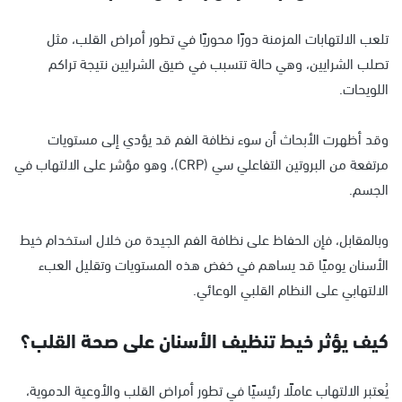
تلعب الالتهابات المزمنة دورًا محوريًا في تطور أمراض القلب، مثل
تصلب الشرايين، وهي حالة تتسبب في ضيق الشرايين نتيجة تراكم
اللويحات.
وقد أظهرت الأبحاث أن سوء نظافة الفم قد يؤدي إلى مستويات
مرتفعة من البروتين التفاعلي سي (CRP)، وهو مؤشر على الالتهاب في
الجسم.
وبالمقابل، فإن الحفاظ على نظافة الفم الجيدة من خلال استخدام خيط
الأسنان يوميًا قد يساهم في خفض هذه المستويات وتقليل العبء
الالتهابي على النظام القلبي الوعائي.
كيف يؤثر خيط تنظيف الأسنان على صحة القلب؟
يُعتبر الالتهاب عاملًا رئيسيًا في تطور أمراض القلب والأوعية الدموية،