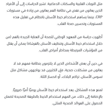
مثل النوبات القلبية والسكتات الدماغية. تشير الدراسات إلى أن الأفراد
الذين يعانون من نقص في نظافة الفم يعانون من زيادة في مستويات
CRP، بينما يساهم استخدام خيط الأسنان بانتظام في تقليل هذه
المستويات وتحسين صحة القلب.
أظهرت دراسة من المعهد الوطني للصحة أن العناية الجيدة بالفم (من
خلال استخدام خيط الأسنان وتنظيف الأسنان بالفرشاة) يمكن أن يقلل
من المؤشرات المرتبطة بمخاطر أمراض القلب.
في حين أن بعض الأشخاص الذين لا يلتزمون بنظافة فمهم قد لا
يعانون من مشكلات صحية، فإن الكثيرين قد يواجهون مشاكل مثل
تسوس الأسنان، تراكم البلاك، أو انحسار اللثة.
لمنع هذه المشاكل، يعد استخدام خيط الأسنان يوميًا أمرًا ضروريًا.
بالإضافة إلى ذلك، من المهم استخدام الخيط بالطريقة الصحيحة لضمان
الحصول على الفوائد الصحية المثلى.