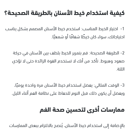
كيفية استخدام خيط الأسنان بالطريقة الصحيحة؟
1- اختيار الخيط المناسب: استخدم خيط الأسنان المصمم بشكل يناسب
احتياجاتك، سواء كان خيطًا شفافًا أو شمعيًا.
2- الطريقة الصحيحة: قم بتمرير الخيط بلطف بين الأسنان في حركة
صعود وهبوط. تأكد من أنك لا تستخدم القوة الزائدة حتى لا تؤذي
اللثة.
3- الوقت المثالي: يفضل استخدام خيط الأسنان مرة واحدة يوميًا،
ويفضل أن يكون ذلك قبل النوم للحفاظ على نظافة الفم أثناء الليل.
ممارسات أخرى لتحسين صحة الفم
بالإضافة إلى استخدام خيط الأسنان، يُنصح بالالتزام ببعض الممارسات