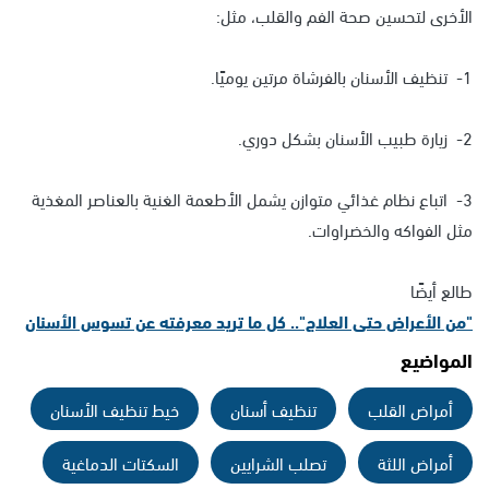
الأخرى لتحسين صحة الفم والقلب، مثل:
1- تنظيف الأسنان بالفرشاة مرتين يوميًا.
2- زيارة طبيب الأسنان بشكل دوري.
3- اتباع نظام غذائي متوازن يشمل الأطعمة الغنية بالعناصر المغذية
مثل الفواكه والخضراوات.
طالع أيضًا
"من الأعراض حتى العلاج".. كل ما تريد معرفته عن تسوس الأسنان
المواضيع
أمراض القلب
تنظيف أسنان
خيط تنظيف الأسنان
أمراض اللثة
تصلب الشرايين
السكتات الدماغية