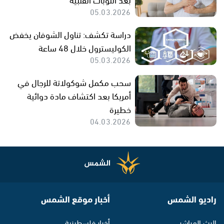
05.03.2026
دراسة تكشف: تناول الشوفان يخفض
الكوليسترول خلال 48 ساعة
05.03.2026
سحب مكمل شوكولاتة للرجال في
أمريكا بعد اكتشاف مادة دوائية
خطيرة
04.03.2026
راديو الشمس
أخبار موقع الشمس
البث المباشر
أخبار فلسطينية