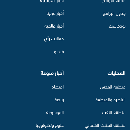
جدول البرامج
أخبار عربية
بودكاست
أخبار عالمية
مقالات رأي
فيديو
المحليات
أخبار منوّعة
منطقة القدس
اقتصاد
الناصرة والمنطقة
رياضة
منطقة النقب
الموسوعة
منطقة المثلث الشمالي
علوم وتكنولوجيا