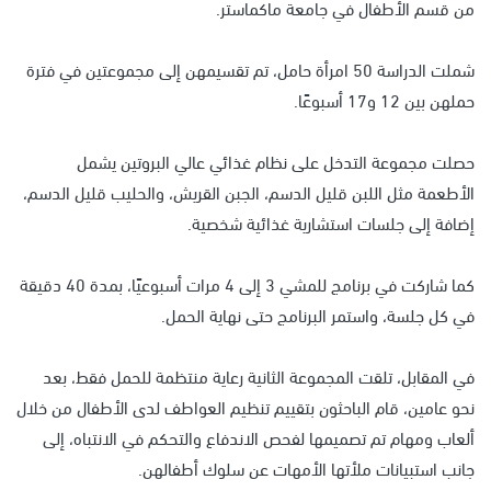
من قسم الأطفال في جامعة ماكماستر.
شملت الدراسة 50 امرأة حامل، تم تقسيمهن إلى مجموعتين في فترة
حملهن بين 12 و17 أسبوعًا.
حصلت مجموعة التدخل على نظام غذائي عالي البروتين يشمل
الأطعمة مثل اللبن قليل الدسم، الجبن القريش، والحليب قليل الدسم،
إضافة إلى جلسات استشارية غذائية شخصية.
كما شاركت في برنامج للمشي 3 إلى 4 مرات أسبوعيًا، بمدة 40 دقيقة
في كل جلسة، واستمر البرنامج حتى نهاية الحمل.
في المقابل، تلقت المجموعة الثانية رعاية منتظمة للحمل فقط، بعد
نحو عامين، قام الباحثون بتقييم تنظيم العواطف لدى الأطفال من خلال
ألعاب ومهام تم تصميمها لفحص الاندفاع والتحكم في الانتباه، إلى
جانب استبيانات ملأتها الأمهات عن سلوك أطفالهن.