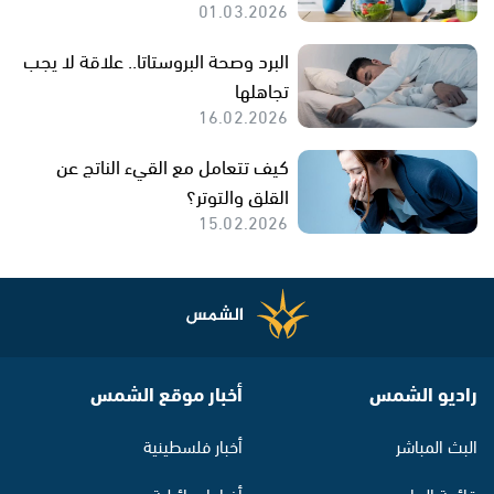
01.03.2026
البرد وصحة البروستاتا.. علاقة لا يجب
تجاهلها
16.02.2026
كيف تتعامل مع القيء الناتج عن
القلق والتوتر؟
15.02.2026
راديو الشمس
أخبار موقع الشمس
البث المباشر
أخبار فلسطينية
قائمة البرامج
أخبار اسرائيلية