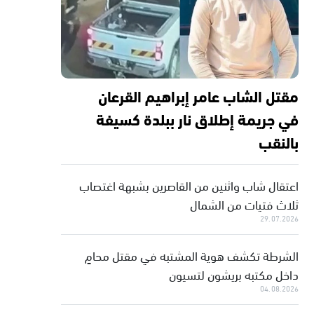
مقتل الشاب عامر إبراهيم القرعان
في جريمة إطلاق نار ببلدة كسيفة
بالنقب
اعتقال شاب واثنين من القاصرين بشبهة اغتصاب
ثلاث فتيات من الشمال
29.07.2026
الشرطة تكشف هوية المشتبه في مقتل محامٍ
داخل مكتبه بريشون لتسيون
04.08.2026