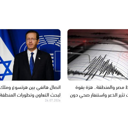
ظ مصر والمنطقة.. هزة بقوة
اتصال هاتفي بين هرتسوغ وملك ا
جات تثير الذعر واستنفار صحي دون
لبحث التعاون وتطورات المنطقة
26.07.2026