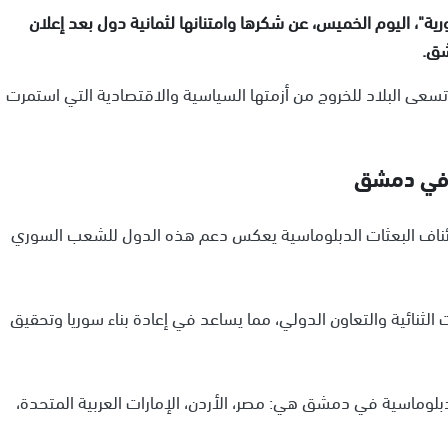
ية"، اليوم الخميس، عن شكرها وامتنانها لثمانية دول بعد إعلان
شق.
عى البلاد للخروج من أزمتها السياسية والاقتصادية التي استمرت
ة في دمشق
ئناف البعثات الدبلوماسية يعكس دعم هذه الدول للشعب السوري
ثنائية والتعاون الدولي، مما يساعد في إعادة بناء سوريا وتحقيق
الدبلوماسية في دمشق هي: مصر، الأردن، الإمارات العربية المتحدة،