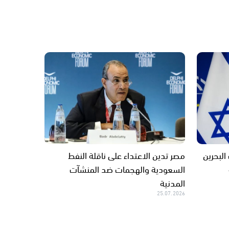
لبحرين
مصر تدين الاعتداء على ناقلة النفط
السعودية والهجمات ضد المنشآت
المدنية
25.07.2026