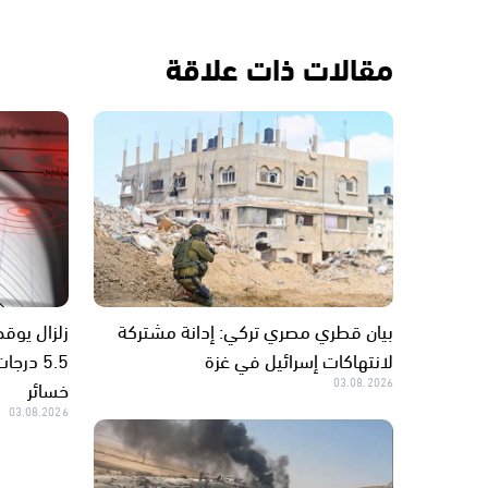
مقالات ذات علاقة
بيان قطري مصري تركي: إدانة مشتركة
زلزال يوق
لانتهاكات إسرائيل في غزة
5.5 در
03.08.2026
خسائر
03.08.2026