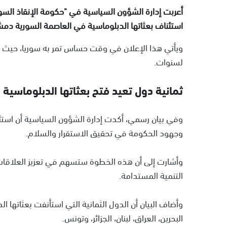
أعربت إدارة الشؤون السياسية في "حكومة الإنقاذ السور
استئناف بعثاتها الدبلوماسية في العاصمة السورية دم
ويأتي هذا الإعلان في وقت حساس تمر به سوريا، حيث تس
لسنوات.
ثمانية دول تعيد فتح بعثاتها الدبلوماسي
وفي بيان رسمي، أكدت إدارة الشؤون السياسية أن است
وجهود الحكومة في تحقيق الاستقرار والسلام.
وأشارت إلى أن هذه الخطوة ستسهم في تعزيز العلاقات ال
التنمية المستدامة.
وأضاف البيان أن الدول الثمانية التي استأنفت بعثاتها 
البحرين، العراق، لبنان، الجزائر، وتونس.