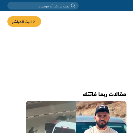
البث المباشر
مقالات ربما فاتتك