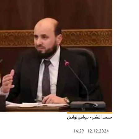
محمد البشير - مواقع تواصل
14:29
12.12.2024