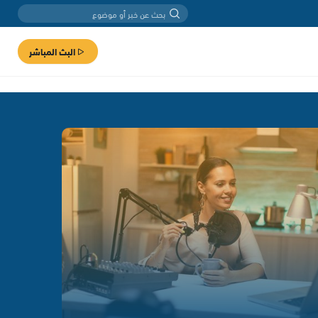
البث المباشر