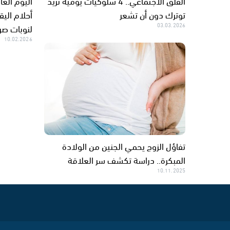
القلق الاجتماعي.. 4 سلوكيات يومية تزيد
توترك دون أن تشعر
أحلام اليق
03.03.2026
لنوبات صر
10.02.2026
تفاؤل الزوج يحمي الجنين من الولادة
المبكرة.. دراسة تكشف سر العلاقة
10.11.2025