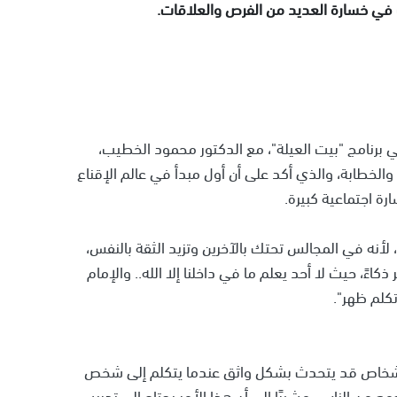
في خسارة العديد من الفرص والعلاقات.
 برنامج "بيت العيلة"، مع الدكتور محمود الخطيب،
خطابة، والذي أكد على أن أول مبدأ في عالم الإقناع
ة اجتماعية كبيرة.
س، لأنه في المجالس تحتك بالآخرين وتزيد الثقة بالنفس،
اءً، حيث لا أحد يعلم ما في داخلنا إلا الله.. والإمام
تكلم ظهر".
لأشخاص قد يتحدث بشكل واثق عندما يتكلم إلى شخص
من الناس، مشيرًا إلى أن هذا الأمر يحتاج إلى تدريب