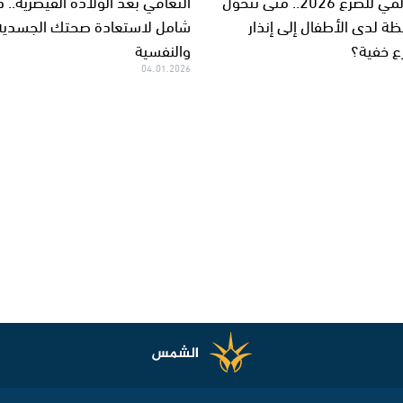
اليوم العالمي للصرع 2026.. متى تتحول
التعافي بعد الولادة القيصرية.. د
ظة لدى الأطفال إلى إنذار
شامل لاستعادة صحتك الجسدية
ع خفية؟
والنفسية
04.01.2026