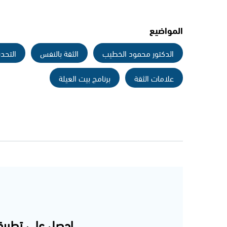
المواضيع
الدكتور محمود الخطيب
الثقة بالنفس
التحد
علامات الثقة
برنامج بيت العيلة
احصل على تطبيق