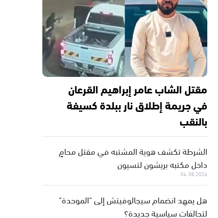
مقتل الشاب عامر إبراهيم القرعان
في جريمة إطلاق نار ببلدة كسيفة
بالنقب
الشرطة تكشف هوية المشتبه في مقتل محامٍ
داخل مكتبه بريشون لتسيون
04.08.2026
هل يمهد انضمام سيجالوفيتش إلى "الموحدة"
لتحالفات سياسية جديدة؟