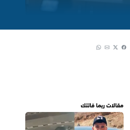
مقالات ربما فاتتك