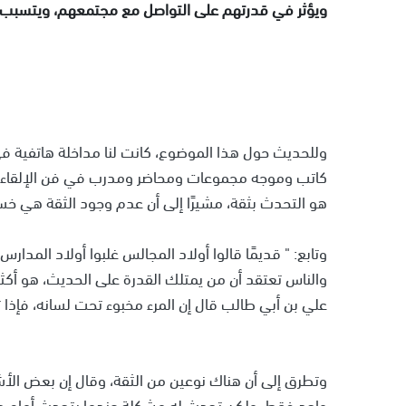
ويؤثر في قدرتهم على التواصل مع مجتمعهم، ويتسبب 
وللحديث حول هذا الموضوع، كانت لنا مداخلة هاتفية في
كاتب وموجه مجموعات ومحاضر ومدرب في فن الإلقاء وال
هو التحدث بثقة، مشيرًا إلى أن عدم وجود الثقة هي خسار
وتابع: " قديمًا قالوا أولاد المجالس غلبوا أولاد المدار
والناس تعتقد أن من يمتلك القدرة على الحديث، هو أكثر ذك
علي بن أبي طالب قال إن المرء مخبوء تحت لسانه، فإذا 
وتطرق إلى أن هناك نوعين من الثقة، وقال إن بعض ا
واحد فقط، ولكن تحدث له مشكلة عندما يتحدث أمام جمع 