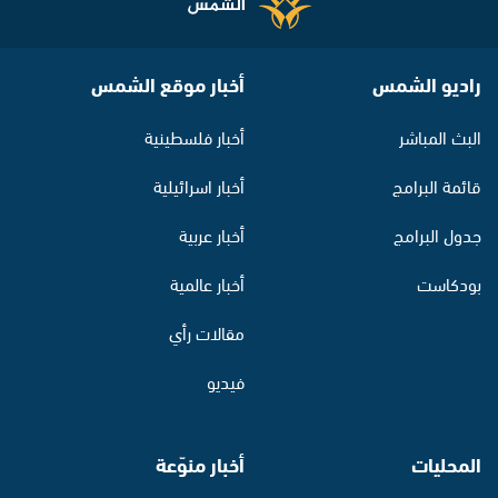
راديو الشمس
أخبار موقع الشمس
البث المباشر
أخبار فلسطينية
قائمة البرامج
أخبار اسرائيلية
جدول البرامج
أخبار عربية
بودكاست
أخبار عالمية
مقالات رأي
فيديو
المحليات
أخبار منوّعة