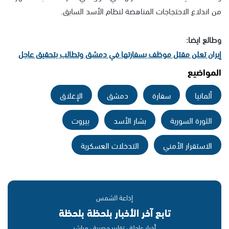
من اندلاع الاحتجاجات المناهضة لنظام الأسد السابق.
وطالع ايضا:
إيران تعلن مقتل موظف بسفارتها في دمشق وتطالب بتحقيق عاجل
المواضيع
ألمانيا
سفارة
دمشق
الإغلاق
الثورة السورية
بشار الأسد
بيروت
الاستقرار الأمني
التدخلات العسكرية
إذاعة الشمس
تابع آخر الأخبار بلحظة بلحظة
أخبار عاجلة · تقارير حصرية · مباشر