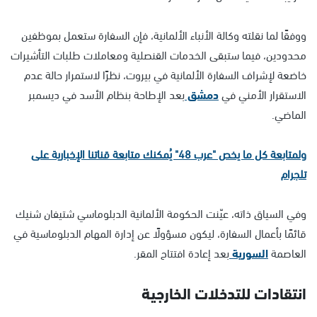
ووفقًا لما نقلته وكالة الأنباء الألمانية، فإن السفارة ستعمل بموظفين
محدودين، فيما ستبقى الخدمات القنصلية ومعاملات طلبات التأشيرات
خاضعة لإشراف السفارة الألمانية في بيروت، نظرًا لاستمرار حالة عدم
الاستقرار الأمني في
دمشق
بعد الإطاحة بنظام الأسد في ديسمبر
الماضي.
ولمتابعة كل ما يخص "عرب 48" يُمكنك متابعة قناتنا الإخبارية على
تلجرام
وفي السياق ذاته، عيّنت الحكومة الألمانية الدبلوماسي شتيفان شنيك
قائمًا بأعمال السفارة، ليكون مسؤولًا عن إدارة المهام الدبلوماسية في
العاصمة
السورية
بعد إعادة افتتاح المقر.
انتقادات للتدخلات الخارجية