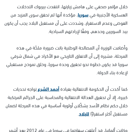
خلال مؤتمر صحفي على هامش زيارتها، انتقدت بيربوك التدخلات
العسكرية الأجنبية في
سوريا
، مؤكدة أنها لم تحقق سوى المزيد من
الفوضى وعدم الاستقرار، وشددت على أن مستقبل البلاد يجب أن يكون
بيد السوريين وحدهم، وفقًا لإرادتهم السيادية.
وأضافت الوزيرة أن المصالحة الوطنية باتت ضرورة ملحّة في هذه
المرحلة، مشيرة إلى أن الاتفاق التاريخي مع الأكراد في شمال شرقي
سوريا قد يكون خطوة نحو تحقيق وحدة سوريا، وخلق نموذج مستقبلي
لإعادة بناء الدولة.
كما أكدت أن الحكومة الانتقالية بقيادة
أحمد الشرع
تواجه تحديات
كبيرة، إلا أن تحقيق العدالة الانتقالية والمحاسبة على الجرائم المرتكبة
خلال حكم نظام الأسد يشكّلان أولوية أساسية في هذه المرحلة لضمان
مستقبل أكثر استقرارًا
للبلاد
.
وكانت ألمانيا، قد أغلقت سفارتها في سوريا في عام 2012 بعد أشهر