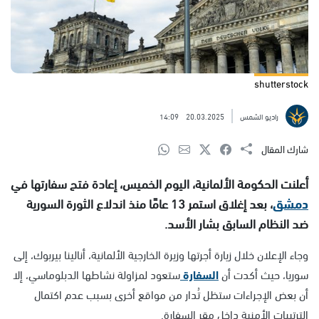
shutterstock
راديو الشمس
20.03.2025
14:09
شارك المقال
أعلنت الحكومة الألمانية، اليوم الخميس، إعادة فتح سفارتها في
دمشق
، بعد إغلاق استمر 13 عامًا منذ اندلاع الثورة السورية
ضد النظام السابق بشار الأسد.
وجاء الإعلان خلال زيارة أجرتها وزيرة الخارجية الألمانية، أنالينا بيربوك، إلى
سوريا، حيث أكدت أن
السفارة
ستعود لمزاولة نشاطها الدبلوماسي، إلا
أن بعض الإجراءات ستظل تُدار من مواقع أخرى بسبب عدم اكتمال
الترتيبات الأمنية داخل مقر السفارة.