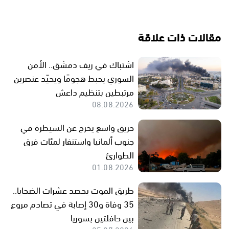
مقالات ذات علاقة
اشتباك في ريف دمشق.. الأمن
السوري يحبط هجومًا ويحيّد عنصرين
مرتبطين بتنظيم داعش
08.08.2026
حريق واسع يخرج عن السيطرة في
جنوب ألمانيا واستنفار لمئات فرق
الطوارئ
01.08.2026
طريق الموت يحصد عشرات الضحايا..
35 وفاة و30 إصابة في تصادم مروع
بين حافلتين بسوريا