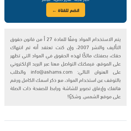
انضم للقناة ←
يتم الاستخدام المواد وفقًا للمادة 27 أ من قانون حقوق
التأليف والنشر 2007، وإن كنت تعتقد أنه تم انتهاك
حقك، بصفتك مالكًا لهذه الحقوق في المواد التي تظهر
على الموقع، فيمكنك التواصل معنا عبر البريد الإلكتروني
على العنوان التالي: info@ashams.com والطلب
بالتوقف عن استخدام المواد، مع ذكر اسمك الكامل ورقم
هاتفك وإرفاق تصوير للشاشة ورابط للصفحة ذات الصلة
على موقع الشمس. وشكرًا!