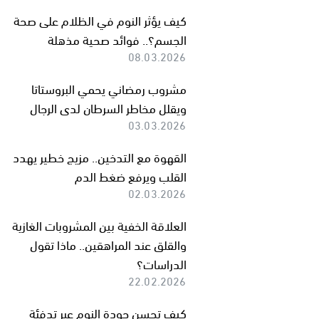
كيف يؤثر النوم في الظلام على صحة
الجسم؟.. فوائد صحية مذهلة
08.03.2026
مشروب رمضاني يحمي البروستاتا
ويقلل مخاطر السرطان لدى الرجال
03.03.2026
القهوة مع التدخين.. مزيج خطير يهدد
القلب ويرفع ضغط الدم
02.03.2026
العلاقة الخفية بين المشروبات الغازية
والقلق عند المراهقين.. ماذا تقول
الدراسات؟
22.02.2026
كيف تحسن جودة النوم عبر تدفئة