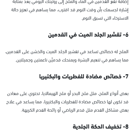
إضافة نقع القدمين في الماء والملح إلى روتينك اليومي يعد بمثابة
إشارة لجسمك بأن وقت النوم قد اقترب، مما يساهم في تعزيز حالة
الاسترخاء التي تسبق النوم.
6- تقشير الجلد الميت في القدمين
الملح له خصائص تساعد في تقشير الجلد الميت والخشن على القدمين،
مما يساهم في تنعيم البشرة ويمنحك قدميّن ناعمتين وجميلتين.
7- خصائص مضادة للفطريات والبكتيريا
بعض أنواع الملح، مثل ملح البحر أو ملح الهيمالايا، تحتوي على معادن
قد تكون لها خصائص مضادة للفطريات والبكتيريا، مما يساعد في علاج
بعض مشاكل القدم مثل قدم الرياضي أو رائحة القدم الكريهة.
8- تخفيف الحكة الجلدية