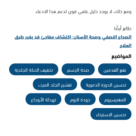
ومع ذلك، لا يوجد دليل علمي قوي لدعم هذا الادعاء.
طالع أيضًا
الصداع النصفي وصحة الأسنان: اكتشاف مفاجئ قد يغير طرق
العلاج
المواضيع
نقع القدمين
صحة الجسم
تخفيف الحكة الجلدية
تحسين الدورة الدموية
تقشير الجلد الميت
المغنيسيوم
جودة النوم
تهدئة الأوجاع
تحسين الاسترخاء