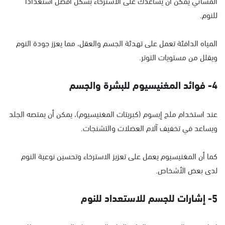
المسائي يمكن أن يساعدك على الاسترخاء بشكل أفضل استعدادًا
للنوم.
المياه الدافئة تعمل على تهدئة الجسم والعقل، مما يعزز جودة النوم
ويقلل من مستويات التوتر.
4- فوائد المغنيسيوم للبشرة والجسم
عند استخدام ملح إبسوم (كبريتات المغنيسيوم)، يمكن أن يمتصه الجلد
ويساعد في تخفيف آلام العضلات والتشنجات.
كما أن المغنيسيوم يعمل على تعزيز الاسترخاء وتحسين نوعية النوم
لدى بعض الأشخاص.
5- إشارات للجسم للاستعداد للنوم