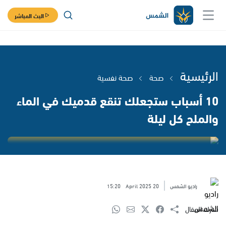
البث المباشر
الرئيسية
صحة
صحة نفسية
10 أسباب ستجعلك تنقع قدميك في الماء
والملح كل ليلة
راديو الشمس
20 April 2025
15:20
شارك المقال