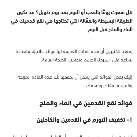
هل شعرت يومًا بالتعب أو التوتر بعد يوم طويل؟ قد تكون
الطريقة البسيطة والفعّالة التي تحتاجها هي نقع قدميك في
الماء والملح قبل النوم.
يعتقد الكثيرون أن هذه العادة القديمة لها فوائد علاجية متعددة
تساعد على استرخاء الجسم وتحسين الصحة العامة.
إليك بعض الفوائد التي يمكن أن تحققها لك هذه العادة المريحة
والمريحة لعقلك وجسمك.
فوائد نقع القدمين في الماء والملح
1- تخفيف التورم في القدمين والكاحلين
إذا كنت تعاني من تورم في القدمين أو الكاحلين بعد يوم طويل، فإن