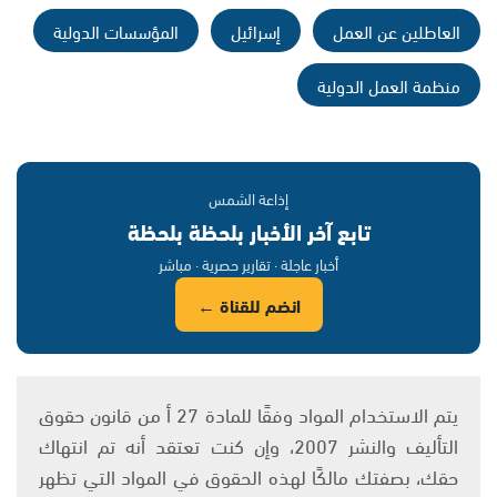
العاطلين عن العمل
إسرائيل
المؤسسات الدولية
منظمة العمل الدولية
إذاعة الشمس
تابع آخر الأخبار بلحظة بلحظة
أخبار عاجلة · تقارير حصرية · مباشر
انضم للقناة ←
يتم الاستخدام المواد وفقًا للمادة 27 أ من قانون حقوق
التأليف والنشر 2007، وإن كنت تعتقد أنه تم انتهاك
حقك، بصفتك مالكًا لهذه الحقوق في المواد التي تظهر