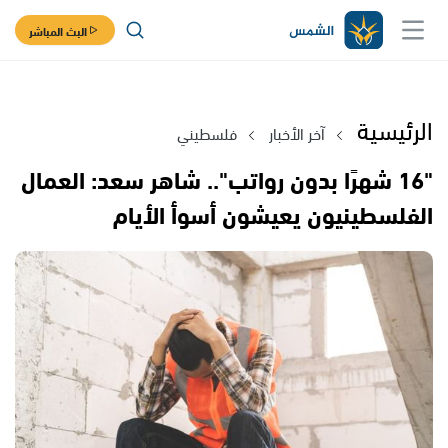
البث المباشر
الرئيسية
آخر الأخبار
فلسطيني
"16 شهرًا بدون رواتب".. شاهر سعد: العمال
الفلسطينيون يعيشون أسوأ الأيام