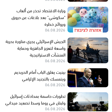
وزارة الاقتصاد تحذر من ألعاب
"سكوشي" بعد بلاغات عن حروق
وروائح خطرة
06.08.2026
الجيش الإسرائيلي يجري مناورة بحرية
واسعة لتعزيز الجاهزية وحماية
المنشآت الاستراتيجية
06.08.2026
بينيت يغلق الباب أمام الحريديم
ويتمسك بالتجنيد الإلزامي
06.08.2026
تطورات حاسمة بمحادثات إسرائيل
ولبنان في روما وسط تصعيد ميداني
06.08.2026