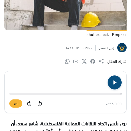
shutterstock - Kmpzzz
راديو الشمس
01.05.2025
16:14
شارك المقال
1×
6:27
/
0:00
15
15
يرى رئيس اتحاد النقابات العمالية الفلسطينية، شاهر سعد، أن