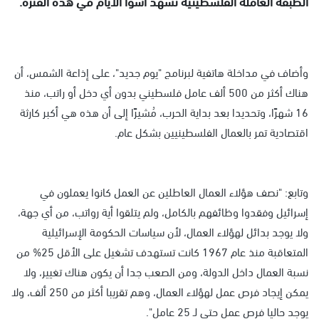
الطبقة العاملة الفلسطينية تشهد أسوأ الأيام في هذه الفترة.
وأضاف في مداخلة هاتفية لبرنامج "يوم جديد"، على إذاعة الشمس، أن
هناك أكثر من 500 ألف عامل فلسطيني بدون أي دخل أو راتب، منذ
16 شهرًا، وتحديدا بعد بداية الحرب، مُشيرًا إلى أن هذه هي أكبر كارثة
اقتصادية تمر بالعمال الفلسطينيين بشكل عام.
وتابع: "نصف هؤلاء العمال العاطلين عن العمل كانوا يعملون في
إسرائيل وفقدوا وظائفهم بالكامل، ولم يتلقوا أية رواتب، من أي جهة،
ولا يوجد بدائل لهؤلاء العمال، لأن سياسات الحكومة الإسرائيلية
المتعاقبة منذ عام 1967 كانت تستهدف تشغيل على الأقل 25% من
نسبة العمال داخل الدولة، ومن الصعب جدا أن يكون هناك تغيير، ولا
يمكن إيجاد فرص عمل لهؤلاء العمال، وهم تقريبا أكثر من 250 ألف، ولا
يوجد حاليا فرص عمل حتى لـ 25 عامل".