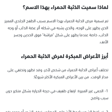
لماذا سميت الذئبة الحمراء بهذا الاسم؟
تم تسمية مرض الذئبة الحمراء بهذا الاسم بسبب الطفح الجلدي المميز
الذي يظهر على الوجه، والذي يشبه في شكله أثر عضة الذئب أو وجه
الذئب، خاصة عندما يظهر على شكل "فراشة" فوق الخدين وجسر
الأنف.
أبرز الأعراض المبكرة لمرض الذئبة الحمراء
تختلف أعراض الذئبة الحمراء من شخص لآخر، وقد تظهر وتختفي على
مدار الوقت. من بين الأعراض المبكرة الأكثر شيوعًا:
1- الحمى غير المبررة: ارتفاع طفيف في درجة الحرارة بشكل متكرر دون
سبب واضح.
2- تساقط الشعر: يلاحظ الأشخاص المصابون ترقق الشعر أو وجود بقع