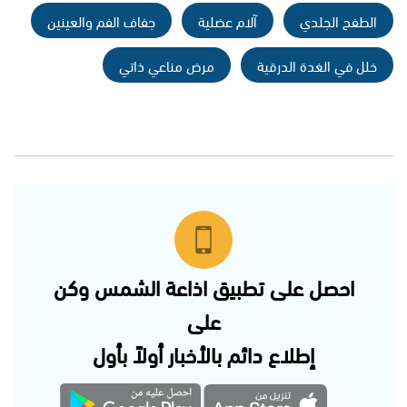
الطفح الجلدي
آلام عضلية
جفاف الفم والعينين
خلل في الغدة الدرقية
مرض مناعي ذاتي
احصل على تطبيق اذاعة الشمس وكن
على
إطلاع دائم بالأخبار أولاً بأول