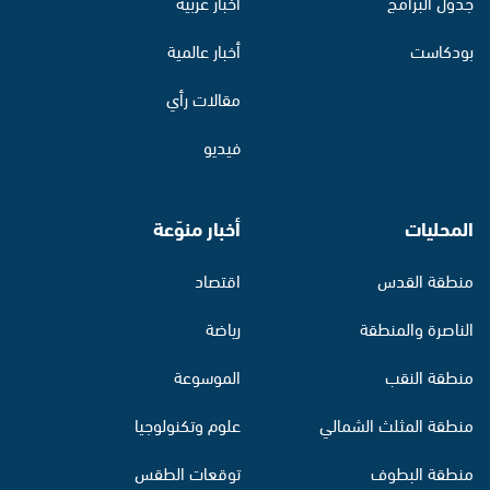
جدول البرامج
أخبار عربية
بودكاست
أخبار عالمية
مقالات رأي
فيديو
المحليات
أخبار منوّعة
منطقة القدس
اقتصاد
الناصرة والمنطقة
رياضة
منطقة النقب
الموسوعة
منطقة المثلث الشمالي
علوم وتكنولوجيا
منطقة البطوف
توقعات الطقس