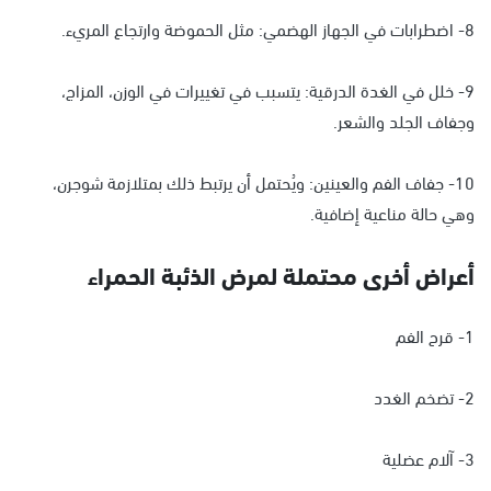
8- اضطرابات في الجهاز الهضمي: مثل الحموضة وارتجاع المريء.
9- خلل في الغدة الدرقية: يتسبب في تغييرات في الوزن، المزاج،
وجفاف الجلد والشعر.
10- جفاف الفم والعينين: ويُحتمل أن يرتبط ذلك بمتلازمة شوجرن،
وهي حالة مناعية إضافية.
أعراض أخرى محتملة لمرض الذئبة الحمراء
1- قرح الفم
2- تضخم الغدد
3- آلام عضلية