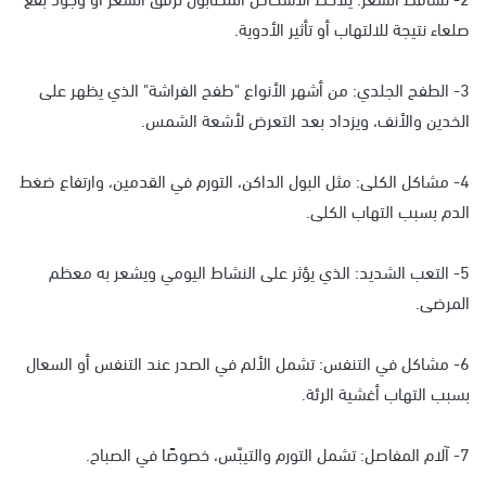
صلعاء نتيجة للالتهاب أو تأثير الأدوية.
3- الطفح الجلدي: من أشهر الأنواع "طفح الفراشة" الذي يظهر على
الخدين والأنف، ويزداد بعد التعرض لأشعة الشمس.
4- مشاكل الكلى: مثل البول الداكن، التورم في القدمين، وارتفاع ضغط
الدم بسبب التهاب الكلى.
5- التعب الشديد: الذي يؤثر على النشاط اليومي ويشعر به معظم
المرضى.
6- مشاكل في التنفس: تشمل الألم في الصدر عند التنفس أو السعال
بسبب التهاب أغشية الرئة.
7- آلام المفاصل: تشمل التورم والتيبّس، خصوصًا في الصباح.