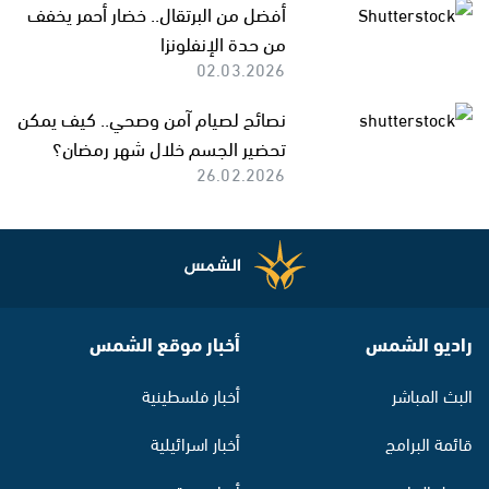
أفضل من البرتقال.. خضار أحمر يخفف
من حدة الإنفلونزا
02.03.2026
نصائح لصيام آمن وصحي.. كيف يمكن
تحضير الجسم خلال شهر رمضان؟
26.02.2026
راديو الشمس
أخبار موقع الشمس
البث المباشر
أخبار فلسطينية
قائمة البرامج
أخبار اسرائيلية