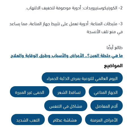
2- الكورتيكوستيرويدات: أدوية موصوفة لتخفيف الالتهاب.
3- مثبطات المناعة: أدوية تعمل على تثبيط جهاز المناعة، مما يساعد
في منع تلف الأنسجة
طالع أيضًا
ما هي جلطة العين؟.. الأعراض والأسباب وطرق الوقاية والعلاج
المواضيع
اليوم العالمي للتوعية بمرض الذئبة الحمراء
الجهاز المناعي
تساقط الشعر
الحمى غير المبررة
آلام المفاصل
مشاكل في التنفس
الأمراض المزمنة
هشاشة عظام
التعب الشديد