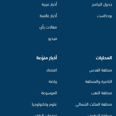
جدول البرامج
أخبار عربية
بودكاست
أخبار عالمية
مقالات رأي
فيديو
المحليات
أخبار منوّعة
منطقة القدس
اقتصاد
الناصرة والمنطقة
رياضة
منطقة النقب
الموسوعة
منطقة المثلث الشمالي
علوم وتكنولوجيا
منطقة البطوف
توقعات الطقس