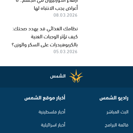
أعراض يجب الانتباه لها
08.03.2026
نظامك الغذائي قد يهدد صحتك:
كيف تؤثر الوجبات الغنية
بالكربوهيدرات على السكر والوزن؟
05.03.2026
راديو الشمس
أخبار موقع الشمس
البث المباشر
أخبار فلسطينية
قائمة البرامج
أخبار اسرائيلية