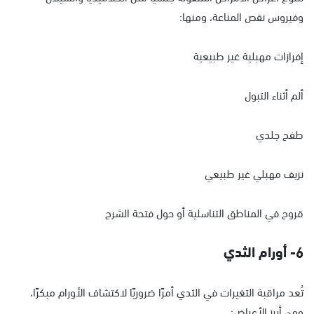
وفيروس نقص المناعة، ومنها:
إفرازات مهبلية غير طبيعية
ألم أثناء التبول
طفح جلدي
نزيف مهبلي غير طبيعي
قروح في المناطق التناسلية أو حول فتحة الشرج
6- أورام الثدي
تُعد مراقبة التغيرات في الثدي أمرًا ضروريًا لاكتشاف الأورام مبكرًا،
ومن أبرز الأعراض: