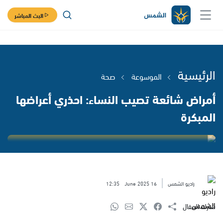
البث المباشر
الرئيسية
الموسوعة
صحة
أمراض شائعة تصيب النساء: احذري أعراضها
المبكرة
راديو الشمس
16 June 2025
12:35
شارك المقال