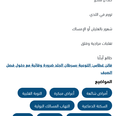
تورم في الثدي
شعور بالغثيان أو الإمساك
تقلبات مزاجية وقلق
طالع أيضًا
فاتن غطاس: التوعية بسرطان الجلد ضرورة وقائية مع دخول فصل
الصيف
المواضيع
أمراض شائعة
أعراض مبكرة
النوبة القلبية
السكتة الدماغية
التهاب المسالك البولية