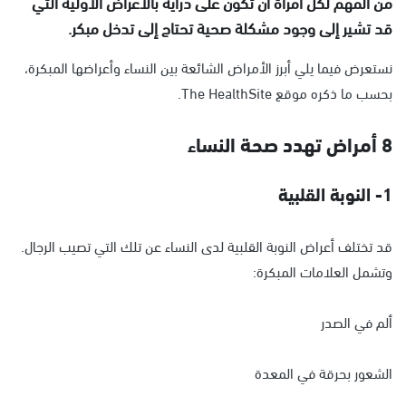
من المهم لكل امرأة أن تكون على دراية بالأعراض الأولية التي
قد تشير إلى وجود مشكلة صحية تحتاج إلى تدخل مبكر.
نستعرض فيما يلي أبرز الأمراض الشائعة بين النساء وأعراضها المبكرة،
بحسب ما ذكره موقع The HealthSite.
8 أمراض تهدد صحة النساء
1- النوبة القلبية
قد تختلف أعراض النوبة القلبية لدى النساء عن تلك التي تصيب الرجال.
وتشمل العلامات المبكرة:
ألم في الصدر
الشعور بحرقة في المعدة