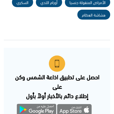
الأمراض المنقولة جنسيا
أورام الثدي
السكري
هشاشة العظام
احصل على تطبيق اذاعة الشمس وكن
على
إطلاع دائم بالأخبار أولاً بأول