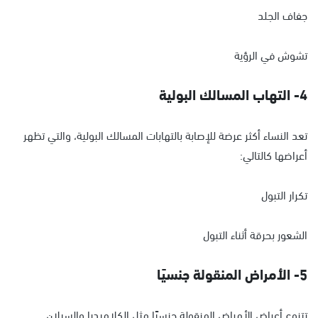
جفاف الجلد
تشوش في الرؤية
4- التهاب المسالك البولية
تعد النساء أكثر عرضة للإصابة بالتهابات المسالك البولية، والتي تظهر
أعراضها كالتالي:
تكرار التبول
الشعور بحرقة أثناء التبول
5- الأمراض المنقولة جنسيًا
تتنوع أعراض الأمراض المنقولة جنسيًا مثل الكلاميديا والسيلان