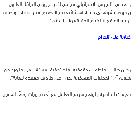
لقدس: "الجيش الإسرائيلي هو من أكثر الجيوش التزامًا بالقانون
وعًا بشرية، أي حادثة استثنائية يتم التحقيق فيها بدقة،" وأضاف
شوهة للواقع لا تخدم الحقيقة ولا السلام".
، ففي حين طالبت منظمات حقوقية بفتح تحقيق مستقل في ما ورد من
برين أن "العمليات العسكرية تجري في ظروف معقدة للغاية".
يقات الداخلية جارية، وسيتم التعامل مع أي تجاوزات وفقًا للقانون