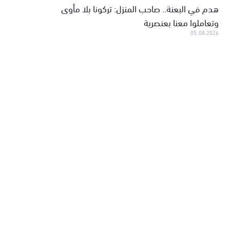
هدم في البعنة.. صاحب المنزل: تركونا بلا مأوى
وتعاملوا معنا بعنصرية
05.08.2026