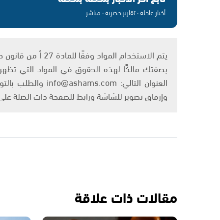
أخبار عاجلة · تقارير حصرية · مباشر
بصفتك مالكًا لهذه الحقوق في المواد التي تظهر ع
العنوان التالي: om
وإرفاق تصوير للشاشة ورابط للصفحة ذات الصلة عل
مقالات ذات علاقة