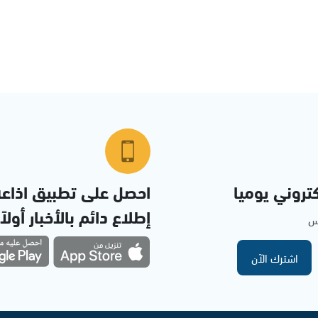
تروني يوميا
احصل على تطبيق اذاع
إطلاع دائم بالأخبار أولاً
مس
اشترك الآن