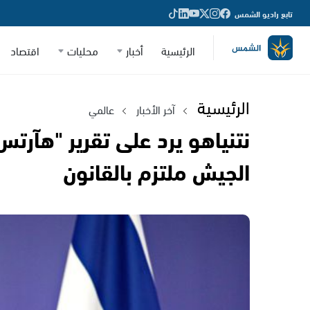
تابع راديو الشمس
الرئيسية
أخبار
محليات
اقتصاد
الرئيسية
آخر الأخبار
عالمي
نتنياهو يرد على تقرير "هآرت
الجيش ملتزم بالقانون