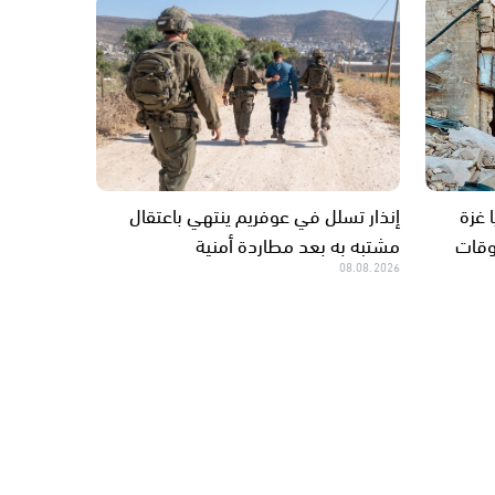
 غزة
إنذار تسلل في عوفريم ينتهي باعتقال
خروقات
مشتبه به بعد مطاردة أمنية
08.08.2026