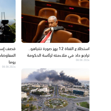
استطلاع القناة 12 يهز صورة نتنياهو..
قصف إسرائ
تراجع حاد في ملاءمته لرئاسة الحكومة
المفاوضات
08.08.2026
روما
08.08.2026