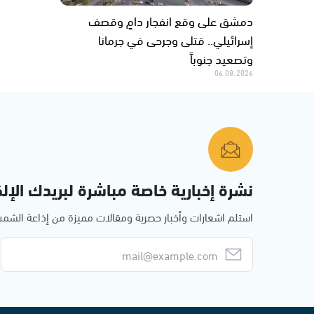
دمشق على وقع انفجار دامٍ وقصف
إسرائيلي.. قتلى وجرحى في جرمانا
وتصعيد جنوباً
06.08.2026
نشرة إخبارية خاصة مباشرة لبريدك الإلك
استلم اشعارات وأخبار حصرية ومقالات مميزة من إذاعة الش