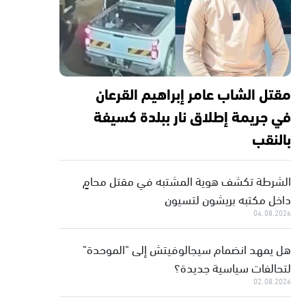
مقتل الشاب عامر إبراهيم القرعان
في جريمة إطلاق نار ببلدة كسيفة
بالنقب
الشرطة تكشف هوية المشتبه في مقتل محامٍ
داخل مكتبه بريشون لتسيون
04.08.2026
هل يمهد انضمام سيجالوفيتش إلى "الموحدة"
لتحالفات سياسية جديدة؟
02.08.2026