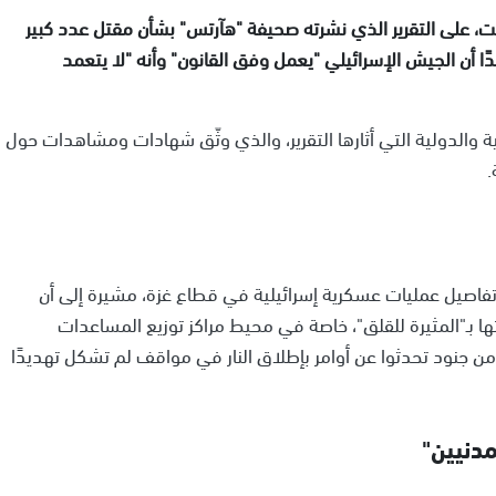
لسبت، على التقرير الذي نشرته صحيفة "هآرتس" بشأن مقتل عدد كبير
ا أن الجيش الإسرائيلي "يعمل وفق القانون" وأنه "لا يتعمد
 والدولية التي أثارها التقرير، والذي وثّق شهادات ومشاهدات حول
.
تفاصيل عمليات عسكرية إسرائيلية في قطاع غزة، مشيرة إلى أن
 بـ"المثيرة للقلق"، خاصة في محيط مراكز توزيع المساعدات
من جنود تحدثوا عن أوامر بإطلاق النار في مواقف لم تشكل تهديدًا
دنيين"