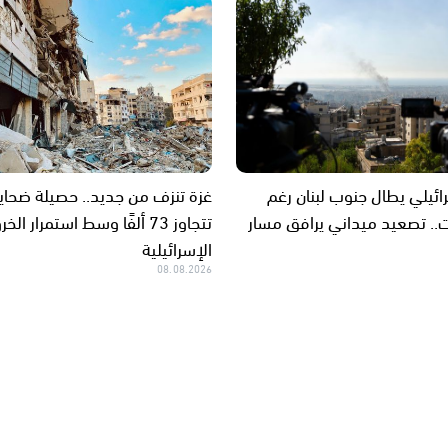
يلي يطال جنوب لبنان رغم
غزة تنزف من جديد.. حصيلة ضحايا
.. تصعيد ميداني يرافق مسار
تتجاوز 73 ألفًا وسط استمرار ال
الإسرائيلية
08.08.2026