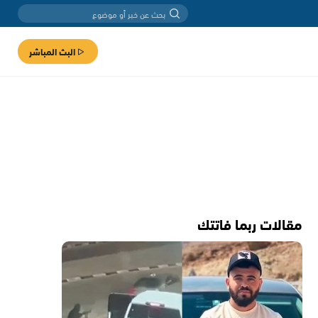
البث المباشر
مقالات ربما فاتتك