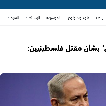
رياضة
علوم وتكنولوجيا
الموسوعة
الوسائط
المزيد
س" بشأن مقتل فلسطينيين: