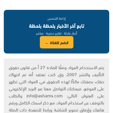
إذاعة الشمس
تابع آخر الأخبار بلحظة بلحظة
أخبار عاجلة · تقارير حصرية · مباشر
انضم للقناة ←
يتم الاستخدام المواد وفقًا للمادة 27 أ من قانون حقوق
التأليف والنشر 2007، وإن كنت تعتقد أنه تم انتهاك
حقك، بصفتك مالكًا لهذه الحقوق في المواد التي تظهر
على الموقع، فيمكنك التواصل معنا عبر البريد الإلكتروني
على العنوان التالي: info@ashams.com والطلب
بالتوقف عن استخدام المواد، مع ذكر اسمك الكامل ورقم
هاتفك وإرفاق تصوير للشاشة ورابط للصفحة ذات الصلة