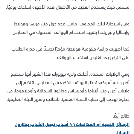
مستمر، حيث يستخدم العديد من الأطفال هذه الأجهزة لساعات يوميًا.
وفي استجابة لتلك المخاوف، قامت عدة دول مثل فرنسا وهولندا
وإيطاليا ونيوزيلندا بتقييد استخدام الهواتف المحمولة في المدارس.
كما أظهرت دراسة حكومية هولندية مؤخرًا تحسنًا في قدرة الطلاب
على التركيز بعد تقليص استخدام الهواتف.
وفي الولايات المتحدة، أعلنت ولاية نيويورك هذا الشهر أنها ستصبح
أكبر ولاية أمريكية تحظر الهواتف الذكية في المدارس، لتنضم إلى
ولايات أخرى مثل ألاباما وأركنساس وداكوتا الشمالية وأوكلاهوما، في
خطوة تهدف إلى حماية الصحة النفسية للطلاب وتعزيز البيئة التعليمية.
طالع أيضًا
الرسائل النصية أم المكالمات؟ 4 أسباب تجعل الشباب يختارون
الرسائل