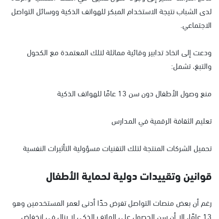
لدى الشباب نتيجة الاستخدام المبكر للهواتف الذكية ووسائل التواصل
الاجتماعي.
ودعت إلى اتخاذ تدابير وقائية مماثلة لتلك المعتمدة مع الكحول
والتبغ، تشمل:
منع وصول الأطفال دون سن 13 عامًا للهواتف الذكية
تعليم الثقافة الرقمية في المدارس
تحميل الشركات المنتجة لتلك التقنيات مسؤولية التأثيرات النفسية
قوانين وتقييدات دولية لحماية الأطفال
رغم أن بعض منصات التواصل تفرض حدًا أدنى لعمر المستخدمين وهو
13 عامًا، إلا أن سن الحصول على الهاتف الذكي لا يزال في انخفاض