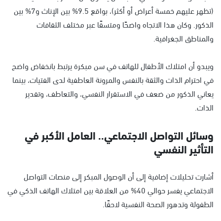
(تظهر عليهم خمسة أعراض أو أكثر)، بواقع 9.5% بين الإناث و7% بين
الذكور. وكان هذا الاتجاه واضحًا ومتسقًا عبر مختلف الثقافات
والمناطق الجغرافية.
ويبدو أن امتلاك الأطفال للهاتف في سن مبكرة يرتبط بانخفاض واضح
في احترام الذات والثقة بالنفس والمرونة العاطفية لدى الفتيات، بينما
يعاني الذكور من ضعف في الاستقرار النفسي، والتعاطف، وتقدير
الذات.
وسائل التواصل الاجتماعي.. العامل الأكبر في
التأثير النفسي
أشارت تحليلات إضافية إلى أن الوصول المبكر إلى منصات التواصل
الاجتماعي يفسر حوالي 40% من العلاقة بين امتلاك الهاتف الذكي في
الطفولة وتدهور الصحة النفسية لاحقًا.