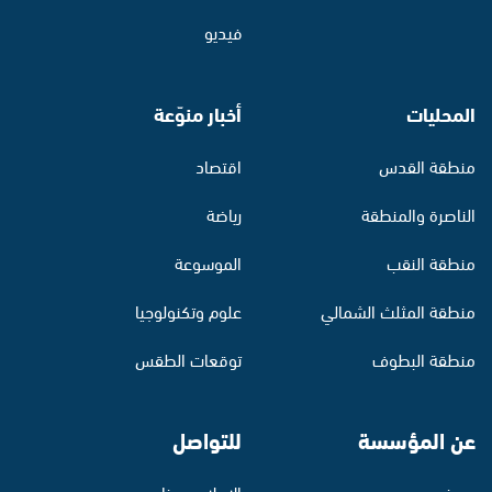
فيديو
المحليات
أخبار منوّعة
منطقة القدس
اقتصاد
الناصرة والمنطقة
رياضة
منطقة النقب
الموسوعة
منطقة المثلث الشمالي
علوم وتكنولوجيا
منطقة البطوف
توقعات الطقس
عن المؤسسة
للتواصل
من نحن
الإعلان معنا