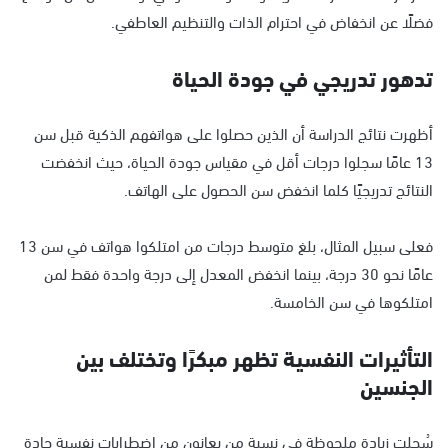
فضلًا عن انخفاض في احترام الذات والتنظيم العاطفي.
تدهور تدريجي في جودة الحياة
أظهرت نتائج الدراسة أن الذين حصلوا على هواتفهم الذكية قبل سن
13 عامًا سجلوا درجات أقل في مقياس جودة الحياة، حيث انخفضت
النتائج تدريجيًا كلما انخفض سن الحصول على الهاتف.
فعلى سبيل المثال، بلغ متوسط درجات من امتلكوا هواتف في سن 13
عامًا نحو 30 درجة، بينما انخفض المعدل إلى درجة واحدة فقط لمن
امتلكوها في سن الخامسة.
التأثيرات النفسية تظهر مبكرًا وتختلف بين
الجنسين
سُجلت زيادة ملحوظة في نسبة من يعانون من اضطرابات نفسية حادة