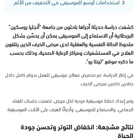
استخدامات أوسع للموسيقى في التخفيف من الألم
كشفت دراسة حديثة أجراها باحثون من جامعة "أنجليا روسكين"
البريطانية أن الاستماع إلى الموسيقى يمكن أن يحسّن بشكل
ملحوظ الحالة النفسية والعقلية لدى مرضى الخرف الذين يتلقون
العلاج في المستشفيات ومراكز الرعاية الصحية، وذلك بحسب
ما ذكره موقع "لينتا رو".
في إطار الدراسة، تم تخصيص معالج موسيقي للعمل بدوام كامل داخل
جناحين خاصين بمرضى الخرف.
وتم إعداد خطط موسيقية فردية لكل مريض، تضمنت جلسات للغناء
الجماعي، والاستماع للموسيقى، وأحيانًا العزف على الآلات الموسيقية.
نتائج مشجعة: انخفاض التوتر وتحسن جودة
الحياة