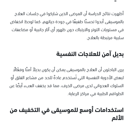
أظهرت نتائج الدراسة أن المرضى الذين شاركوا في جلسات العلاج
بالموسيقى أبدوا تحسنًا طفيفًا في جودة حياتهم، كما لوحظ انخفاض
في مستويات التوتر والارتباك دون ظهور أي آثار جانبية أو مضاعفات
سلبية مرتبطة بالعلاج.
بديل آمن للعلاجات النفسية
يرى الباحثون أن العلاج بالموسيقى يمكن أن يكون بديلاً آمنًا وفعّالًا
لبعض الأدوية النفسية التي تُستخدم عادةً للحد من مشاعر القلق أو
السلوك العدواني لدى مرضى الخرف، مما قد يخفف العبء أيضًا عن
الطواقم الطبية في مراكز الرعاية.
استخدامات أوسع للموسيقى في التخفيف من
الألم