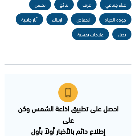
غناء جماعي
عزف
نتائج
تحسن
جودة الحياة
انخفاض
ارتباك
آثار جانبية
بديل
علاجات نفسية
احصل على تطبيق اذاعة الشمس وكن
على
إطلاع دائم بالأخبار أولاً بأول