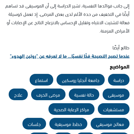
إلى جانب فوائدها النفسية، تشير الدراسة إلى أن الموسيقى قد تساهم
أيضًا في التخفيف من حدة الألم لدى بعض المرضى، إذ تعمل كوسيلة
فعالة لتشتيت الانتباه وتقليل الإحساس بالانزعاج الناتج عن الإصابات أو
الأمراض المزمنة.
طالع أيضًا
عندما تصبح النصيحة فخًا نفسيًا... ما لا تعرفه عن "روتين الهدوء"
المواضيع
دراسة
جامعة أنجليا روسكين
استماع
موسيقى
حالة نفسية
مرضى الخرف
علاج
مستشفيات
مراكز الرعاية الصحية
معالج موسيقي
خطط موسيقية
جلسات