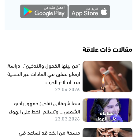
مقالات ذات علاقة
"من بينها الكحول والتدخين".. دراسة:
ارتفاع مقلق في العادات غير الصحية
منذ اندلاع الحرب
27.04.2026
سما شوفاني تفاجئ جمهور راديو
الشمس… وتستلم الخط على الهواء
23.03.2026
مسحة من الخد قد تساعد في