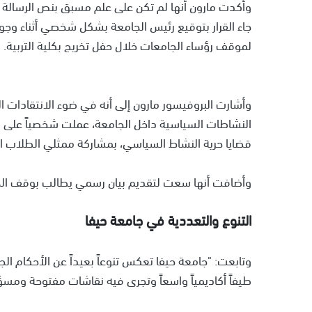
وأكدت مارون أنها لم تكن على علم مسبق بنص الرسالة 
جاء القرار بتوقيع رئيس الجامعة بشكل شخصي أثناء وجوده
لموقف رؤساء الجامعات خلال حفل تخريج بكلية التربية.
وأشارت البروفيسور مارون إلى أنه في ضوء الانتقادات 
النشاطات السياسية داخل الجامعة، عملت شخصياً عل
قضايا حرية النشاط السياسي، بمشاركة ممثلي الطلاب ا
وأضافت أنها سعت لتقديم بيان رسمي يطالب بوقف الح
التنوع والتعددية في جامعة حيفا
وتابعت: "جامعة حيفا تعكس تنوعاً بعيداً عن الأحكام
طيفاً أكاديمياً واسعاً وتجرى فيه نقاشات مفتوحة ومسؤو