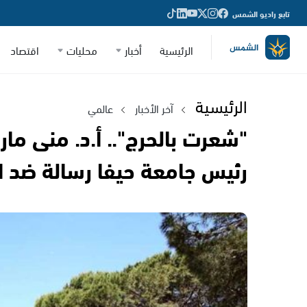
تابع راديو الشمس
الرئيسية
أخبار
محليات
اقتصاد
الرئيسية
آخر الأخبار
عالمي
"شعرت بالحرج".. أ.د. منى ما
رئيس جامعة حيفا رسالة ضد ا