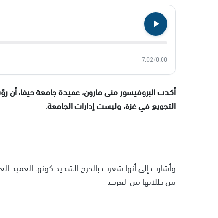
7:02
/
0:00
أكدت البروفيسور منى مارون، عميدة جامعة حيفا، أن رؤ
التجويع في غزة، وليست إدارات الجامعة.
من طلابها من العرب.