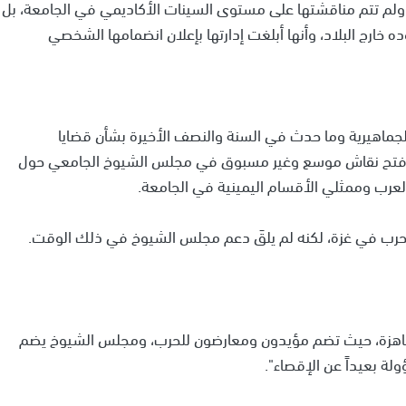
ولم تتم مناقشتها على مستوى السينات الأكاديمي في الجامعة، بل
 خارج البلاد، وأنها أبلغت إدارتها بإعلان انضمامها الشخصي
الجماهيرية وما حدث في السنة والنصف الأخيرة بشأن قضايا
ى فتح نقاش موسع وغير مسبوق في مجلس الشيوخ الجامعي حول
لعرب وممثلي الأقسام اليمينية في الجامعة.
رب في غزة، لكنه لم يلقَ دعم مجلس الشيوخ في ذلك الوقت.
 الجاهزة، حيث تضم مؤيدون ومعارضون للحرب، ومجلس الشيوخ يضم
لة بعيداً عن الإقصاء".