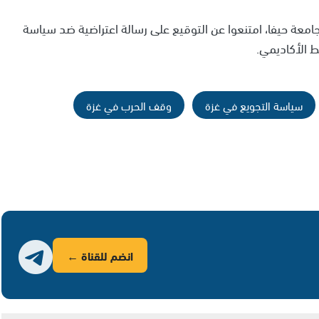
عة حيفا، امتنعوا عن التوقيع على رسالة اعتراضية ضد سياسة
 الأكاديمي.
سياسة التجويع في غزة
وقف الحرب في غزة
انضم للقناة ←