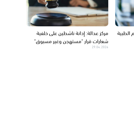
 الطبية
مركز عدالة: إدانة ناشطين على خلفية
شعارات قرار "مستهجن وغير مسبوق"
29.04.2026