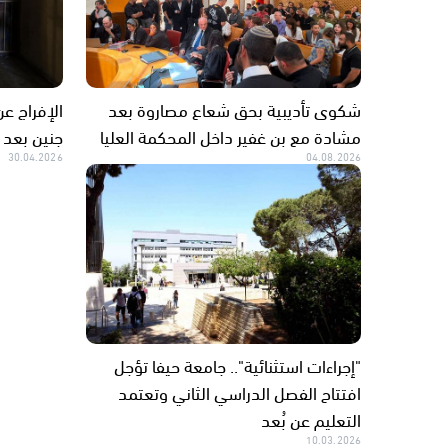
شكوى تأديبية بحق شعاع مصاروة بعد
الإفراج 
مشادة مع بن غفير داخل المحكمة العليا
جنين بعد ع
30.04.2026
04.08.2026
"إجراءات استثنائية".. جامعة حيفا تؤجل
افتتاح الفصل الدراسي الثاني وتعتمد
التعليم عن بُعد
10.03.2026