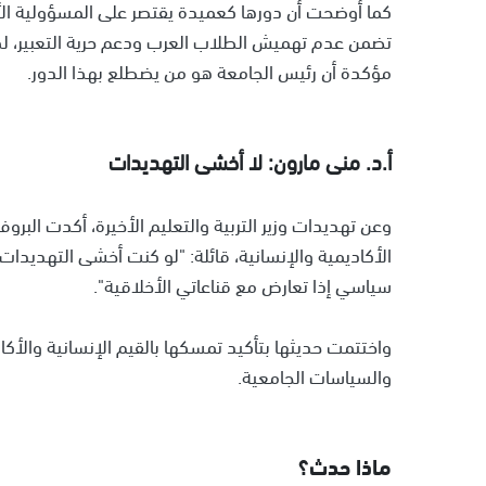
كما أوضحت أن دورها كعميدة يقتصر على المسؤولية الأ
تضمن عدم تهميش الطلاب العرب ودعم حرية التعبير، لكن
مؤكدة أن رئيس الجامعة هو من يضطلع بهذا الدور.
أ.د. منى مارون: لا أخشى التهديدات
وعن تهديدات وزير التربية والتعليم الأخيرة، أكدت البر
الأكاديمية والإنسانية، قائلة: "لو كنت أخشى التهديدا
سياسي إذا تعارض مع قناعاتي الأخلاقية".
واختتمت حديثها بتأكيد تمسكها بالقيم الإنسانية والأكا
والسياسات الجامعية.
ماذا حدث؟