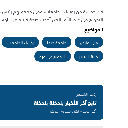
كان خمسة من رؤساء الجامعات، وفي مقدمتهم رئيس جام
التجويع في غزة، الأمر الذي أحدث ضجة كبيرة في الوسط
المواضيع
منى مارون
جامعة حيفا
رؤساء الجامعات
حرية التعبير
التجويع في غزة
إذاعة الشمس
تابع آخر الأخبار بلحظة بلحظة
أخبار عاجلة · تقارير حصرية · مباشر