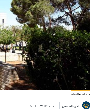
shutterstock
راديو الشمس
29.07.2025
15:31