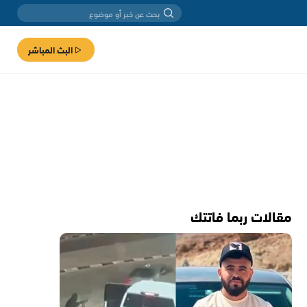
البث المباشر
مقالات ربما فاتتك