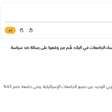
1×
15
15
ساء الجامعات في البلاد هُـم من وقعوا على رسالة ضد سياسة
وأشارت إلى أنها شعرت بالحرج الشديد كونها العميد العربي الوحيد بين جميع الجامعات الإسرائيلية، وفي جامعة تضم 45%