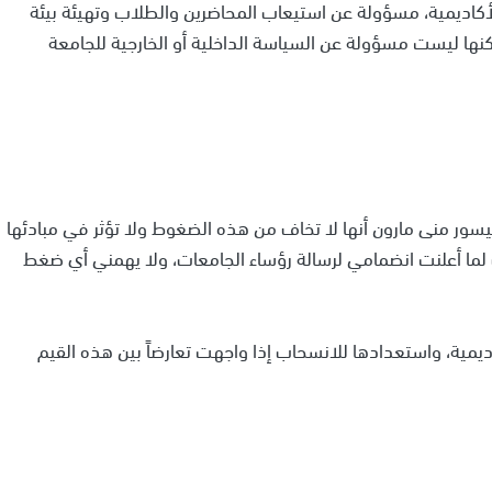
كاديمية، مسؤولة عن استيعاب المحاضرين والطلاب وتهيئة بيئة
ها ليست مسؤولة عن السياسة الداخلية أو الخارجية للجامعة
وفيسور منى مارون أنها لا تخاف من هذه الضغوط ولا تؤثر في مبادئها
ت لما أعلنت انضمامي لرسالة رؤساء الجامعات، ولا يهمني أي ضغط
ديمية، واستعدادها للانسحاب إذا واجهت تعارضاً بين هذه القيم