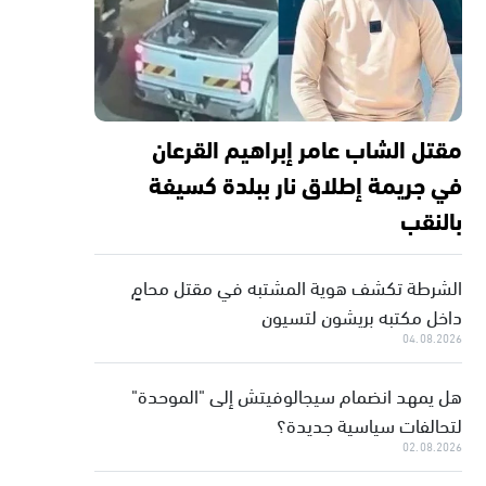
مقتل الشاب عامر إبراهيم القرعان
في جريمة إطلاق نار ببلدة كسيفة
بالنقب
الشرطة تكشف هوية المشتبه في مقتل محامٍ
داخل مكتبه بريشون لتسيون
04.08.2026
هل يمهد انضمام سيجالوفيتش إلى "الموحدة"
لتحالفات سياسية جديدة؟
02.08.2026