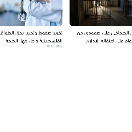
عن الصحافي علي صمودي من
تقرير: ضغوط وتمييز بحق الطواقم
ام على اعتقاله الإداري
الفلسطينية داخل جهاز الصحة
30.04.2026