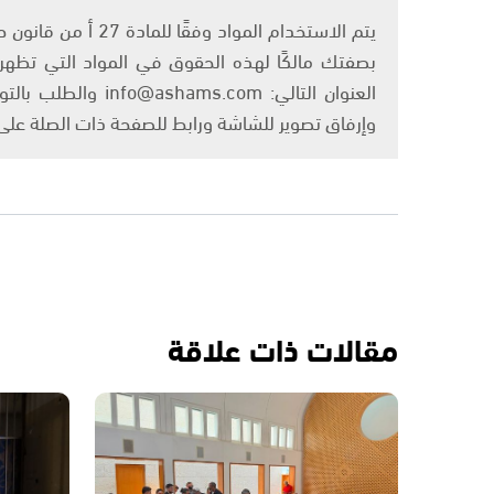
بصفتك مالكًا لهذه الحقوق في المواد التي تظهر ع
العنوان التالي: om
وإرفاق تصوير للشاشة ورابط للصفحة ذات الصلة عل
مقالات ذات علاقة