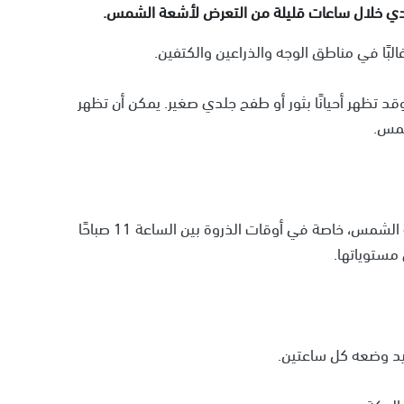
دي خلال ساعات قليلة من التعرض لأشعة الشمس.
بًا في مناطق الوجه والذراعين والكتفين.
وقد تظهر أحيانًا بثور أو طفح جلدي صغير. يمكن أن تظهر
شمس.
تنصح الدكتورة تشيركوفا بتجنب التعرض المباشر لأشعة الشمس، خاصة في أوقات الذروة بين الساعة 11 صباحًا
الحكة.