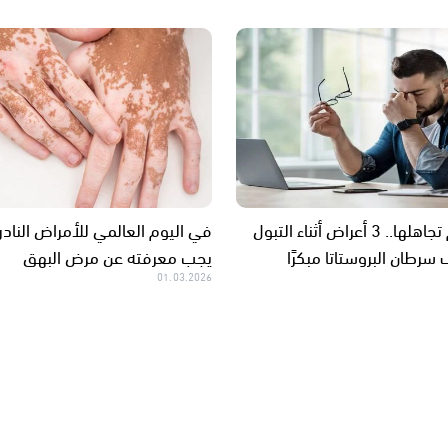
يجب عدم تجاهلها.. 3 أعراض أثناء التبول
في اليوم العالمي للأمراض النادرة
رطان البروستاتا مبكرًا
يجب معرفته عن مرض البهق
01.03.2026