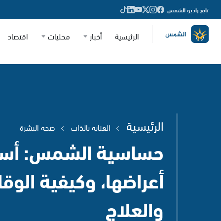
تابع راديو الشمس
الرئيسية
أخبار
محليات
اقتصاد
الرئيسية
العناية بالذات
صحة البشرة
حساسية الشمس: أسبا
أعراضها، وكيفية الوقا
والعلاج