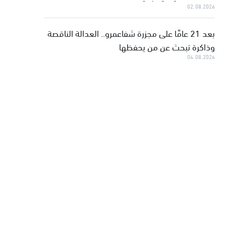
02.08.2026
بعد 21 عامًا على مجزرة شفاعمرو.. العدالة الناقصة
وذاكرة تبحث عن من يحفظها
04.08.2026