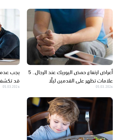
أعراض ارتفاع حمض اليوريك عند الرجال.. 5
علامات تظهر على القدمين ليلًا
قد تكشف س
05.03.2026
05.03.2026