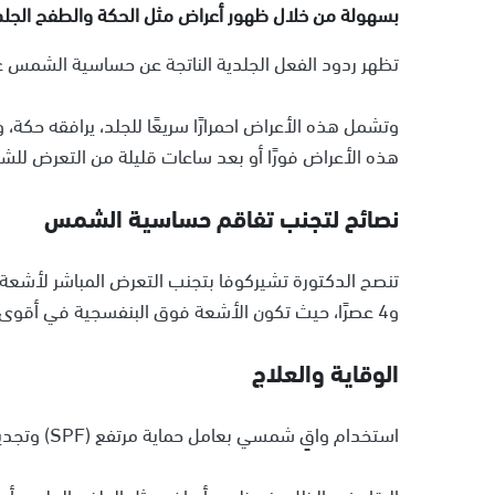
بسهولة من خلال ظهور أعراض مثل الحكة والطفح الجل
تظهر ردود الفعل الجلدية الناتجة عن حساسية الشمس غال
وتشمل هذه الأعراض احمرارًا سريعًا للجلد، يرافقه حكة، 
هذه الأعراض فورًا أو بعد ساعات قليلة من التعرض لل
نصائح لتجنب تفاقم حساسية الشمس
و4 عصرًا، حيث تكون الأشعة فوق البنفسجية في أقوى مستوياتها.
الوقاية والعلاج
استخدام واقٍ شمسي بعامل حماية مرتفع (SPF) وتجديد وضعه كل ساعتين.
البقاء في الظل عند ظهور أعراض مثل الطفح الجلدي أو 