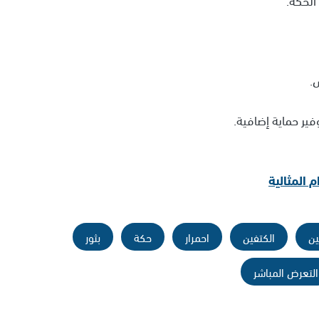
.
ير حماية إضافية.
 المثالية
ين
الكتفين
احمرار
حكة
بثور
التعرض المباشر