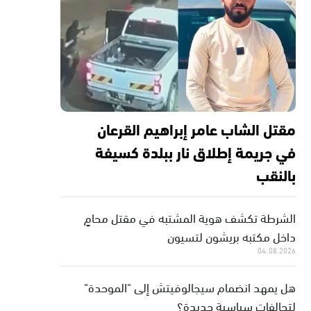
مقتل الشاب عامر إبراهيم القرعان
في جريمة إطلاق نار ببلدة كسيفة
بالنقب
الشرطة تكشف هوية المشتبه في مقتل محامٍ
داخل مكتبه بريشون لتسيون
04.08.2026
هل يمهد انضمام سيجالوفيتش إلى "الموحدة"
لتحالفات سياسية جديدة؟