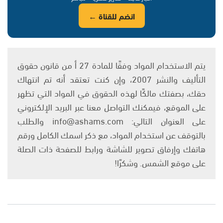
انضم للقناة ←
يتم الاستخدام المواد وفقًا للمادة 27 أ من قانون حقوق
التأليف والنشر 2007، وإن كنت تعتقد أنه تم انتهاك
حقك، بصفتك مالكًا لهذه الحقوق في المواد التي تظهر
على الموقع، فيمكنك التواصل معنا عبر البريد الإلكتروني
على العنوان التالي: info@ashams.com والطلب
بالتوقف عن استخدام المواد، مع ذكر اسمك الكامل ورقم
هاتفك وإرفاق تصوير للشاشة ورابط للصفحة ذات الصلة
على موقع الشمس. وشكرًا!