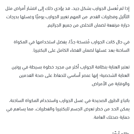
إذا لم تُغسل الجوارب بشكل جيد، قد يؤدي ذلك إلى انتشار أمراض مثل
الثآليل وفطريات القدم. من المهم تغيير الجوارب يوميًا وغسلها بدرجات
حرارة مرتفعة لضمان التخلص من جميع الجراثيم.
في حال كانت الجوارب مُتسخة جدًا، يفضل استخدامها في المكواة
الساخنة بعد غسلها لضمان القضاء الكامل على البكتيريا.
تعتبر العناية بنظافة الجوارب أكثر من مجرد خطوة بسيطة في روتين
العناية الشخصية؛ إنها عنصر أساسي للحفاظ على صحة القدمين
والوقاية من الأمراض.
باتباع الطرق الصحيحة في غسل الجوارب واستخدام المكواة الساخنة،
يمكن الحد من خطر تعرض الجسم للبكتيريا والفطريات، مما يساهم في
حماية صحتك العامة.
طالع أيضًا