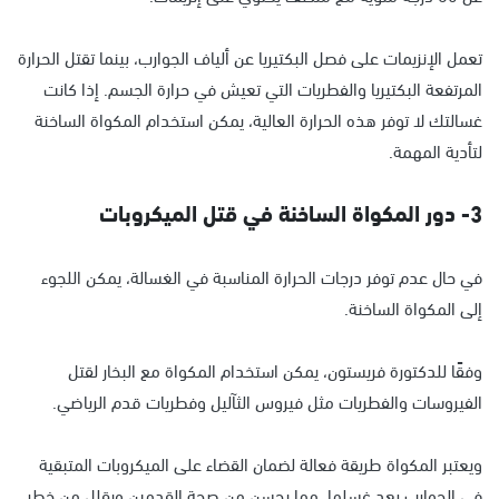
تعمل الإنزيمات على فصل البكتيريا عن ألياف الجوارب، بينما تقتل الحرارة
المرتفعة البكتيريا والفطريات التي تعيش في حرارة الجسم. إذا كانت
غسالتك لا توفر هذه الحرارة العالية، يمكن استخدام المكواة الساخنة
لتأدية المهمة.
3- دور المكواة الساخنة في قتل الميكروبات
في حال عدم توفر درجات الحرارة المناسبة في الغسالة، يمكن اللجوء
إلى المكواة الساخنة.
وفقًا للدكتورة فريستون، يمكن استخدام المكواة مع البخار لقتل
الفيروسات والفطريات مثل فيروس الثآليل وفطريات قدم الرياضي.
ويعتبر المكواة طريقة فعالة لضمان القضاء على الميكروبات المتبقية
في الجوارب بعد غسلها، مما يحسن من صحة القدمين ويقلل من خطر