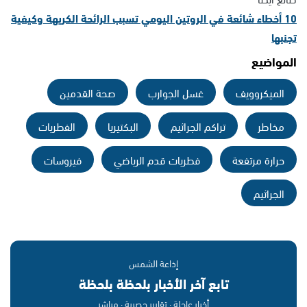
10 أخطاء شائعة في الروتين اليومي تسبب الرائحة الكريهة وكيفية
تجنبها
المواضيع
الميكروويف
غسل الجوارب
صحة القدمين
مخاطر
تراكم الجراثيم
البكتيريا
الفطريات
حرارة مرتفعة
فطريات قدم الرياضي
فيروسات
الجراثيم
إذاعة الشمس
تابع آخر الأخبار بلحظة بلحظة
أخبار عاجلة · تقارير حصرية · مباشر