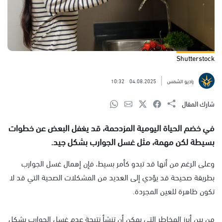
Shutterstock
راديو الشمس
04.08.2025
10:32
شارك المقال
في خضم الحياة اليومية المزدحمة، قد يغفل البعض عن خطوات
بسيطة لكن مهمة، مثل غسل الجوارب بشكل جيد.
وعلى الرغم من أنها قد تبدو كأمر بسيط، فإن إهمال غسل الجوارب
بطريقة صحيحة قد يؤدي إلى العديد من المشكلات الصحية التي قد لا
تكون ظاهرة للعين المجردة.
من بين أبرز المخاطر التي يمكن أن تنشأ نتيجة عدم غسل الجوارب بشكل