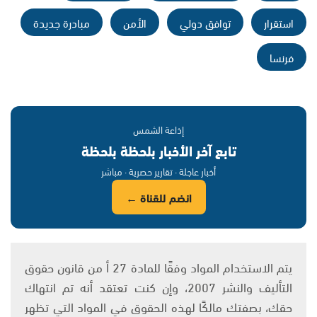
استقرار
توافق دولي
الأمن
مبادرة جديدة
فرنسا
إذاعة الشمس
تابع آخر الأخبار بلحظة بلحظة
أخبار عاجلة · تقارير حصرية · مباشر
انضم للقناة ←
يتم الاستخدام المواد وفقًا للمادة 27 أ من قانون حقوق
التأليف والنشر 2007، وإن كنت تعتقد أنه تم انتهاك
حقك، بصفتك مالكًا لهذه الحقوق في المواد التي تظهر