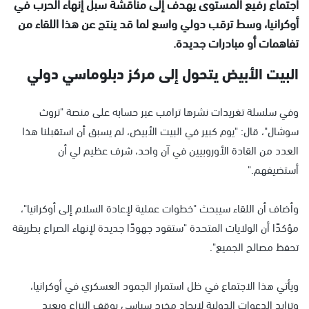
اجتماع رفيع المستوى يهدف إلى مناقشة سبل إنهاء الحرب في
أوكرانيا، وسط ترقب دولي واسع لما قد ينتج عن هذا اللقاء من
تفاهمات أو مبادرات جديدة.
البيت الأبيض يتحول إلى مركز دبلوماسي دولي
وفي سلسلة تغريدات نشرها ترامب عبر حسابه على منصة "تروث
سوشال"، قال: "يوم كبير في البيت الأبيض، لم يسبق أن استقبلنا هذا
العدد من القادة الأوروبيين في آن واحد، شرف عظيم لي أن
أستضيفهم."
وأضاف أن اللقاء سيبحث "خطوات عملية لإعادة السلام إلى أوكرانيا"،
مؤكدًا أن الولايات المتحدة "ستقود جهودًا جديدة لإنهاء الصراع بطريقة
تحفظ مصالح الجميع".
ويأتي هذا الاجتماع في ظل استمرار الجمود العسكري في أوكرانيا،
وتزايد الدعوات الدولية لإيجاد مخرج سياسي يوقف النزاع ويعيد