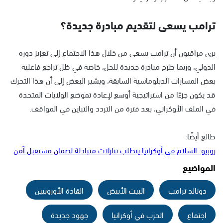
ترامب يسعى لتقديم مبادرة جديدة؟
يرى مراقبون أن ترامب يسعى من خلال هذا الاجتماع إلى تعزيز دوره
الدولي، وربما طرح مبادرة جديدة للحل، خاصة في ظل تراجع فاعلية
بعض المسارات الدبلوماسية السابقة، ويشير البعض إلى أن هذا التحرك
قد يكون جزءًا من استراتيجية أوسع لإعادة تموضع الولايات المتحدة
في الملف الأوكراني، بعد فترة من التردد والتباين في المواقف.
طالع أيضًا:
روبيو: السلام في أوكرانيا يتطلب تنازلات متبادلة لضمان مستقبل آمن
المواضيع
دونالد ترامب
البيت الأبيض
القادة الأوروبيين
اجتماع
الحرب في أوكرانيا
جهود جديدة