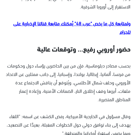
الاستقرار إلى أوروبا الشرقية.
ولمتابعة كل ما يخص "عرب 48" يُمكنك متابعة قناتنا الإخبارية على
تلجرام
حضور أوروبي رفيع... وتوقعات عالية
بحسب مصادر دبلوماسية، فإن من بين الحاضرين رؤساء دول وحكومات
من فرنسا، ألمانيا، إيطاليا، بولندا، وإسبانيا، إلى جانب ممثلين عن الاتحاد
الأوروبي وحلف شمال الأطلسي، ويُتوقع أن يناقش الاجتماع عدة
ملفات، أبرزها وقف إطلاق النار، الضمانات الأمنية، وإعادة إعمار
المناطق المتضررة.
وقال مسؤول في الخارجية الأميركية، رفض الكشف عن اسمه: "اللقاء
يهدف إلى بناء توافق دولي حول الخطوات المقبلة، بعيدًا عن التصعيد،
وبما يضمن استقرار أوكرانيا والمنطقة."