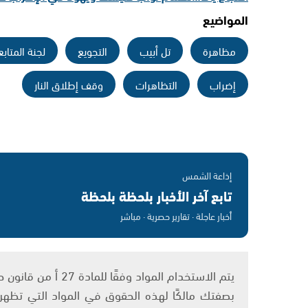
المواضيع
مظاهرة
تل أبيب
التجويع
لجنة المتابع
إضراب
التظاهرات
وقف إطلاق النار
إذاعة الشمس
تابع آخر الأخبار بلحظة بلحظة
أخبار عاجلة · تقارير حصرية · مباشر
بصفتك مالكًا لهذه الحقوق في المواد التي تظهر ع