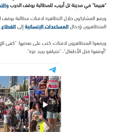
"هبيما" في مدينة تل أبيب، للمطالبة بوقف الحرب
والت
ورفع المشاركون خلال التظاهرة لافتات مطالبة بوقف ال
المتظاهرون بإدخال
المساعدات الإنسانية
إلى
القطاع
و
ورفعوا المتظاهرون لافتات، كتب على بعضها: "كفى للإباد
"أوقفوا قتل الأطفال"، "نتنياهو يبيد غزة".