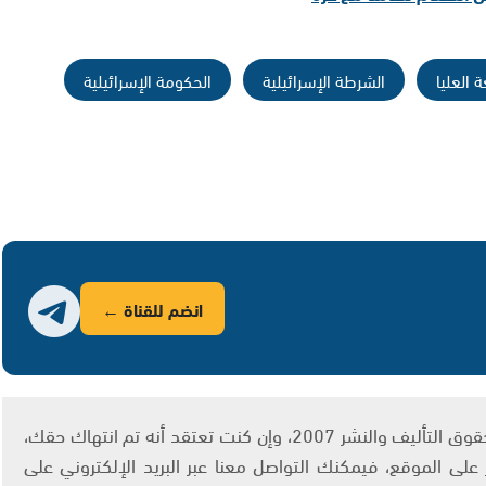
ة العليا
الشرطة الإسرائيلية
الحكومة الإسرائيلية
انضم للقناة ←
يتم الاستخدام المواد وفقًا للمادة 27 أ من قانون حقوق التأليف والنشر 2007، وإن كنت تعتقد أنه تم انتهاك حقك،
لى الموقع، فيمكنك التواصل معنا عبر البريد الإلكتروني على