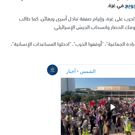
جويع
في غزة.
حرب على غزة، وإبرام صفقة تبادل أسرى ورهائن، كما طالب
فك الحصار وانسحاب الجيش الإسرائيلي.
ة الجماعية"، "أوقفوا الحرب"، "ادخلوا المساعدات الإنسانية"،