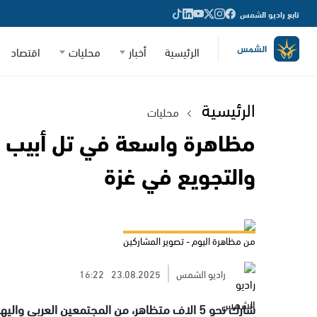
تابع راديو الشمس
الرئيسية
أخبار
محليات
اقتصاد
الرئيسية
محليات
مظاهرة واسعة في تل أبيب اح
والتجويع في غزة
من مظاهرة اليوم - تصوير المشاركين
راديو الشمس
23.08.2025
16:22
شارك نحو 5 الاف متظاهر، من المجتمعين العرب