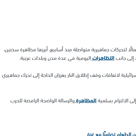
لًا لتحركات جماهيرية متواصلة منذ أسابيع، أبرزها مظاهرة سخنين،
 إلى جانب
التظاهرات
اليومية في عدة مدن وبلدات عربية.
ائيلية لاتفاقات وقف إطلاق النار يعززان الحاجة إلى تحرك جماهيري
ى الالتزام بسلمية
المظاهرة
والرسالة الواضحة الرافضة للحرب
 الطعام تضامنًا مع غزة