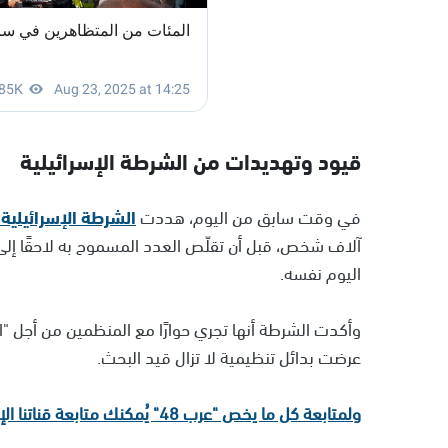
قيود وتهديدات من الشرطة الإسرائيلية
في وقت سابق من اليوم، هددت
الشرطة الإسرائيلية
اليوم نفسه.
وأكدت الشرطة أنها تجري حوارًا مع المنظمين من أجل "
عرضت بدائل تنظيمية لا تزال قيد البحث.
ولمتابعة كل ما يخص "عرب 48" يُمكنك متابعة قناتنا الإخبارية على تلجرام