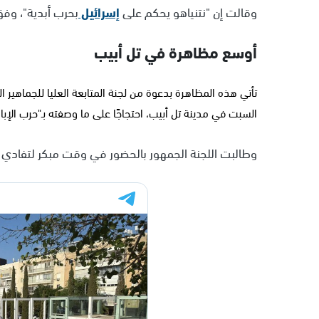
وقالت إن "نتنياهو يحكم على
إسرائيل
بحرب أبدية"، وفق
أوسع مظاهرة في تل أبيب
تأتي هذه المظاهرة بدعوة من لجنة المتابعة العليا للجماهير 
السبت في مدينة تل أبيب، احتجاجًا على ما وصفته بـ"حرب الإب
وطالبت اللجنة الجمهور بالحضور في وقت مبكر لتفادي 