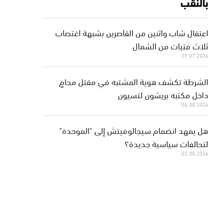
بالنقب
اعتقال شاب واثنين من القاصرين بشبهة اغتصاب
ثلاث فتيات من الشمال
29.07.2026
الشرطة تكشف هوية المشتبه في مقتل محامٍ
داخل مكتبه بريشون لتسيون
04.08.2026
هل يمهد انضمام سيجالوفيتش إلى "الموحدة"
لتحالفات سياسية جديدة؟
02.08.2026