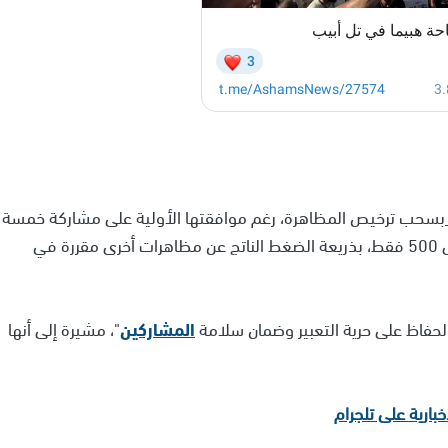
بسحب ترخيص المظاهرة، رغم موافقتها الأولية على مشاركة خمسة
آلاف شخص، قبل أن تقلّص العدد المسموح به لاحقًا إلى 500 فقط، بذريعة الضغط الناتج عن مظاهرات أخرى مقررة في
الحفاظ على حرية التعبير وضمان سلامة
المشاركين
"، مشيرة إلى أنها