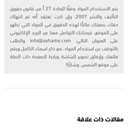
يتم الاستخدام المواد وفقًا للمادة 27 أ من قانون حقوق
التأليف والنشر 2007، وإن كنت تعتقد أنه تم انتهاك
حقك، بصفتك مالكًا لهذه الحقوق في المواد التي تظهر
على الموقع، فيمكنك التواصل معنا عبر البريد الإلكتروني
على العنوان التالي: info@ashams.com والطلب
بالتوقف عن استخدام المواد، مع ذكر اسمك الكامل ورقم
هاتفك وإرفاق تصوير للشاشة ورابط للصفحة ذات الصلة
على موقع الشمس. وشكرًا!
مقالات ذات علاقة