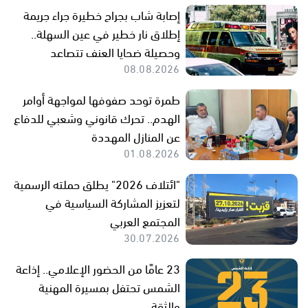
إصابة شاب بجراح خطيرة جراء جريمة
إطلاق نار خطير في عين السهلة..
وحصيلة ضحايا العنف تتصاعد
08.08.2026
طمرة توحد صفوفها لمواجهة أوامر
الهدم.. تحرك قانوني وشعبي للدفاع
عن المنازل المهددة
01.08.2026
"ائتلاف 2026" يطلق حملته الرسمية
لتعزيز المشاركة السياسية في
المجتمع العربي
30.07.2026
23 عامًا من الحضور الإعلامي.. إذاعة
الشمس تحتفل بمسيرة المهنية
والثقة