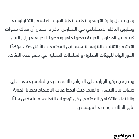
وعن جدول وزارة التربية والتعليم لتعزيز المواد العلمية والتكنولوجية
وتطبيق الذكاء الاصطناعي في المدارس، ذكر د. حسان أن هناك فجوات
كبيرة بين المدارس العربية بعضها جاهز وبعضها الآخر يفتقر إلى البنى
التحتية والتقنيات اللازمة، لا سيما في المجتمعات الأقل حظًا، مؤكدًا
الدور الهام للهيئات القطرية والسلطات المحلية في دعم هذه الفئات.
وحذر من تركيز الوزارة على الجوانب الاقتصادية والتنافسية فقط على
حساب بناء الإنسان والقيم، حيث لاحظ غياب الاهتمام بقضايا الهوية
والانتماء والتضامن المجتمعي في توجهات التعليم، ما ينعكس سلبًا
على الطلاب وخاصة المهمشين.
المواضيع