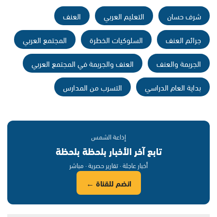
شرف حسان
التعليم العربي
العنف
جرائم العنف
السلوكيات الخطرة
المجتمع العربي
الجريمة والعنف
العنف والجريمة في المجتمع العربي
بداية العام الدراسي
التسرب من المدارس
إذاعة الشمس
تابع آخر الأخبار بلحظة بلحظة
أخبار عاجلة · تقارير حصرية · مباشر
انضم للقناة ←