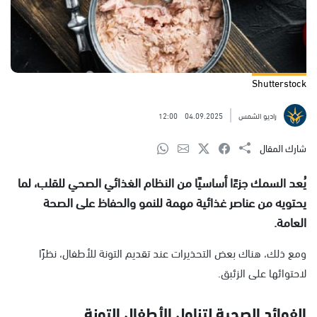
Shutterstock
راديو الشمس
04.09.2025
12:00
شارك المقال
يُعد السمك جزءًا أساسيًا من النظام الغذائي الصحي للقلب، لما
يحتويه من عناصر غذائية مهمة للنمو والحفاظ على الصحة
العامة.
ومع ذلك، هناك بعض التحذيرات عند تقديم التونة للأطفال، نظرًا
لاحتوائها على الزئبق.
الفوائد الصحية لتناول الأطفال التونة