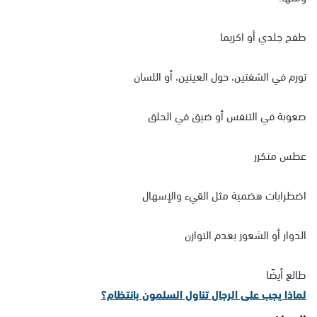
طفح جلدي أو اكزيما
تورم في الشفتين، حول العينين، أو اللسان
صعوبة في التنفس أو ضيق في الحلق
عطس متكرر
اضطرابات هضمية مثل القيء والإسهال
الدوار أو الشعور بعدم التوازن
طالع أيضًا
لماذا يجب على الرجال تناول السلمون بانتظام؟