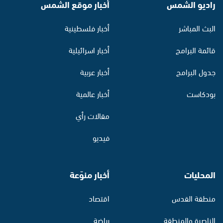
راديو الشمس
أخبار موقع الشمس
البث المباشر
أخبار فلسطينية
قائمة البرامج
أخبار اسرائيلية
جدول البرامج
أخبار عربية
بودكاست
أخبار عالمية
مقالات رأي
فيديو
المحليات
أخبار منوّعة
منطقة القدس
اقتصاد
الناصرة والمنطقة
رياضة