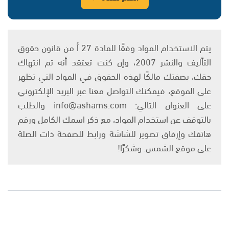
يتم الاستخدام المواد وفقًا للمادة 27 أ من قانون حقوق
التأليف والنشر 2007، وإن كنت تعتقد أنه تم انتهاك
حقك، بصفتك مالكًا لهذه الحقوق في المواد التي تظهر
على الموقع، فيمكنك التواصل معنا عبر البريد الإلكتروني
على العنوان التالي: info@ashams.com والطلب
بالتوقف عن استخدام المواد، مع ذكر اسمك الكامل ورقم
هاتفك وإرفاق تصوير للشاشة ورابط للصفحة ذات الصلة
على موقع الشمس. وشكرًا!