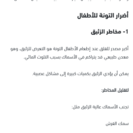
أضرار التونة للأطفال
1- مخاطر الزئبق
أكبر مصدر للقلق عند إطعام الأطفال التونة هو التعرض للزئبق، وهو
معدن طبيعي قد يتراكم في الأسماك بسبب التلوث المائي.
يمكن أن يؤدي الزئبق بكميات كبيرة إلى مشاكل عصبية.
لتقليل المخاطر:
تجنب الأسماك عالية الزئبق مثل:
سمك القرش