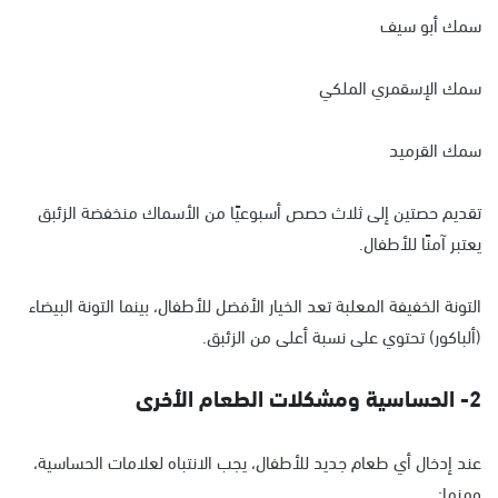
سمك أبو سيف
سمك الإسقمري الملكي
سمك القرميد
تقديم حصتين إلى ثلاث حصص أسبوعيًا من الأسماك منخفضة الزئبق
يعتبر آمنًا للأطفال.
التونة الخفيفة المعلبة تعد الخيار الأفضل للأطفال، بينما التونة البيضاء
(ألباكور) تحتوي على نسبة أعلى من الزئبق.
2- الحساسية ومشكلات الطعام الأخرى
عند إدخال أي طعام جديد للأطفال، يجب الانتباه لعلامات الحساسية،
ومنها: