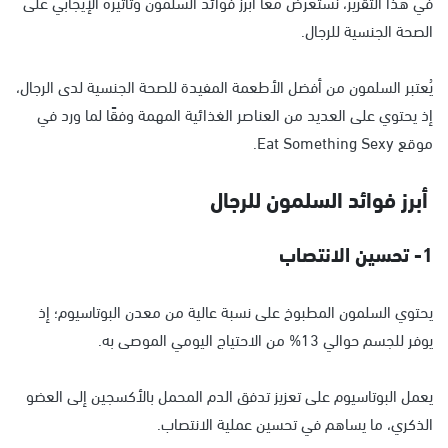
في هذا التقرير، نستعرض معًا أبرز فوائد السلمون وتأثيره الإيجابي على
الصحة الجنسية للرجال.
يُعتبر السلمون من أفضل الأطعمة المفيدة للصحة الجنسية لدى الرجال،
إذ يحتوي على العديد من العناصر الغذائية المهمة وفقًا لما ورد في
موقع Eat Something Sexy.
أبرز فوائد السلمون للرجال
1- تحسين الانتصاب
يحتوي السلمون المطبوخ على نسبة عالية من معدن البوتاسيوم؛ إذ
يوفر للجسم حوالي 13% من الاحتياج اليومي الموصى به.
يعمل البوتاسيوم على تعزيز تدفق الدم المحمل بالأكسجين إلى العضو
الذكري، ما يساهم في تحسين عملية الانتصاب.