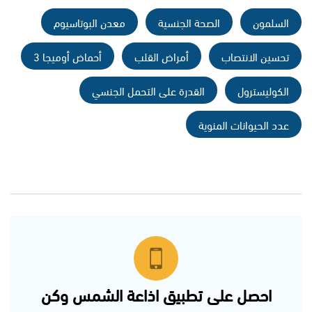
السلمون
الصحة الجنسية
معدن البوتاسيوم
تحسين الانتصاب
أمراض القلب
أحماض أوميجا 3
الكوليسترول
القدرة على التحمل الجنسي
عدد الحيوانات المنوية
احصل على تطبيق اذاعة الشمس وكن