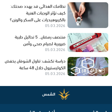
نظامك الغذائي قد يهدد صحتك:
كيف تؤثر الوجبات الغنية
بالكربوهيدرات على السكر والوزن؟
05.03.2026
منتصف رمضان.. 5 تحاليل طبية
ضرورية لصيام صحي وآمن
05.03.2026
دراسة تكشف: تناول الشوفان يخفض
الكوليسترول خلال 48 ساعة
05.03.2026
راديو الشمس
أخبار موقع الشمس