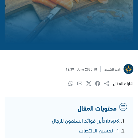
راديو الشمس
10 June 2025
12:39
شارك المقال
محتويات المقال
&nbsp;أبرز فوائد السلمون للرجال
1- تحسين الانتصاب