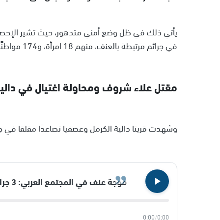
في جرائم مرتبطة بالعنف، منهم 18 امرأة، و174 مواطنًا وسكان اثنين.
مقتل علاء شروف ومحاولة اغتيال في دالي
وشهدت قريتا دالية الكرمل وعصفيا تصاعدًا مقلقًا في جرا
موجة عنف في المجتمع العربي: 3 جرائم قتل تهز دالية الكرمل وعسفيا وجسر الزرقاء
0:00
/
0:00