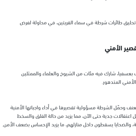
 تحليق طائرات شرطة في سماء القريتين، في محاولة لفرض
صير الأمني
بعسفيا، شارك فيه مئات من الشيوخ والعلماء والممثلين
لأمني المتدهور.
العنف وحمّل الشرطة مسؤولية تقصيرها في أداء واجباتها الأمنية
تقالات جدية حتى الآن، مما يزيد من حالة القلق والسخط
ية، والضحايا يسقطون داخل منازلهم، ما يزيد الإحساس بضعف الأمن.