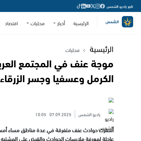
تابع راديو الشمس
الرئيسية
أخبار
محليات
اقتصاد
الرئيسية
محليات
الكرمل وعسفيا وجسر الزرقاء
راديو الشمس
07.09.2025
10:05
أسفرت حوادث عنف متفرقة في عدة مناطق مساء أمس 
عاجلة لمعرفة ملابسات الحوادث والقبض على المشتبه 