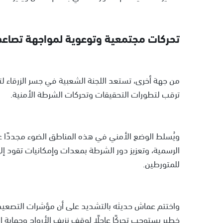
تحركات مجتمعية وتوعوية لمواجهة تصاعد 
من جهة أخرى، تستعد اللجنة الشعبية في جسر الزرقاء 
ترقب لتطورات التحقيقات وتحركات الشرطة الأمنية.
ويُسلط الوضع الأمني في هذه المناطق الضوء مجددًا عل
الرسمية، وتعزيز دور الشرطة بمعدات وإمكانيات تقود إلى
للمتورطين.
واختتم عماش حديثه بالتشديد على أن مؤشرات التصعيد 
خطير يستوجب تحركًا عاجلًا لوقف نزيف الأرواح وحماية 