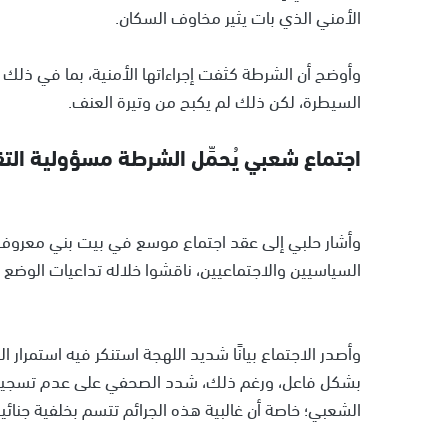
الأمني الذي بات يثير مخاوف السكان.
وأوضح أن الشرطة كثفت إجراءاتها الأمنية، بما في ذلك
السيطرة، لكن ذلك لم يكبح من وتيرة العنف.
اجتماع شعبي يُحمِّل الشرطة مسؤولية التق
وأشار حلبي إلى عقد اجتماع موسع في بيت بني معروف 
السياسيين والاجتماعيين، ناقشوا خلاله تداعيات الوضع ا
وأصدر الاجتماع بيانًا شديد اللهجة استنكر فيه استمرار 
بشكل فاعل، ورغم ذلك، شدد الصحفي على عدم تسجيل اع
الشعبي؛ خاصة أن غالبية هذه الجرائم تتسم بخلفية جنائ