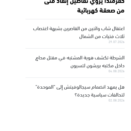
من صعقة كهربائية
اعتقال شاب واثنين من القاصرين بشبهة اغتصاب
ثلاث فتيات من الشمال
29.07.2026
الشرطة تكشف هوية المشتبه في مقتل محامٍ
داخل مكتبه بريشون لتسيون
04.08.2026
هل يمهد انضمام سيجالوفيتش إلى "الموحدة"
لتحالفات سياسية جديدة؟
02.08.2026