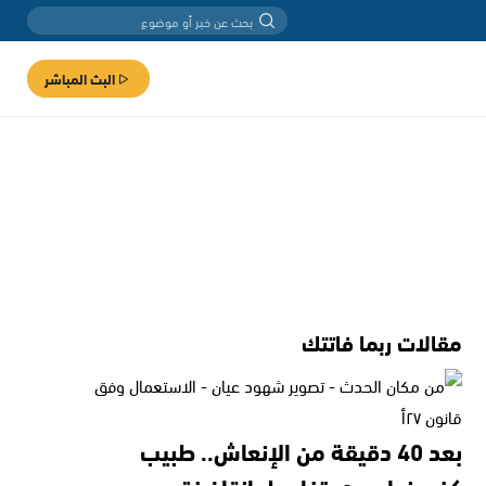
البث المباشر
مقالات ربما فاتتك
بعد 40 دقيقة من الإنعاش.. طبيب
كفرمندا يروي تفاصيل إنقاذ فتى