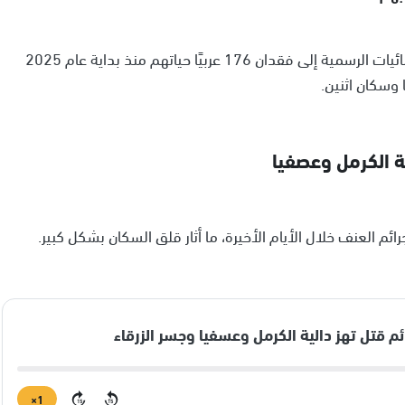
يأتي ذلك في ظل وضع أمني متدهور، حيث تشير الإحصائيات الرسمية إلى فقدان 176 عربيًا حياتهم منذ بداية عام 2025
ة الكرمل وعصفيا
ئم العنف خلال الأيام الأخيرة، ما أثار قلق السكان بشكل كبير.
1×
15
15