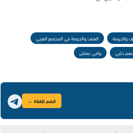
ف والجريمة
العنف والجريمة في المجتمع العربي
نعم حلبي
وافي عماش
انضم للقناة ←