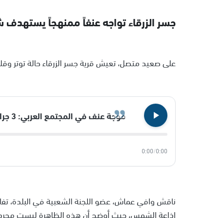
جسر الزرقاء تواجه عنفاً ممنهجاً يستهدف ش
على صعيد متصل، تعيش قرية جسر الزرقاء حالة توتر وقلق 
موجة عنف في المجتمع العربي: 3 جرائم قتل تهز دالية الكرمل وعسفيا وجسر الزرقاء
0:00
/
0:00
ناقش وافي عماش، عضو اللجنة الشعبية في البلدة، تفاص
إذاعة الشمس، حيث أوضح أن هذه الظاهرة ليست مجرد 