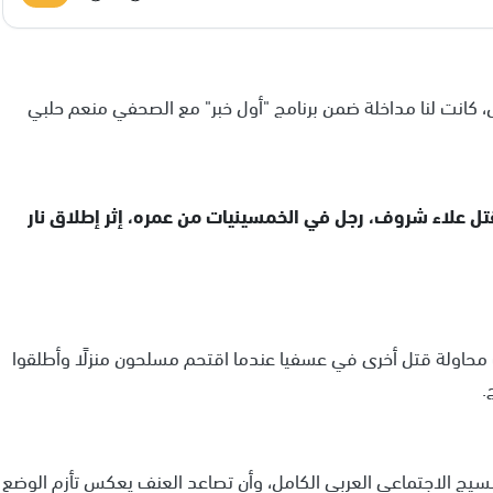
 كانت لنا مداخلة ضمن برنامج "أول خبر" مع الصحفي منعم حلبي
 علاء شروف، رجل في الخمسينيات من عمره، إثر إطلاق نار
 محاولة قتل أخرى في عسفيا عندما اقتحم مسلحون منزلًا وأطلقوا
.
 النسيج الاجتماعي العربي الكامل، وأن تصاعد العنف يعكس تأزم الوضع