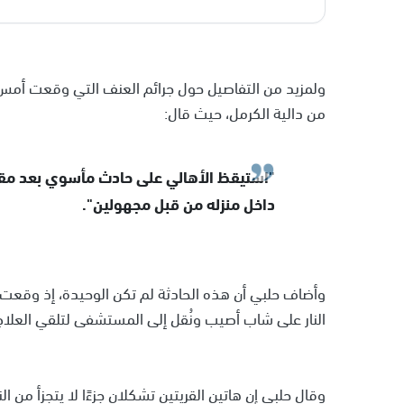
ولمزيد من التفاصيل حول جرائم العنف التي وقعت أمس،
من دالية الكرمل، حيث قال:
"استيقظ الأهالي على حادث مأسوي بعد مقتل
داخل منزله من قبل مجهولين".
وأضاف حلبي أن هذه الحادثة لم تكن الوحيدة، إذ وقعت
النار على شاب أصيب ونُقل إلى المستشفى لتلقي العلاج
وقال حلبي إن هاتين القريتين تشكلان جزءًا لا يتجزأ من