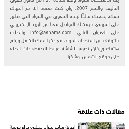
التأليف والنشر 2007، وإن كنت تعتقد أنه تم انتهاك
حقك، بصفتك مالكًا لهذه الحقوق في المواد التي تظهر
على الموقع، فيمكنك التواصل معنا عبر البريد الإلكتروني
على العنوان التالي: info@ashams.com والطلب
بالتوقف عن استخدام المواد، مع ذكر اسمك الكامل ورقم
هاتفك وإرفاق تصوير للشاشة ورابط للصفحة ذات الصلة
على موقع الشمس. وشكرًا!
مقالات ذات علاقة
إصابة شاب بجراح خطيرة جراء جريمة