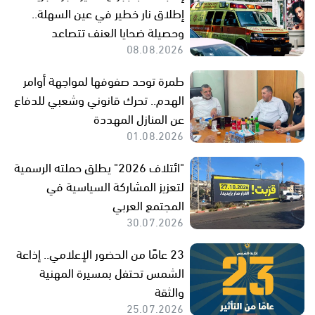
إطلاق نار خطير في عين السهلة..
وحصيلة ضحايا العنف تتصاعد
08.08.2026
طمرة توحد صفوفها لمواجهة أوامر
الهدم.. تحرك قانوني وشعبي للدفاع
عن المنازل المهددة
01.08.2026
"ائتلاف 2026" يطلق حملته الرسمية
لتعزيز المشاركة السياسية في
المجتمع العربي
30.07.2026
23 عامًا من الحضور الإعلامي.. إذاعة
الشمس تحتفل بمسيرة المهنية
والثقة
25.07.2026