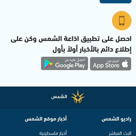
احصل على تطبيق اذاعة الشمس وكن على
إطلاع دائم بالأخبار أولاً بأول
راديو الشمس
أخبار موقع الشمس
البث المباشر
أخبار فلسطينية