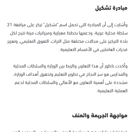
مبادرة تشكيل
وأشارت إلى أن المبادرة التي تحمل اسم "تشكيل" تركز على مرافقة 21
سلطة محلية عربية، ودعمها بخطط معيارية وميزانيات مرنة تتيح لكل
بلدة التركيز على مجالات مختلفة مثل التراث، التفوق التعليمي، وتعزيز
قدرات العاملين في الأقسام التعليمية.
وأكدت ناطور أن هذا التعاون والربط بين الوزارة والسلطات المحلية
والمدارس هو سر النجاح في تطوير التعليم وتحقيق أهداف الوزارة،
مشددة على أهمية التعاون مع الأهالي والسلطات المحلية لدعم
العملية التعليمية.
مواجهة الجريمة والعنف
كما تناولت ناطور قضية مواجهة العنف والجريمة في المجتمع العربي،