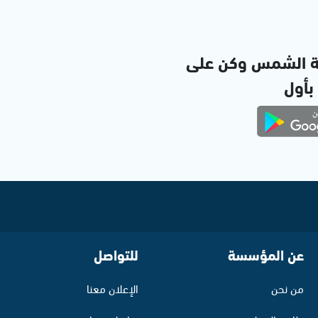
ة الشمس وكن على
 بأول
عن المؤسسة
للتواصل
من نحن
الإعلان معنا