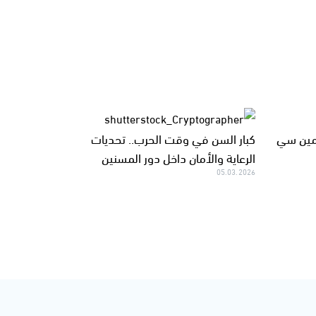
مين سي
كبار السن في وقت الحرب.. تحديات
الرعاية والأمان داخل دور المسنين
05.03.2026