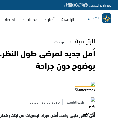
تابع راديو الشمس
الرئيسية
أخبار
محليات
اقتصاد
الرئيسية
منوعات
أمل جديد لمرضى طول النظر..
بوضوح دون جراحة
Shutterstock
راديو الشمس
28.09.2025
08:03
في تطور طبي واعد، أعلن خبراء البصريات عن ابتكار قط