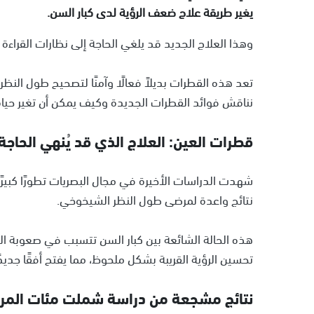
يغير طريقة علاج ضعف الرؤية لدى كبار السن.
وهذا العلاج الجديد قد يلغي الحاجة إلى نظارات القراءة 
تعد هذه القطرات بديلاً فعالًا وآمنًا لتصحيح طول الن
نناقش فوائد القطرات الجديدة وكيف يمكن أن تغير حياة
قطرات العين: العلاج الذي قد يُنهي الحاجة
شهدت الدراسات الأخيرة في مجال البصريات تطورًا كبير
نتائج واعدة لمرضى طول النظر الشيخوخي.
هذه الحالة الشائعة بين كبار السن تتسبب في صعوبة التر
تحسين الرؤية القريبة بشكل ملحوظ، مما يفتح أفقًا جديدً
نتائج مشجعة من دراسة شملت مئات الم