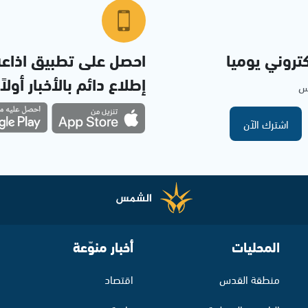
تروني يوميا
احصل على تطبيق اذاع
إطلاع دائم بالأخبار أولاً
مس
اشترك الآن
المحليات
أخبار منوّعة
منطقة القدس
اقتصاد