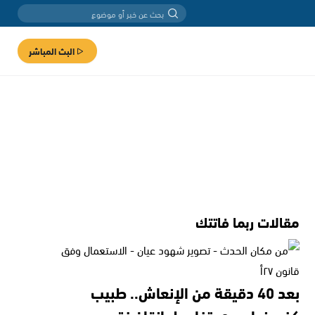
البث المباشر
مقالات ربما فاتتك
بعد 40 دقيقة من الإنعاش.. طبيب
كفرمندا يروي تفاصيل إنقاذ فتى