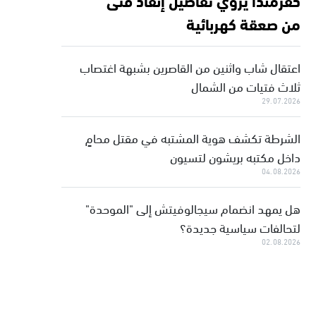
من صعقة كهربائية
اعتقال شاب واثنين من القاصرين بشبهة اغتصاب
ثلاث فتيات من الشمال
29.07.2026
الشرطة تكشف هوية المشتبه في مقتل محامٍ
داخل مكتبه بريشون لتسيون
04.08.2026
هل يمهد انضمام سيجالوفيتش إلى "الموحدة"
لتحالفات سياسية جديدة؟
02.08.2026