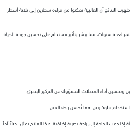
 تم اختبار القطرات على 766 مريضًا، وأظهرت النتائج أن الغالبية تمكنوا من قراءة سطرين إلى ثلاثة أسطر
ستمر لعدة سنوات، مما يبشر بتأثير مستدام على تحسين جودة الحياة
 إذا دعت الحاجة إلى راحة بصرية إضافية. هذا العلاج يمثل بديلاً آمنًا