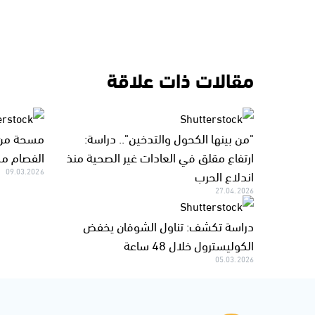
مقالات ذات علاقة
"من بينها الكحول والتدخين".. دراسة:
مسحة من 
ارتفاع مقلق في العادات غير الصحية منذ
الفصام مس
اندلاع الحرب
09.03.2026
27.04.2026
دراسة تكشف: تناول الشوفان يخفض
الكوليسترول خلال 48 ساعة
05.03.2026