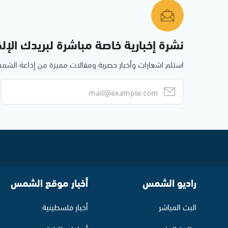
نشرة إخبارية خاصة مباشرة لبريدك الإلك
استلم اشعارات وأخبار حصرية ومقالات مميزة من إذاعة الش
راديو الشمس
أخبار موقع الشمس
البث المباشر
أخبار فلسطينية