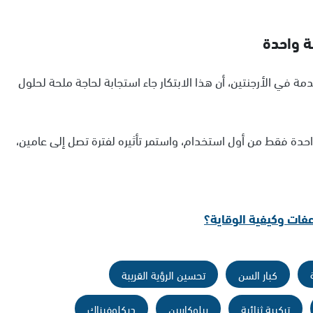
ة واحدة
دمة في الأرجنتين، أن هذا الابتكار جاء استجابة لحاجة ملحة لحلول
احدة فقط من أول استخدام، واستمر تأثيره لفترة تصل إلى عامين،
عفات وكيفية الوقاية؟
كبار السن
تحسين الرؤية القريبة
تركيبة ثنائية
بيلوكاربين
ديكلوفيناك