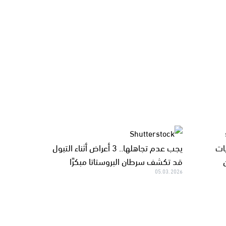
ات
يجب عدم تجاهلها.. 3 أعراض أثناء التبول
قد تكشف سرطان البروستاتا مبكرًا
05.03.2026