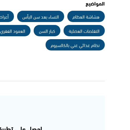
المواضيع
هشاشة العظام
النساء بعد سن اليأس
أعرا
التقلصات العضلية
كبار السن
العمود الفقري
نظام غذائي غني بالكالسيوم
احصل على تطبيق