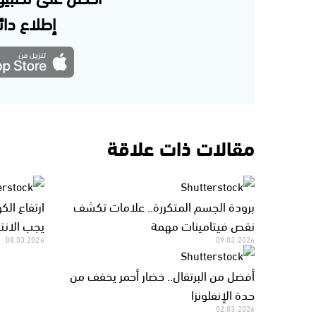
إطلاع دائم
مقالات ذات علاقة
برودة الجسم المتكررة.. علامات تكشف
نقص فيتامينات مهمة
يجب الانتب
08.03.2026
09.03.2026
أفضل من البرتقال.. خضار أحمر يخفف من
حدة الإنفلونزا
02.03.2026