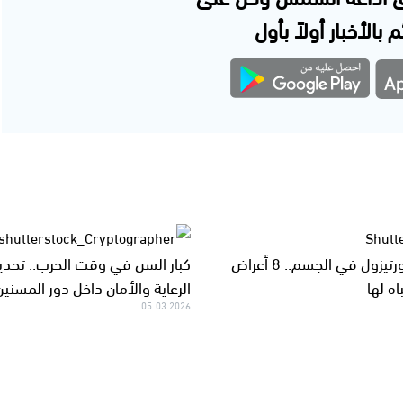
 بالأخبار أولاً بأول
ارتفاع الكورتيزول في الجسم.. 8 أعراض
كبار السن في وقت الحرب.. تحدي
اه لها
الرعاية والأمان داخل دور المسنين
05.03.2026