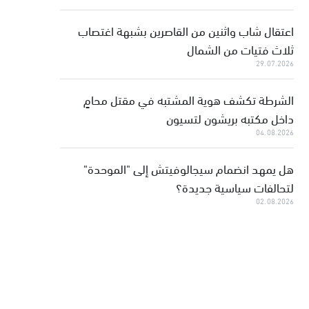
اعتقال شاب واثنين من القاصرين بشبهة اغتصاب
ثلاث فتيات من الشمال
29.07.2026
الشرطة تكشف هوية المشتبه في مقتل محامٍ
داخل مكتبه بريشون لتسيون
04.08.2026
هل يمهد انضمام سيجالوفيتش إلى "الموحدة"
لتحالفات سياسية جديدة؟
02.08.2026