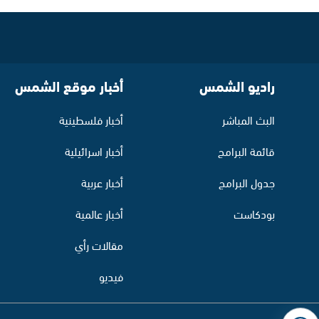
راديو الشمس
أخبار موقع الشمس
البث المباشر
أخبار فلسطينية
قائمة البرامج
أخبار اسرائيلية
جدول البرامج
أخبار عربية
بودكاست
أخبار عالمية
مقالات رأي
فيديو