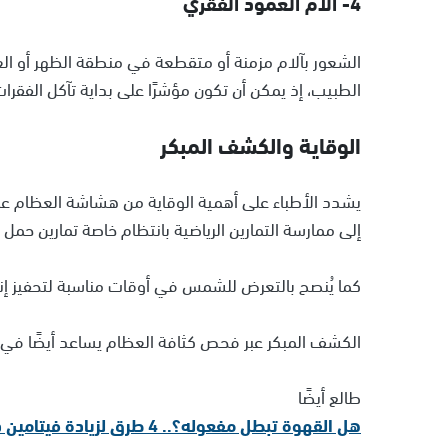
4- آلام العمود الفقري
الشعور بآلام مزمنة أو متقطعة في منطقة الظهر أو ا
الطبيب، إذ يمكن أن تكون مؤشرًا على بداية تآكل الفقرا
الوقاية والكشف المبكر
إلى ممارسة التمارين الرياضية بانتظام خاصة تمارين حمل ا
كما يُنصح بالتعرض للشمس في أوقات مناسبة لتحفيز إنتاج فيتامي
الكشف المبكر عبر فحص كثافة العظام يساعد أيضًا في 
طالع أيضًا
هل القهوة تبطل مفعوله؟.. 4 طرق لزيادة فيتامين د في الجسم