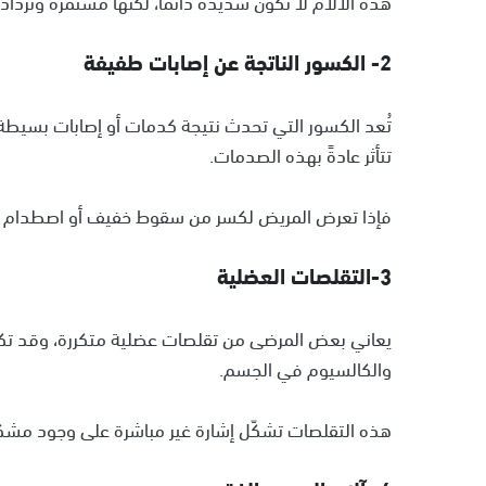
هذه الآلام لا تكون شديدة دائمًا، لكنها مستمرة وتزداد 
2- الكسور الناتجة عن إصابات طفيفة
تُعد الكسور التي تحدث نتيجة كدمات أو إصابات بسيطة م
تتأثر عادةً بهذه الصدمات.
فإذا تعرض المريض لكسر من سقوط خفيف أو اصطدام ع
3-التقلصات العضلية
يعاني بعض المرضى من تقلصات عضلية متكررة، وقد ت
والكالسيوم في الجسم.
هذه التقلصات تشكّل إشارة غير مباشرة على وجود مشكل