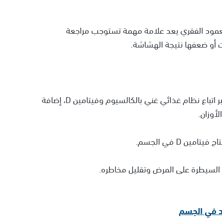
لعمود الفقري يعد علامة مهمة تستوجب مراجعة
ت أو ضعفها نتيجة الهشاشة.
يشدد الأطباء على أهمية الوقاية من هشاشة العظام عبر اتباع نظام غذائي غني بالكالسيوم وفيتامين D، إضافة
لأوزان.
ن D في الجسم.
السيطرة على المرض وتقليل مخاطره.