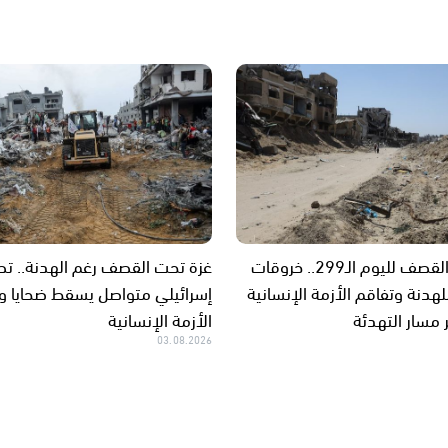
غزة تحت القصف لليوم الـ299.. خروقات
غزة تحت القصف رغم الهدنة.. ت
هدنة وتفاقم الأزمة الإنسانية
إسرائيلي متواصل يسقط ضحايا 
مسار التهدئة
الأزمة الإنسانية
03.08.2026