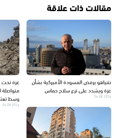
مقالات ذات علاقة
نتنياهو يرفض المسودة الأميركية بشأن
غزة ويشدد على نزع سلاح حماس
متواصلة لل
04.08.2026
وسط تعثر 
04.08.2026