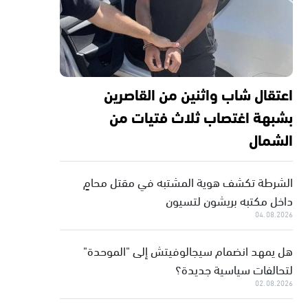
اعتقال شاب واثنين من القاصرين
بشبهة اغتصاب ثلاث فتيات من
الشمال
الشرطة تكشف هوية المشتبه في مقتل محامٍ
داخل مكتبه بريشون لتسيون
04.08.2026
هل يمهد انضمام سيجالوفيتش إلى "الموحدة"
لتحالفات سياسية جديدة؟
02.08.2026