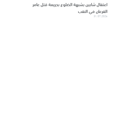
اعتقال شابين بشبهة الضلوع بجريمة قتل عامر
القرعان في النقب
31.07.2026