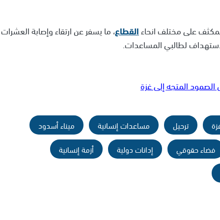
لمكثف على مختلف انحاء
القطاع
، ما يسفر عن ارتقاء وإصابة العشرات
استهداف لطالبي المساعدات.
لصمود المتجه إلى غزة
زة
ترحيل
مساعدات إنسانية
ميناء أسدود
فضاء حقوقي
إدانات دولية
أزمة إنسانية