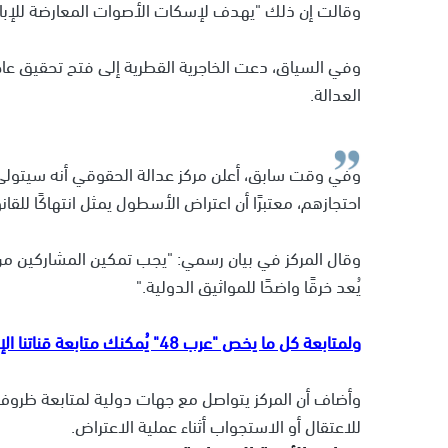
وقالت إن ذلك "يهدف لإسكات الأصوات المعارضة للإبادة
وفي السياق، دعت الخاجرية القطرية إلى فتح تحقيق ع
العدالة.
وفي وقت سابق، أعلن مركز عدالة الحقوقي أنه سيتولى ت
احتجازهم، معتبرًا أن اعتراض الأسطول يمثل انتهاكًا للقا
وقال المركز في بيان رسمي:
"يجب تمكين المشاركين من إ
يُعد خرقًا واضحًا للمواثيق الدولية."
ولمتابعة كل ما يخص "عرب 48" يُمكنك متابعة قناتنا الإخبارية على تلجرام
وأضاف أن المركز يتواصل مع جهات دولية لمتابعة ظروف 
للاعتقال أو الاستجواب أثناء عملية الاعتراض.