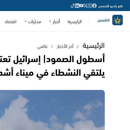
تابع راديو الشمس
الرئيسية
أخبار
محليات
اقتصاد
الرئيسية
آخر الأخبار
عالمي
أسطول الصمود| إسرائيل تعت
يلتقي النشطاء في ميناء أشد