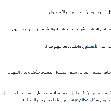
دافع المياه ورشهم بمياه عادمة والتشويش على اتصالاتهم.
عين في
الأسطول
وإطلاق سراحهم فورا.
ها تتابع استمرار اعتراض سفن أسطول الصمود مؤكدة بذل الجهود
ل " غير المشروع" لأسطول الصمود لا يقتصر على منع المساعدات بل
ي تجويع سكان
قطاع غزة،
وفق ما جاء في بيان المنظمة.