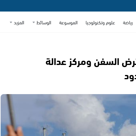
رياضة
علوم وتكنولوجيا
الموسوعة
الوسائط
المزيد
رض السفن ومركز عدالة
ود