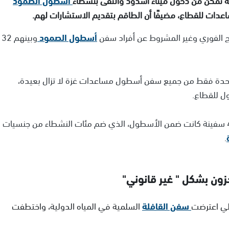
عدات للقطاع، مضيفًا أن الطاقم بتقديم الاستشارات لهم.
راج الفوري وغير المشروط عن أفراد سفن
أسطول الصمود
وبينهم 32
ة واحدة فقط من جميع سفن أسطول مساعدات غزة لا تزال بعيدة،
ل للقطاع.
ويأتي هذا التطور بعد أيام من السيطرة على أكثر من 40 سفينة كانت ضمن الأسطول، الذي ضم مئات النشطاء من جنسيات
.
لي اعترضت
سفن القافلة
السلمية في المياه الدولية، واختطفت