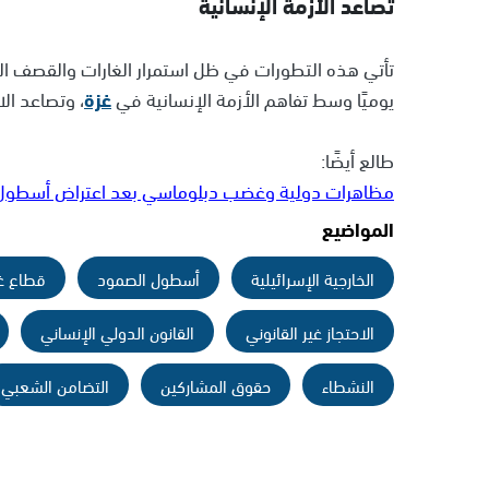
تصاعد الأزمة الإنسانية
تأتي هذه التطورات في ظل استمرار الغارات والقصف ا
يوميًا وسط تفاهم الأزمة الإنسانية في
غزة
، وتصاعد ال
طالع أيضًا:
مظاهرات دولية وغضب دبلوماسي بعد اعتراض أسطول ا
المواضيع
الخارجية الإسرائيلية
أسطول الصمود
قطاع غ
الاحتجاز غير القانوني
القانون الدولي الإنساني
النشطاء
حقوق المشاركين
التضامن الشعبي