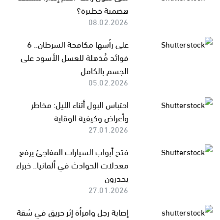
هضمية خطيرة؟
08.02.2026
على رأسها مكافحة السرطان.. 6
فوائد مُذهلة للعسل الأسود على
الجسم بالكامل
05.02.2026
احتباس البول أثناء الليل: مخاطر
وأعراض وكيفية الوقاية
27.01.2026
فتح أبواب السيارات المفاجئ يرفع
معدلات الحوادث في ألمانيا.. خبراء
يحذرون
27.01.2026
إصابة رجل وامرأة إثر حريق في شقة