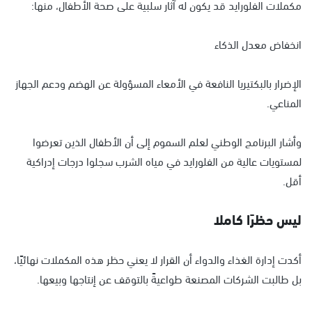
مكملات الفلورايد قد يكون له آثار سلبية على صحة الأطفال، منها:
انخفاض معدل الذكاء
الإضرار بالبكتيريا النافعة في الأمعاء المسؤولة عن الهضم ودعم الجهاز
المناعي.
وأشار البرنامج الوطني لعلم السموم إلى أن الأطفال الذين تعرضوا
لمستويات عالية من الفلورايد في مياه الشرب سجلوا درجات إدراكية
أقل.
ليس حظرًا كاملا
أكدت إدارة الغذاء والدواء أن القرار لا يعني حظر هذه المكملات نهائيًا،
بل طالبت الشركات المصنعة طواعيةً بالتوقف عن إنتاجها وبيعها.