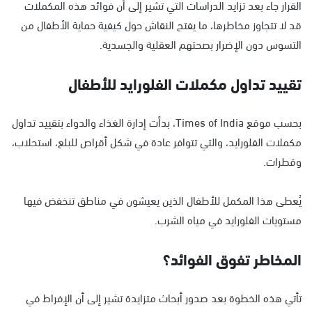
القرار جاء بعد تزايد الدراسات التي تشير إلى أن فوائد هذه المكملات
قد لا تتجاوز مخاطرها، ما يفتح النقاش حول كيفية حماية الأطفال من
التسوس دون الإضرار بصحتهم العقلية والجسدية.
تقييد تداول مكملات الفلورايد للأطفال
بحسب موقع Times of India، بدأت إدارة الغذاء والدواء بتقييد تداول
مكملات الفلورايد، والتي تتوافر عادة في شكل أقراص للبلع، استحلاب،
وقطرات.
يُعطى هذا المكمل للأطفال الذين يعيشون في مناطق تنخفض فيها
مستويات الفلورايد في مياه الشرب.
المخاطر تفوق الفوائد؟
تأتي هذه الخطوة بعد صدور أبحاث متزايدة تشير إلى أن الإفراط في