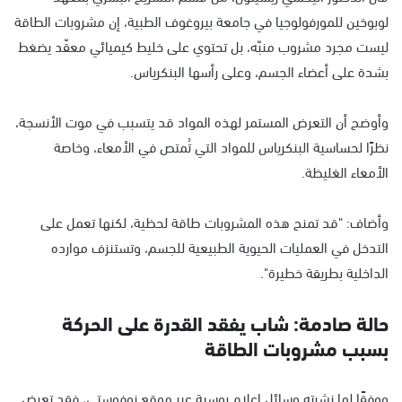
لوبوخين للمورفولوجيا في جامعة بيروغوف الطبية، إن مشروبات الطاقة
ليست مجرد مشروب منبّه، بل تحتوي على خليط كيميائي معقّد يضغط
بشدة على أعضاء الجسم، وعلى رأسها البنكرياس.
وأوضح أن التعرض المستمر لهذه المواد قد يتسبب في موت الأنسجة،
نظرًا لحساسية البنكرياس للمواد التي تُمتص في الأمعاء، وخاصة
الأمعاء الغليظة.
وأضاف: "قد تمنح هذه المشروبات طاقة لحظية، لكنها تعمل على
التدخل في العمليات الحيوية الطبيعية للجسم، وتستنزف موارده
الداخلية بطريقة خطيرة".
حالة صادمة: شاب يفقد القدرة على الحركة
بسبب مشروبات الطاقة
ووفقًا لما نشرته وسائل إعلام روسية عبر موقع نوفوستي، فقد تعرض