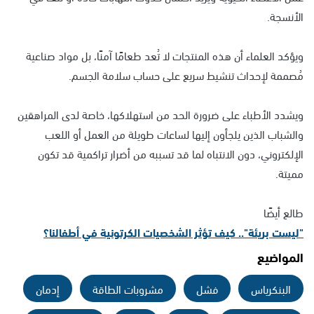
الأنسجة.
ويؤكد العلماء أن هذه المنتجات لا تُعد طعامًا آمنًا، بل مواد صناعية
مُصممة لإحداث تنشيط سريع على حساب سلامة الجسم.
ويشدد الأطباء على ضرورة الحد من استهلاكها، خاصة لدى المراهقين
والشباب الذين يلجأون إليها لساعات طويلة من العمل أو اللعب
الإلكتروني، دون الانتباه لما قد تسببه من أضرار تراكمية قد تكون
مميتة.
طالع أيضًا
"ليست بريئة".. كيف تؤثر الشخصيات الكرتونية في أطفالنا؟
المواضيع
البنكرياس
فشل
مشروبات الطاقة
إدمان