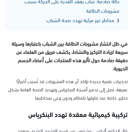
حالة صادمة: شاب يفقد القدرة على الحركة بسبب
مشروبات الطاقة
مخاطر غير مرئية تهدد صحة الشباب
في ظل انتشار مشروبات الطاقة بين الشباب باعتبارها وسيلة
سريعة لزيادة التركيز والنشاط، يكشف فريق من العلماء عن
حقيقة صادمة حول تأثير هذه المنتجات على أعضاء الجسم
الحيوية.
تحذيرات علمية جديدة تؤكد أن هذه المشروبات قد تُسبب أضرارًا
عميقة، تصل إلى تدمير أنسجة البنكرياس وتهديد الصحة العامة بشكل
خطير، خاصة عند تناولها بانتظام ودون وعي بمخاطرها.
تركيبة كيميائية معقدة تهدد البنكرياس
قال الدكتور أليكسي ريشيتون، من قسم التشريح البشري بمعهد