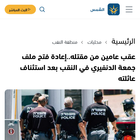
البث المباشر
الرئيسية
محليات
منطقة النقب
عقب عامين من مقتله..إعادة فتح ملف
جمعة الدنفيري في النقب بعد استئناف
عائلته