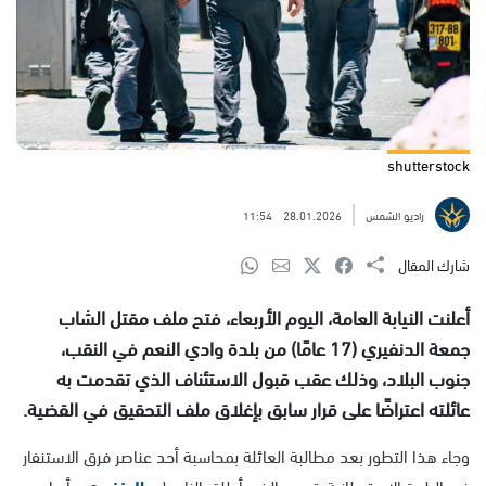
shutterstock
راديو الشمس
28.01.2026
11:54
شارك المقال
أعلنت النيابة العامة، اليوم الأربعاء، فتح ملف مقتل الشاب
جمعة الدنفيري (17 عامًا) من بلدة وادي النعم في النقب،
جنوب البلاد، وذلك عقب قبول الاستئناف الذي تقدمت به
عائلته اعتراضًا على قرار سابق بإغلاق ملف التحقيق في القضية.
وجاء هذا التطور بعد مطالبة العائلة بمحاسبة أحد عناصر فرق الاستنفار
في البلدة الاستيطانية رتميم، الذي أطلق النار على
الدنفيري
وأرداه