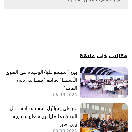
مقالات ذات علاقة
بين "الديمقراطية الوحيدة في الشرق
الأوسط" وواقع "فقط من دون
العرب"
05.08.2026
عار على إسرائيل..مشادة حادة داخل
المحكمة العليا بين شعاع مصاروة
وبن غفير
03.08.2026