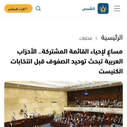
البث المباشر
الرئيسية
محليات
مساعٍ لإحياء القائمة المشتركة.. الأحزاب
العربية تبحث توحيد الصفوف قبل انتخابات
الكنيست