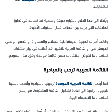
الانتخابات.
ويُنظر إلى هذا الطرح باعتباره صيغة وسطية قد تساعد في تجاوز
الخلافات التي برزت بين الأحزاب خلال السنوات الأخيرة.
وكانت أحزاب الجبهة الديمقراطية للسلام والمساواة، والتجمع الوطني
الديمقراطي، والقائمة العربية للتغيير، قد أعلنت في بيان مشترك
استعدادها لخوض الانتخابات ضمن قائمة موحدة وفق هذا النموذج.
القائمة العربية ترحب بالمبادرة
كما أبدت
القائمة العربية الموحدة
ترحيبها بالمبادرة وأكدت دعمها
للجهود الرامية إلى إعادة تشكيل القائمة المشتركة، مع إعلان
استعدادها للانضمام إليها.
وفي سياق تعزيز فرص التوافق، من المقرر أن يُعقد اجتماع إضافي يوم