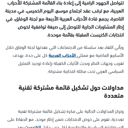
تتواصل الجهود الرامية إلى إعادة بناء القائمة المشتركة للأحزاب
العربية، مع ترقب عقد اجتماع موسع، اليوم الخميس، في مدينة
الناصرة، يجمع قادة الأحزاب العربية الأربعة مع لجنة الوفاق، في
إطار المشاورات الجارية للتوصل إلى صيغة توافقية لخوض
انتخابات الكنيست المقبلة بقائمة موحدة.
ويأتي اللقاء بعد سلسلة من الاجتماعات التي عقدتها لجنة الوفاق خلال
الأسابيع الماضية مع ممثلي
الأحزاب العربية
كل على حدة، بهدف
تقريب وجهات النظر وبحث الآليات الكفيلة بإعادة توحيد التمثيل
السياسي العربي تحت مظلة انتخابية مشتركة.
مداولات حول تشكيل قائمة مشتركة تقنية
متعددة
وتركز المداولات الحالية على فكرة تشكيل قائمة مشتركة تقنية
تعددية، تقوم على خوض الانتخابات ضمن إطار موحد، مع الحفاظ على
الاستقلالية السياسية والتنظيمية لكل حزب داخل
الكنيست
بعد