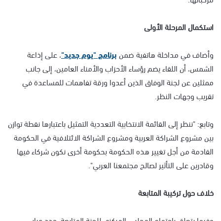
استكمال المرحلة الأولى
وأضاف في مداخلة هاتفية ضمن
برنامج "يوم جديد"
، على إذاعة
الشمس، أن اللقاء يضم رؤساء الأحزاب والأمناء العامين، إلى جانب
ممثلين عن لجنة الوفاق الذين أعدوا ورقة تفاهمات للمساعدة في
تقريب وجهات النظر.
وتابع: "ننظر إلى القائمة الانتخابية التعددية التمثيل باعتبارها نقطة توازن
بين مشروع الشراكة العربية ومشروع الشراكة الائتلافية في الحكومة
القادمة من أجل تغيير هذه الحكومة بحكومة أخرى نكون شركاء فيها
وقادرين على التأثير لصالح مجتمعنا العربي".
خلاف حول تركيبة المتابعة
وفيما يتعلق باجتماع المجلس المركزي للجنة المتابعة، جدد عباس