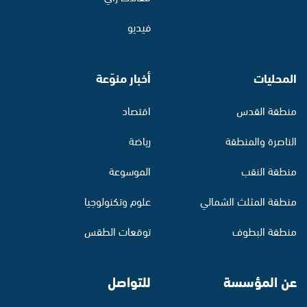
فيديو
المحليات
أخبار منوّعة
منطقة القدس
اقتصاد
الناصرة والمنطقة
رياضة
منطقة النقب
الموسوعة
منطقة المثلث الشمالي
علوم وتكنولوجيا
منطقة البطوف
توقعات الطقس
عن المؤسسة
للتواصل