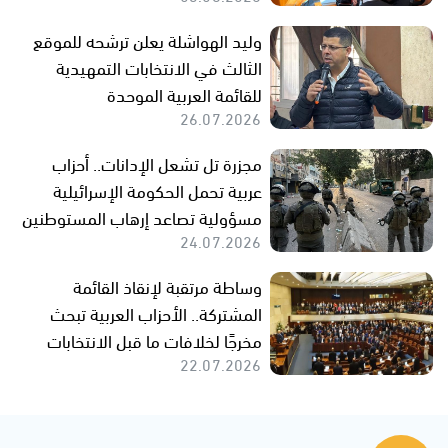
وليد الهواشلة يعلن ترشحه للموقع
الثالث في الانتخابات التمهيدية
للقائمة العربية الموحدة
26.07.2026
مجزرة تل تشعل الإدانات.. أحزاب
عربية تحمل الحكومة الإسرائيلية
مسؤولية تصاعد إرهاب المستوطنين
24.07.2026
وساطة مرتقبة لإنقاذ القائمة
المشتركة.. الأحزاب العربية تبحث
مخرجًا لخلافات ما قبل الانتخابات
22.07.2026