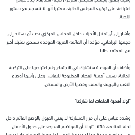
اعتراضه على تركيبة المجلس الحالية، معتبرا أنها لا تنسجم مع دستور
اللجنة.
وأشار إلى أن تمثيل الأحزاب داخل المجلس المركزي يجب أن يستند إلى
حجمها البرلماني، مؤكدا أن القائمة العربية الموحدة تستحق تمثيلا أكبر
من المعتمد حاليا.
وأضاف أن الموحدة ستشارك في الاجتماع رغم اعتراضها على التركيبة
الحالية، بسبب أهمية القضايا المطروحة للنقاش، وعلى رأسها أوضاع
النقب والجريمة والعنف وقضايا الأرض والمسكن.
"لولا أهمية الملفات لما شاركنا"
وشدد عباس على أن قرار المشاركة لا يعني القبول بالوضع القائم داخل
لجنة المتابعة، قائلا: "لو لا أن المواضيع المدرجة على جدول الأعمال
هي مواضيع مهمة جدا لمجتمعنا العربي لما حضرنا الاجتماع ولا اعترفنا