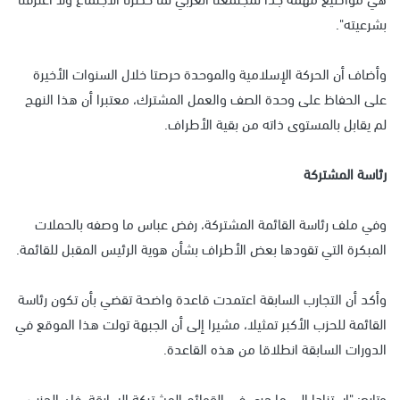
بشرعيته".
وأضاف أن الحركة الإسلامية والموحدة حرصتا خلال السنوات الأخيرة
على الحفاظ على وحدة الصف والعمل المشترك، معتبرا أن هذا النهج
لم يقابل بالمستوى ذاته من بقية الأطراف.
رئاسة المشتركة
وفي ملف رئاسة القائمة المشتركة، رفض عباس ما وصفه بالحملات
المبكرة التي تقودها بعض الأطراف بشأن هوية الرئيس المقبل للقائمة.
وأكد أن التجارب السابقة اعتمدت قاعدة واضحة تقضي بأن تكون رئاسة
القائمة للحزب الأكبر تمثيلا، مشيرا إلى أن الجبهة تولت هذا الموقع في
الدورات السابقة انطلاقا من هذه القاعدة.
وتابع: "استنادا إلى ما جرى في القوائم المشتركة السابقة، فإن الحزب