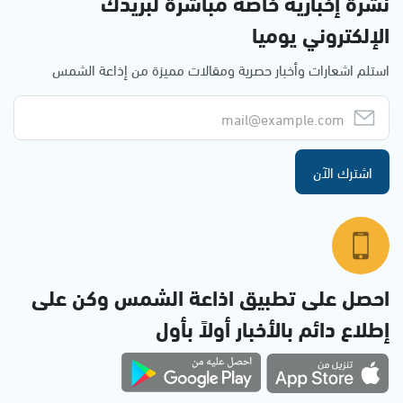
نشرة إخبارية خاصة مباشرة لبريدك
الإلكتروني يوميا
استلم اشعارات وأخبار حصرية ومقالات مميزة من إذاعة الشمس
اشترك الآن
احصل على تطبيق اذاعة الشمس وكن على
إطلاع دائم بالأخبار أولاً بأول