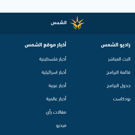
راديو الشمس
أخبار موقع الشمس
البث المباشر
أخبار فلسطينية
قائمة البرامج
أخبار اسرائيلية
جدول البرامج
أخبار عربية
بودكاست
أخبار عالمية
مقالات رأي
فيديو