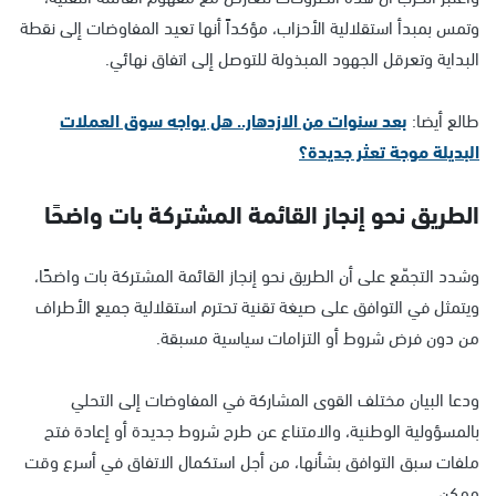
وتمس بمبدأ استقلالية الأحزاب، مؤكداً أنها تعيد المفاوضات إلى نقطة
البداية وتعرقل الجهود المبذولة للتوصل إلى اتفاق نهائي.
طالع أيضا:
بعد سنوات من الازدهار.. هل يواجه سوق العملات
البديلة موجة تعثر جديدة؟
الطريق نحو إنجاز القائمة المشتركة بات واضحًا
وشدد التجمّع على أن الطريق نحو إنجاز القائمة المشتركة بات واضحًا،
ويتمثل في التوافق على صيغة تقنية تحترم استقلالية جميع الأطراف
من دون فرض شروط أو التزامات سياسية مسبقة.
ودعا البيان مختلف القوى المشاركة في المفاوضات إلى التحلي
بالمسؤولية الوطنية، والامتناع عن طرح شروط جديدة أو إعادة فتح
ملفات سبق التوافق بشأنها، من أجل استكمال الاتفاق في أسرع وقت
ممكن.