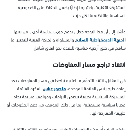
المشتركة التقنية"، باعتبارها إطارًا يضمن الحفاظ على الخصوصية
السياسية والتنظيمية لكل حزب.
وأشار إلى أن هذا التوجه حظي بدعم قوى سياسية أخرى، من بينها
الجبهة الديمقراطية للسلام
والمساواة والحركة العربية للتغيير، ما
ساهم في خلق أرضية مناسبة للتقدم نحو اتفاق شامل.
انتقاد تراجع مسار المفاوضات
في المقابل، انتقد التجمّع ما اعتبره تراجعًا في مسار المفاوضات بعد
إعادة طرح رئيس القائمة الموحدة،
منصور عباس
، لفكرة القائمة
المشتركة السياسية بصيغة تتضمن التزامات ومواقف مسبقة تجاه
قضايا سياسية مستقبلية، بما في ذلك الموقف من دعم الحكومات أو
طبيعة المعارضة لها.
واعتبر الحزب أن هذه الطروحات تتعارض مع مفهوم القائمة التقنية،