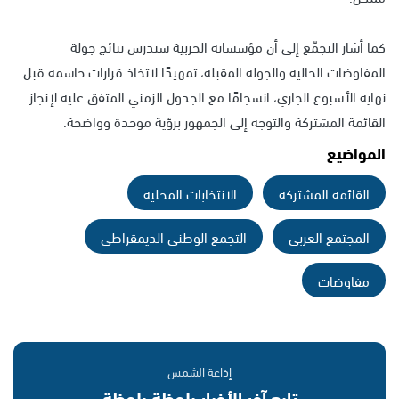
كما أشار التجمّع إلى أن مؤسساته الحزبية ستدرس نتائج جولة
المفاوضات الحالية والجولة المقبلة، تمهيدًا لاتخاذ قرارات حاسمة قبل
نهاية الأسبوع الجاري، انسجامًا مع الجدول الزمني المتفق عليه لإنجاز
القائمة المشتركة والتوجه إلى الجمهور برؤية موحدة وواضحة.
المواضيع
القائمة المشتركة
الانتخابات المحلية
المجتمع العربي
التجمع الوطني الديمقراطي
مفاوضات
إذاعة الشمس
تابع آخر الأخبار بلحظة بلحظة