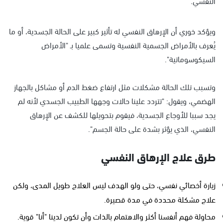
النفسي.
ويؤكد خوري أن الإرهاق النفسي له تأثير كبير على الحالة الجسدية، أو ما
يُعرف بالأمراض الجسمية النفسية وتسمى علميا بـ "الأمراض
السيكوسوماتية".
وتسبب تلك الحالة مشكلات مثل ارتفاع ضغط الدم أو مشاكل بالجهاز
الهضمي، ويقول: "تتردد علينا حالات وجهها الطبيب الجسدي لأنه لم
يجد سببا للأوجاع الجسدية، فيقوم بتحويلها للكشف عن الإرهاق
النفسي، الذي يؤثر بشدة على حالة الجسم".
طرق علاج الإرهاق النفسي
زيارة أخصائي نفسي، حتى ولو الهدف ليس العلاج طويل المدى، ولكن
علاج مشكلة محددة في مدة قصيرة.
محاولة فهم أنفسنا أكثر والاهتمام بالذات وأن تكون لدينا "أنا" قوية.