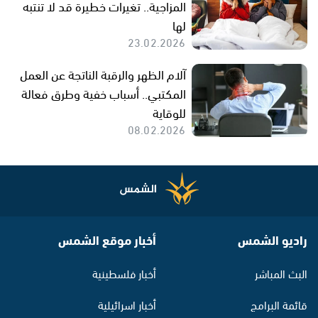
المزاجية.. تغيرات خطيرة قد لا تنتبه
لها
23.02.2026
آلام الظهر والرقبة الناتجة عن العمل
المكتبي.. أسباب خفية وطرق فعالة
للوقاية
08.02.2026
راديو الشمس
أخبار موقع الشمس
البث المباشر
أخبار فلسطينية
قائمة البرامج
أخبار اسرائيلية