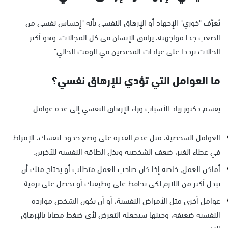
يُعرّف "خوري" الإجهاد أو الإرهاق النفسي بأنه "إحساس نفسي من
الصعب جدا مواجهته، يرافق الإنسان في كل المجالات، وهو أكثر
الحالات ترددا على عيادات المختصين في الوقت الحالي".
ما العوامل التي تؤدي للإرهاق نفسي؟
يقسم دكتور زياد الأسباب وراء الإرهاق النفسي إلى عدة عوامل:
العوامل الشخصية، مثل عدم القدرة على وضع حدود لنفسك، الإفراط
في عطاء الغير، ضعف الشخصية وبذل الطاقة النفسية للآخرين.
أماكن العمل, خاصة إذا كان صاحب العمل متطلب أو يحتاج منك أن
تبذل أكثر من اللازم لكي تحافظ على وظيفتك أو تحصل على ترقية.
عوامل أخرى مثل الأمراض النفسية، أو أن يكون الشخص موارده
النفسية ضعيفة، وحينها سيجعله التعرض لأي ضغط مصابا بالإرهاق