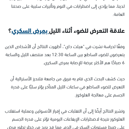
لدينا، مما يؤدي إلى اضطرابات في النوم وتأثيرات سلبية على صحتنا
العامة.
علاقة التعرض للضوء أثناء الليل
بمرض السكري
؟
وفقًا لدراسة نشرت في "هيلث داي"، أظهرت النتائج أن الأشخاص الذين
يتعرضون للضوء الساطع بين الساعة 12:30 بعد منتصف الليل والساعة
6 صباحًا هم الأكثر عرضة للإصابة بمرض السكري.
حيث كشف البحث الذي قام به فريق من جامعة فلندرز الأسترالية أن
التعرض للضوء الساطع في ساعات الليل المتأخر يؤثر سلبًا على قدرة
الجسم على معالجة الغلوكوز.
وتشير النتائج أيضًا إلى أن التقلبات في إفراز الأنسولين وعملية استقلاب
الغلوكوز نتيجة لاضطرابات الإيقاعات اليومية تؤثر على قدرة الجسم
على ضبط مستويات السكر في الدم، مما قد يزيد من خطر تطور مرض