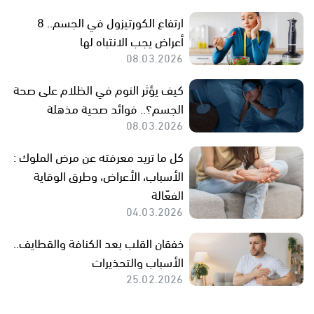
ارتفاع الكورتيزول في الجسم.. 8
أعراض يجب الانتباه لها
08.03.2026
كيف يؤثر النوم في الظلام على صحة
الجسم؟.. فوائد صحية مذهلة
08.03.2026
كل ما تريد معرفته عن مرض الملوك :
الأسباب، الأعراض، وطرق الوقاية
الفعّالة
04.03.2026
خفقان القلب بعد الكنافة والقطايف..
الأسباب والتحذيرات
25.02.2026