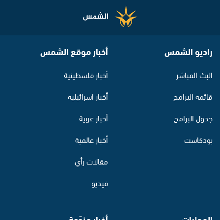
راديو الشمس
أخبار موقع الشمس
البث المباشر
أخبار فلسطينية
قائمة البرامج
أخبار اسرائيلية
جدول البرامج
أخبار عربية
بودكاست
أخبار عالمية
مقالات رأي
فيديو
المحليات
أخبار منوّعة