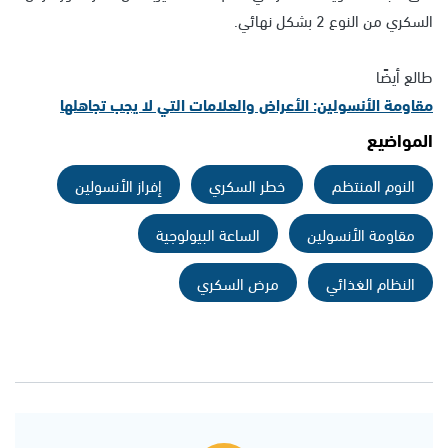
السكري من النوع 2 بشكل نهائي.
طالع أيضًا
مقاومة الأنسولين: الأعراض والعلامات التي لا يجب تجاهلها
المواضيع
النوم المنتظم
خطر السكري
إفراز الأنسولين
مقاومة الأنسولين
الساعة البيولوجية
النظام الغذائي
مرض السكري