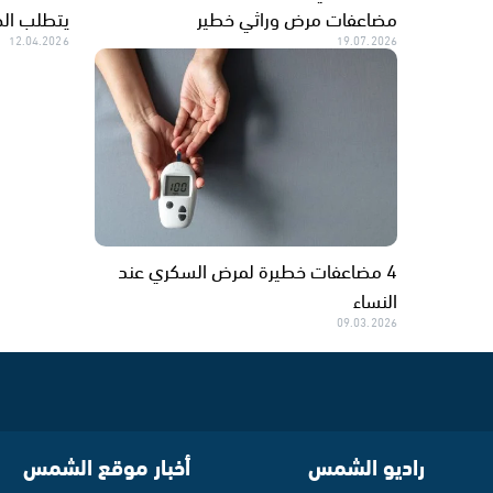
مضاعفات مرض وراثي خطير
يتطلب الح
12.04.2026
19.07.2026
4 مضاعفات خطيرة لمرض السكري عند
النساء
09.03.2026
راديو الشمس
أخبار موقع الشمس