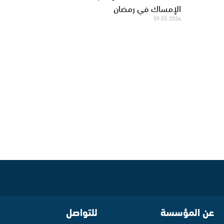
الإمساك في رمضان
09.03.2026
عن المؤسسة
للتواصل