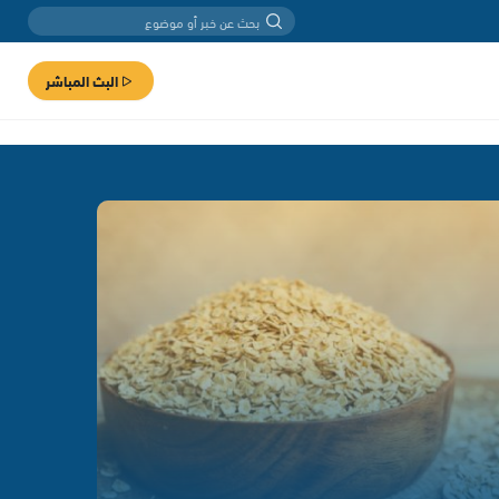
البث المباشر