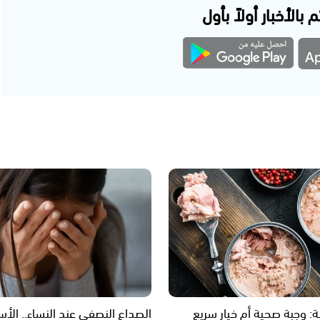
 بالأخبار أولاً بأول
ة: وجبة صحية أم خيار سريع
الصداع النصفي عند النساء.. الأس