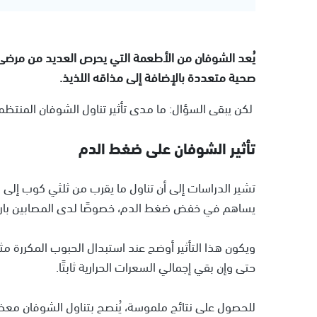
يُعد الشوفان من الأطعمة التي يحرص العديد من مرضى ضغ
صحية متعددة بالإضافة إلى مذاقه اللذيذ.
لكن يبقى السؤال: ما مدى تأثير تناول الشوفان المنت
تأثير الشوفان على ضغط الدم
تشير الدراسات إلى أن تناول ما يقرب من ثلثي كوب إلى 
يساهم في خفض ضغط الدم، خصوصًا لدى المصابين بارت
ويكون هذا التأثير أوضح عند استبدال الحبوب المكررة مثل
حتى وإن بقي إجمالي السعرات الحرارية ثابتًا.
للحصول على نتائج ملموسة، يُنصح بتناول الشوفان معظم أيام 