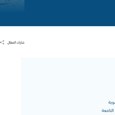
شارك المقال
وية
 النافعة