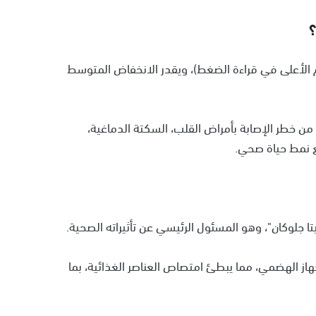
م الأعلى في قراءة الضغط)، ويقدر الانخفاض المتوسط
ن خطر الإصابة بأمراض القلب، السكتة الدماغية،
 نمط حياة صحي.
ا جلوكان"، وهو المسئول الرئيسي عن تأثيراته الصحية.
جهاز الهضمي، مما يبطئ امتصاص العناصر الغذائية، بما