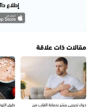
إطلاع دائم
مقالات ذات علاقة
دواء تجريبي يبشر بحماية القلب من
طبق التون