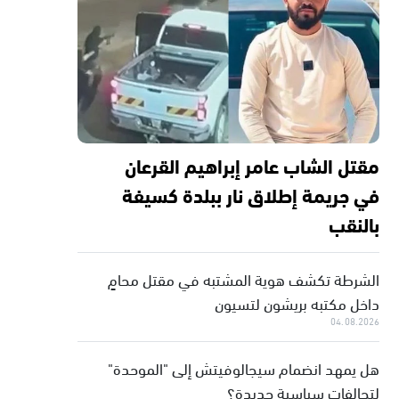
مقتل الشاب عامر إبراهيم القرعان
في جريمة إطلاق نار ببلدة كسيفة
بالنقب
الشرطة تكشف هوية المشتبه في مقتل محامٍ
داخل مكتبه بريشون لتسيون
04.08.2026
هل يمهد انضمام سيجالوفيتش إلى "الموحدة"
لتحالفات سياسية جديدة؟