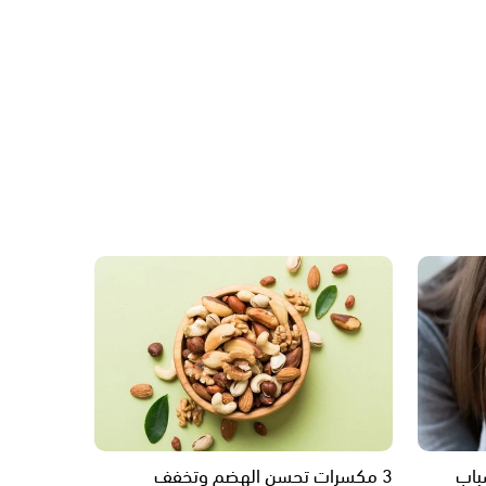
باب
3 مكسرات تحسن الهضم وتخفف