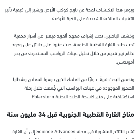
ويوفر هذا الاكتشاف لمحة عن تاريخ كوكب الأرض ويشير إلى كيفية تأثير
التغيرات المناخية الشديدة على الكرة الأرضية.
وكشف الباحثين، تحت إشراف معهد ألفريد فيغنر، عن أسرار مخفية
تحت جليد القارة القطبية الجنوبية، حيث عثروا على دلائل على وجود
نظام نهر قديم من خلال تحليل عينات الرواسب المستخرجة من بحر
أموندسن.
وتضمن البحث فريقًا دوليًا من العلماء الذين درسوا المعادن وشظايا
الصخور الموجودة في عينات الرواسب التي جُمعت خلال رحلة
استكشافية على متن كاسحة الجليد البحثية Polarstern.
مناخ القارة القطبية الجنوبية قبل 34 مليون سنة
تشير النتائج المنشورة في مجلة Science Advances إلى أن القارة