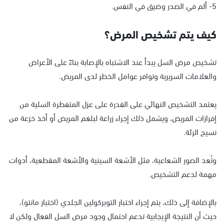
5- ألم في الصدر وضيق في النفس.
كيف يتم تشخيص المرض؟
تشخيص مرض السل يبدأ عند الاشتباه بالإصابة بناءً على الأعراض
والعلامات السريرية وتوافر عوامل الخطر لدى المريض.
يعتمد التشخيص النهائي على القدرة على عزل المتفطرة السلية من
إفرازات المريض، ويشمل ذلك إجراء زراعة لبلغم المريض أو أخذ خزعة من
نسيج الرئة.
وتُعد الصور الشعاعية، مثل الأشعة السينية والأشعة المقطعية، أدوات
مهمة لدعم التشخيص.
بالإضافة إلى ذلك، يتم إجراء اختبار التوبركولين الجلدي (اختبار مانتو)،
حيث أن النتيجة الإيجابية تدعم احتمال وجود مرض السل الفعال ولكن لا