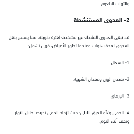
والتهاب البلعوم.
2- العدوى المستنشطة
قد تبقى العدوى النشطة غير مشخصة لفترة طويلة، مما يسمح بنقل
العدوى لعدة سنوات وعندما تظهر الأعراض، فهي تشمل:
1- السعال.
2- نقصان الوزن وفقدان الشهية.
3- الإرهاق.
4 -الحمى و/أو العرق الليلي: حيث تزداد الحمى تدريجيًا خلال النهار
وتخف أثناء النوم.