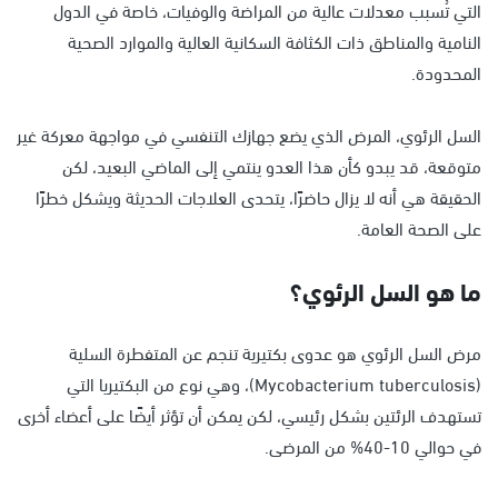
التي تُسبب معدلات عالية من المراضة والوفيات، خاصة في الدول
النامية والمناطق ذات الكثافة السكانية العالية والموارد الصحية
المحدودة.
السل الرئوي، المرض الذي يضع جهازك التنفسي في مواجهة معركة غير
متوقعة، قد يبدو كأن هذا العدو ينتمي إلى الماضي البعيد، لكن
الحقيقة هي أنه لا يزال حاضرًا، يتحدى العلاجات الحديثة ويشكل خطرًا
على الصحة العامة.
ما هو السل الرئوي؟
مرض السل الرئوي هو عدوى بكتيرية تنجم عن المتفطرة السلية
(Mycobacterium tuberculosis)، وهي نوع من البكتيريا التي
تستهدف الرئتين بشكل رئيسي، لكن يمكن أن تؤثر أيضًا على أعضاء أخرى
في حوالي 10-40% من المرضى.