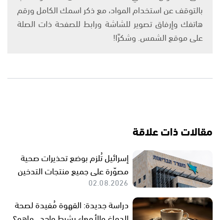
بالتوقف عن استخدام المواد، مع ذكر اسمك الكامل ورقم
هاتفك وإرفاق تصوير للشاشة ورابط للصفحة ذات الصلة
على موقع الشمس. وشكرًا!
مقالات ذات علاقة
إسرائيل تُلزم بوضع تحذيرات صحية
مصوّرة على جميع منتجات التدخين
02.08.2026
دراسة جديدة: القهوة مُفيدة لصحة
الدماغ والأمعاء بشرط واحد.. ماهو؟