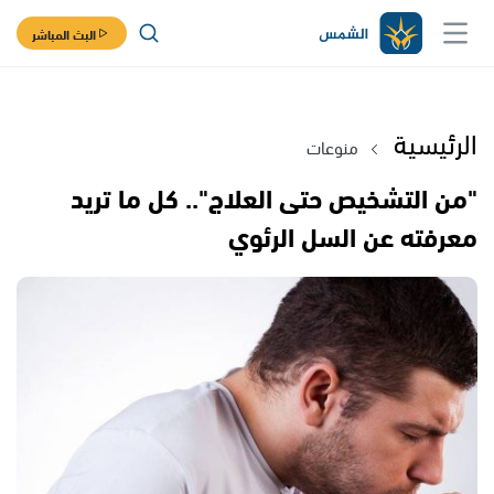
البث المباشر
الرئيسية
منوعات
"من التشخيص حتى العلاج".. كل ما تريد
معرفته عن السل الرئوي