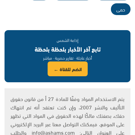
حمى
إذاعة الشمس
تابع آخر الأخبار بلحظة بلحظة
أخبار عاجلة · تقارير حصرية · مباشر
انضم للقناة ←
يتم الاستخدام المواد وفقًا للمادة 27 أ من قانون حقوق
التأليف والنشر 2007، وإن كنت تعتقد أنه تم انتهاك
حقك، بصفتك مالكًا لهذه الحقوق في المواد التي تظهر
على الموقع، فيمكنك التواصل معنا عبر البريد الإلكتروني
على العنوان التالي: info@ashams.com والطلب