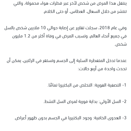
ينتقل هذا المرض من شخص لآخر عبر قطرات هواء محمولة، والتي
تنتشر من خلال السعال، العطاس، أو حتى الكلام.
وفي عام 2018، سجلت تقارير عن إصابة حوالي 10 ملايين شخص بالسل
في جميع أنحاء العالم، وتسبب المرض في وفاة أكثر من 1.2 مليون
شخص.
عندما تدخل المتفطرة السلية إلى الجسم وتستقر في الرئتين، يمكن أن
تحدث واحدة من أربع حالات:
1- التصفية الفورية: التخلص من البكتيريا تمامًا.
2- السل الأولي: بداية فورية لمرض السل النشط.
3- العدوى الخافية: وجود البكتيريا في الجسم بدون ظهور أعراض.