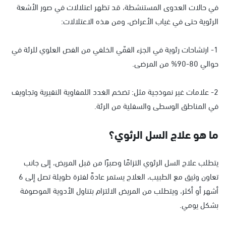
في حالات العدوى المستنشطة، قد تظهر اعتلالات في صور الأشعة
الرئوية حتى في غياب الأعراض، ومن هذه الاعتلالات:
1- ارتشاحات رئوية في الجزء القمّي الخلفي من الفص العلوي للرئة في
حوالي 80-90% من المرضى.
2- علامات غير نموذجية مثل: تضخم الغدد اللمفاوية النقيرية وتجاويف
في المناطق الوسطى والسفلية من الرئة.
ما هو علاج السل الرئوي؟
يتطلب علاج السل الرئوي التزامًا وصبرًا من قبل المريض، إلى جانب
تعاون وثيق مع الطبيب، العلاج يستمر عادةً لفترة طويلة تصل إلى 6
أشهر أو أكثر، ويتطلب من المريض الالتزام بتناول الأدوية الموصوفة
بشكل يومي.