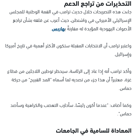
التحذيرات من تراجع الدعم
جاءت هذه التصريحات خلال حديث ترامب في القمة الوطنية للمجلس
الإسرائيلي الأميركي في واشنطن، حيث أعرب عن قلقه بشأن تراجع
الأصوات اليهودية المؤيدة له مقارنةً ب
هاريس
.
واعتبر ترامب أن الانتخابات المقبلة ستكون الأكثر أهمية في تاريخ أميركا
وإسرائيل.
وأكد ترامب أنه إذا عاد إلى الرئاسة، سيحظر توطين اللاجئين من قطاع
غزة، معتبراً أن هذا جزء من تصديه لما أسماه "المد القبيح" من حركة
حماس.
وكما أضاف: "عندما أكون رئيسًا، سأحارب التعصب والكراهية وسأصد
حماس".
المعاداة للسامية في الجامعات