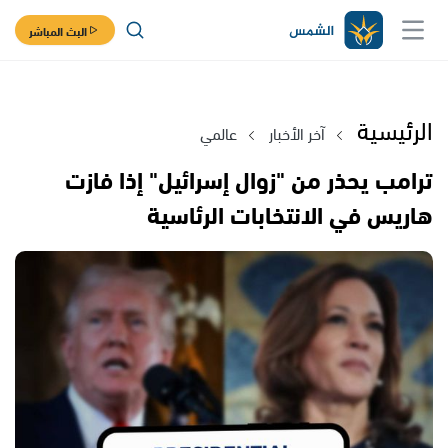
البث المباشر
الرئيسية
آخر الأخبار
عالمي
ترامب يحذر من "زوال إسرائيل" إذا فازت
هاريس في الانتخابات الرئاسية