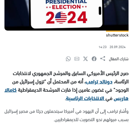
shutterstock
14:23
20.09.2024
شارك المقال
صرح الرئيس الأميركي السابق والمرشح الجمهوري لانتخابات
الرئاسة،
دونالد ترامب
، أنه من المحتمل أن "تزول إسرائيل من
الوجود" في غضون عامين إذا فازت المرشحة الديمقراطية
كامالا
هاريس
في
الانتخابات الرئاسية
.
وأشار ترامب إلى أن اليهود في أميركا سيتحملون جزءًا من مصير إسرائيل
بسبب ميولهم نحو التصويت للديمقراطيين.