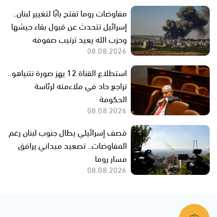
مفاوضات روما تفتح بابًا لتغيير لبنان..
إسرائيل تتحدث عن قبول بقاء جيشها
وحزب الله يعيد ترتيب صفوفه
08.08.2026
استطلاع القناة 12 يهز صورة نتنياهو..
تراجع حاد في ملاءمته لرئاسة
الحكومة
08.08.2026
قصف إسرائيلي يطال جنوب لبنان رغم
المفاوضات.. تصعيد ميداني يرافق
مسار روما
08.08.2026