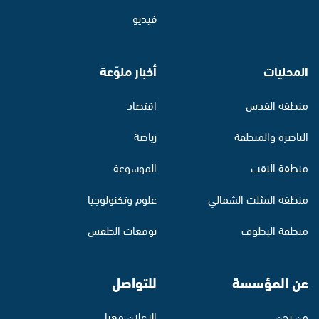
فيديو
المحليات
أخبار منوّعة
منطقة القدس
اقتصاد
الناصرة والمنطقة
رياضة
منطقة النقب
الموسوعة
منطقة المثلث الشمالي
علوم وتكنولوجيا
منطقة البطوف
توقعات الطقس
عن المؤسسة
للتواصل
من نحن
الإعلان معنا