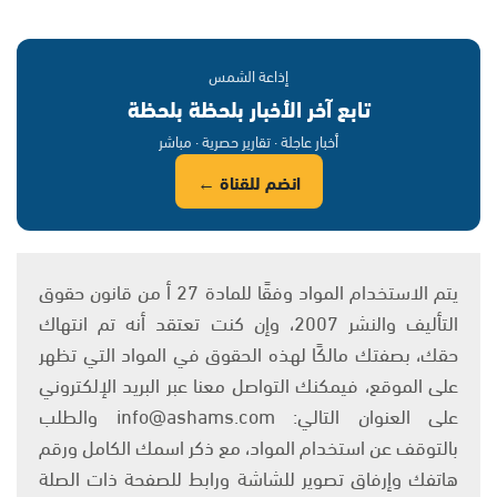
إذاعة الشمس
تابع آخر الأخبار بلحظة بلحظة
أخبار عاجلة · تقارير حصرية · مباشر
انضم للقناة ←
يتم الاستخدام المواد وفقًا للمادة 27 أ من قانون حقوق
التأليف والنشر 2007، وإن كنت تعتقد أنه تم انتهاك
حقك، بصفتك مالكًا لهذه الحقوق في المواد التي تظهر
على الموقع، فيمكنك التواصل معنا عبر البريد الإلكتروني
على العنوان التالي: info@ashams.com والطلب
بالتوقف عن استخدام المواد، مع ذكر اسمك الكامل ورقم
هاتفك وإرفاق تصوير للشاشة ورابط للصفحة ذات الصلة