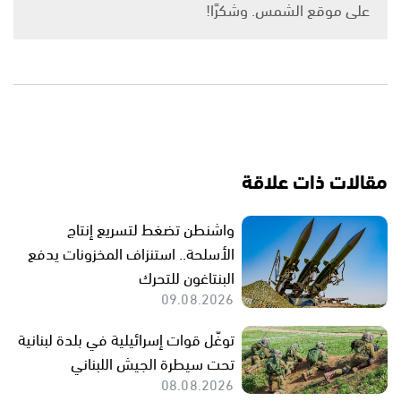
على موقع الشمس. وشكرًا!
مقالات ذات علاقة
واشنطن تضغط لتسريع إنتاج
الأسلحة.. استنزاف المخزونات يدفع
البنتاغون للتحرك
09.08.2026
توغّل قوات إسرائيلية في بلدة لبنانية
تحت سيطرة الجيش اللبناني
08.08.2026