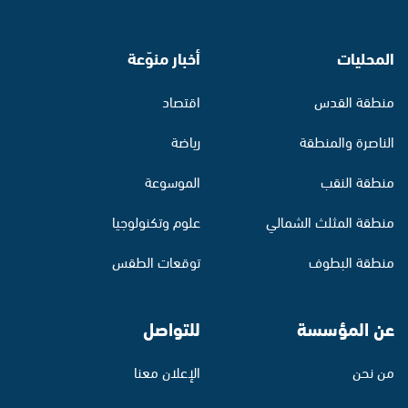
المحليات
أخبار منوّعة
منطقة القدس
اقتصاد
الناصرة والمنطقة
رياضة
منطقة النقب
الموسوعة
منطقة المثلث الشمالي
علوم وتكنولوجيا
منطقة البطوف
توقعات الطقس
عن المؤسسة
للتواصل
من نحن
الإعلان معنا