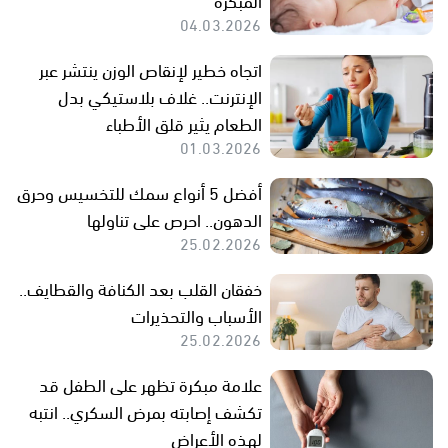
04.03.2026
اتجاه خطير لإنقاص الوزن ينتشر عبر
الإنترنت.. غلاف بلاستيكي بدل
الطعام يثير قلق الأطباء
01.03.2026
أفضل 5 أنواع سمك للتخسيس وحرق
الدهون.. احرص على تناولها
25.02.2026
خفقان القلب بعد الكنافة والقطايف..
الأسباب والتحذيرات
25.02.2026
علامة مبكرة تظهر على الطفل قد
تكشف إصابته بمرض السكري.. انتبه
لهذه الأعراض