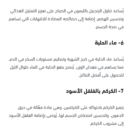
يُساعد تناول الزنجبيل بالليمون في الصباح على تعزيز التمثيل الغذائي
وتحسين الهضم، إضافة إلى خصائصه المضادة للالتهابات التي تساهم
في صحة الجسم.
6- ماء الحلبة
يُساعد ماء الحلبة في كبح الشهية وتنظيم مستويات السكر في الدم،
مما يساهم في فقدان الوزن. يُنصح بنقع الحلبة في الماء طوال الليل
للحصول على أفضل النتائج.
7- الكركم بالفلفل الأسود
يتميز الكركم باحتوائه على الكركمين، وهي مادة فعّالة في حرق
الدهون. ولتحسين امتصاص الجسم لها، يُوصى بإضافة الفلفل الأسود
إلى مشروب الكركم.