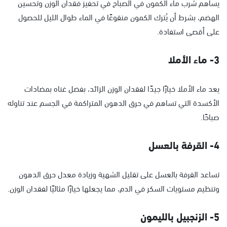
يساهم شرب ماء الكمون في الصباح في تحفيز فقدان الوزن وتحسين
الهضم، بشرط أن يُترك الكمون منقوعًا في الماء طوال الليل للحصول
على أقصى استفادة.
3- ماء الأملا
يعد ماء الأملا خيارًا جيدًا لفقدان الوزن الزائد، بفضل غناه بمضادات
الأكسدة التي تساهم في حرق الدهون المتراكمة في الجسم عند تناوله
صباحًا.
4- القرفة بالعسل
تساعد القرفة بالعسل على تقليل الشهية وزيادة معدل حرق الدهون
وتنظيم مستويات السكر في الدم، مما يجعلها خيارًا مثاليًا لفقدان الوزن.
5- الزنجبيل بالليمون