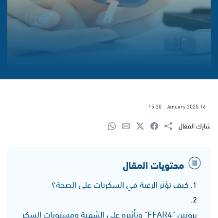
15:30
16 January 2025
شارك المقال
محتويات المقال
كيف تؤثر الرغبة في السكريات على الصحة؟
بروتين "FFAR4" وتأثيره على الشهية ومستويات السكر