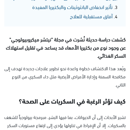
تأثير انخفاض البانثوثينات والبكتيريا المفيدة
آفاق مستقبلية للعلاج
كشفت دراسة حديثة نُشرت في مجلة "نيتشر ميكروبيولوجي"
عن وجود نوع من بكتيريا الأمعاء قد يساعد في تقليل استهلاك
السكر الغذائي.
ويُعد هذا الاكتشاف خطوة واعدة نحو تطوير علاجات جديدة تهدف إلى
مكافحة السمنة وإدارة الأمراض الأيضية مثل داء السكري من النوع
الثاني.
كيف تؤثر الرغبة في السكريات على الصحة؟
تشير الأبحاث إلى أن الحيوانات، بما فيها البشر، مبرمجة بيولوجياً للشغف
بالسكريات. إلا أن الإفراط في تناولها يؤدي إلى ارتفاع مستويات السكر