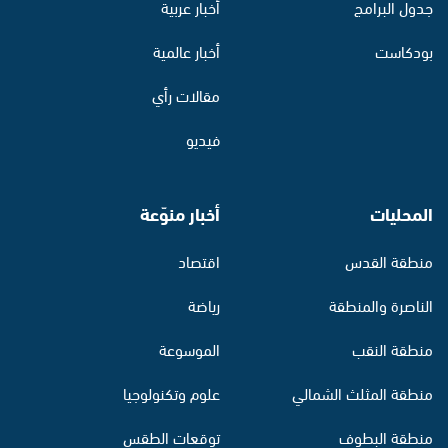
جدول البرامج
أخبار عربية
بودكاست
أخبار عالمية
مقالات رأي
فيديو
المحليات
أخبار منوّعة
منطقة القدس
اقتصاد
الناصرة والمنطقة
رياضة
منطقة النقب
الموسوعة
منطقة المثلث الشمالي
علوم وتكنولوجيا
منطقة البطوف
توقعات الطقس