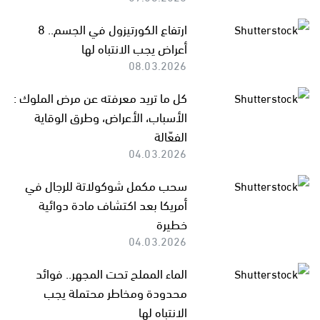
ارتفاع الكورتيزول في الجسم.. 8
أعراض يجب الانتباه لها
08.03.2026
كل ما تريد معرفته عن مرض الملوك :
الأسباب، الأعراض، وطرق الوقاية
الفعّالة
04.03.2026
سحب مكمل شوكولاتة للرجال في
أمريكا بعد اكتشاف مادة دوائية
خطيرة
04.03.2026
الماء المملح تحت المجهر.. فوائد
محدودة ومخاطر محتملة يجب
الانتباه لها