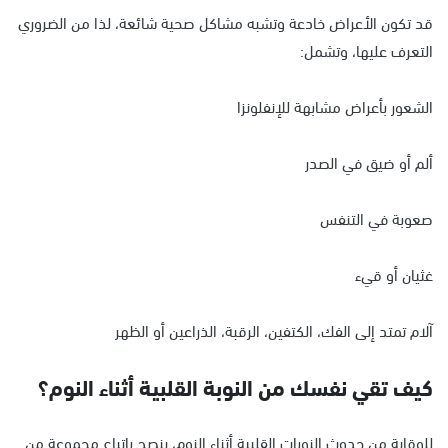
قد تكون الأعراض خادعة وتشبه مشاكل صحية شائعة، لذا من الضروري
التعرف عليها، وتشمل:
الشعور بأعراض مشابهة للإنفلونزا
ألم أو ضيق في الصدر
صعوبة في التنفس
غثيان أو قيء
آلام تمتد إلى الفك، الكتفين، الرقبة، الذراعين أو الظهر
كيف تقي نفسك من النوبة القلبية أثناء النوم؟
للوقاية من حدوث النوبات القلبية أثناء النوم، ينصح باتباع مجموعة من