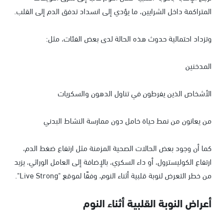
المتراكمة داخل الشرايين، ما يؤدي إلى انسداد تدفق الدم إلى القلب.
وتزداد احتمالية حدوث هذه الحالة لدى بعض الفئات، مثل:
المدخنين
الأشخاص الذين يفرطون في تناول الدهون والسكريات
من يعانون من نمط حياة خامل دون ممارسة النشاط البدني
كما أن وجود بعض الحالات الصحية المزمنة مثل ارتفاع ضغط الدم،
ارتفاع الكوليسترول، أو داء السكري، بالإضافة إلى العامل الوراثي، يزيد
من خطر التعرض لنوبة قلبية أثناء النوم، وفقًا لموقع "Live Strong".
أعراض النوبة القلبية أثناء النوم