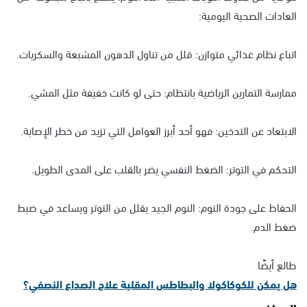
العادات الصحية اليومية:
اتباع نظام غذائي متوازن: قلل من تناول الدهون المشبعة والسكريات.
ممارسة التمارين الرياضية بانتظام: حتى لو كانت خفيفة مثل المشي.
الابتعاد عن التدخين: فهو أحد أبرز العوامل التي تزيد من خطر الإصابة.
التحكم في التوتر: الضغط النفسي يضر بالقلب على المدى الطويل.
الحفاظ على جودة النوم: النوم الجيد يقلل من التوتر ويساعد في ضبط
ضغط الدم.
طالع أيضًا
هل يمكن للكوكاكولا والبطاطس المقلية علاج الصداع النصفي؟