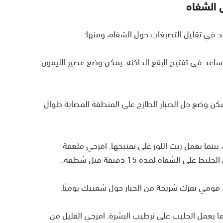
 الشفاه
د في تقليل التصبغات حول الشفاه، ومنها:
مون: يحتوي الليمون على فيتامين C الذي يساعد في تفتيح البقع الداكنة. يمكن وضع عصير الليمون
مكن وضع جل الصبار الطازج على المنطقة المصابة طوال
بينما يعمل زيت اللوز على تفتيحها. امزجي ملعقة
شفاه لمدة 15 دقيقة قبل شطفه.
نما يعمل الحليب على ترطيب البشرة. امزجي القليل من