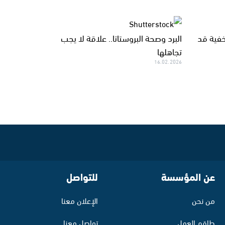
خفية قد
البرد وصحة البروستاتا.. علاقة لا يجب
تجاهلها
16.02.2026
عن المؤسسة
للتواصل
من نحن
الإعلان معنا
طاقم العمل
تواصل معنا