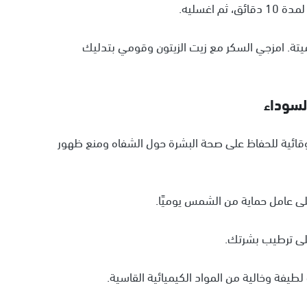
اغسليه.
الميتة. امزجي السكر مع زيت الزيتون وقومي بتدليك
لسوداء
الوقائية للحفاظ على صحة البشرة حول الشفاه ومنع ظهور