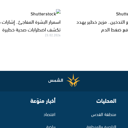
 التدخين.. مزيج خطير يهدد
اسمرار البشرة المفاجئ.. إشارات 
رفع ضغط الدم
تكشف اضطرابات صحية خطيرة
23.02.2026
المحليات
أخبار منوّعة
منطقة القدس
اقتصاد
الناصرة والمنطقة
رياضة