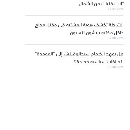
ثلاث فتيات من الشمال
29.07.2026
الشرطة تكشف هوية المشتبه في مقتل محامٍ
داخل مكتبه بريشون لتسيون
04.08.2026
هل يمهد انضمام سيجالوفيتش إلى "الموحدة"
لتحالفات سياسية جديدة؟
02.08.2026