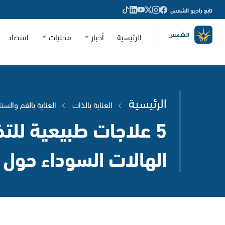
تابع راديو الشمس
الرئيسية
أخبار
محليات
اقتصاد
الرئيسية
العناية بالذات
العناية بالفم والسنا
5 علاجات طبيعية لل
الهالات السوداء حول 