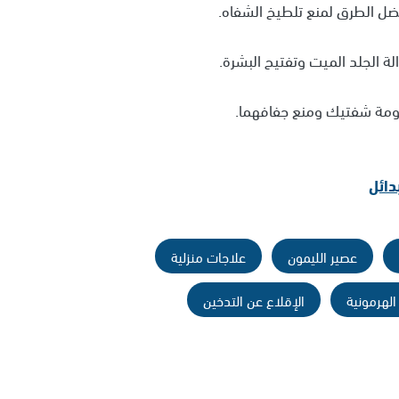
دائل
عصير الليمون
علاجات منزلية
الهرمونية
الإقلاع عن التدخين