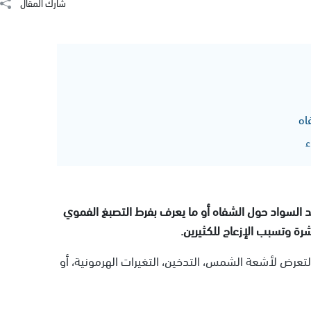
شارك المقال
اه
ء
 السواد حول الشفاه أو ما يعرف بفرط التصبغ الفموي
رة وتسبب الإزعاج للكثيرين.
تعرض لأشعة الشمس، التدخين، التغيرات الهرمونية، أو