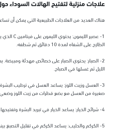
علاجات منزلية لتفتيح الهالات السوداء حول
هناك العديد من العلاجات الطبيعية التي يمكن أن تساع
1- عصير اللي
الطازج على الشفاه لمدة 10 دقائق ثم شطفه.
2- الصبار: يحتوي الصبار على خصائص مهدئة ومبيضة. ي
الليل ثم غسلها في الصباح.
3- العسل وزيت اللوز: يساعد العسل في ترطيب البشرة، 
صغيرة من العسل مع بضع قطرات من زيت اللوز وضعي الخليط على ال
4- شرائح الخيار: يساعد الخيار في تبريد البشرة وتفتيحها. قومي بفرك شريحة من الخيار حول شفتيك يوميًا.
5- الكركم والحليب: يساعد الكركم في تقليل التصبغ بي