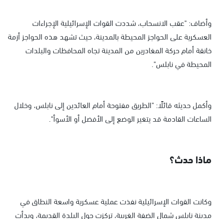
وأضاف: "عقب الانسحاب، شددت القوات الإسرائيلية الإجراءات
العسكرية على الحواجز المحيطة بالمدينة، حيث تشهد هذه الحواجز أزمة
خانقة أمام حركة المغادرين من المدينة تجاه المحافظات والبلدات
المحيطة في نابلس".
وأكمل حديثه قائلًا: "الطريق مفتوحة أمام العائدين إلى نابلس، وخلال
الساعات القادمة قد يتغير الوضع إلى الأفضل أو الأسوأ".
ماذا حدث؟
وكانت القوات الإسرائيلية نفذت عملية عسكرية واسعة النطاق في
مدينة نابلس شمال الضفة الغربية، تركزت حول البلدة القديمة، وبدأت