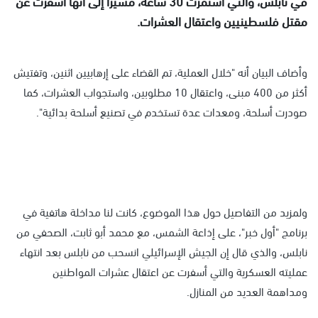
في نابلس، والتي استمرت 30 ساعة، مشيرا إلى أنها أسفرت عن
مقتل فلسطينيين واعتقال العشرات.
وأضاف البيان أنه "خلال العملية، تم القضاء على إرهابيين اثنين، وتفتيش
أكثر من 400 مبنى، واعتقال 10 مطلوبين، واستجواب العشرات، كما
صودرت أسلحة، ومعدات عدة تستخدم في تصنيع أسلحة بدائية".
ولمزيد من التفاصيل حول هذا الموضوع، كانت لنا مداخلة هاتفية في
برنامج "أول خبر"، على إذاعة الشمس، مع محمد أبو ثابت، الصحفي من
نابلس، والذي قال إن الجيش الإسرائيلي انسحب من نابلس بعد انتهاء
عمليته العسكرية والتي أسفرت عن اعتقال عشرات المواطنين
ومداهمة العديد من المنازل.