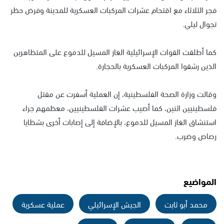
فجر الثلاثاء مع اقتحام عشرات المركبات العسكرية للمدينة وفرض حظر
تجوال ليلي.
كما أطلقت القوات الإسرائيلية الغاز المسيل للدموع على المتظاهرين
الذين رشقوا المركبات العسكرية بالحجارة.
وقالت وزارة الصحة الفلسطينية، إن العملية أسفرت عن مقتل
فلسطينيين اثنين، كما أصيب عشرات الفلسطينيين، معظمهم جراء
استنشاق الغاز المسيل للدموع، بالإضافة إلى إصابات أخرى بشظايا
رصاص وضرب.
المواضيع
محمد أبو ثابت
الجيش الإسرائيلي
عملية عسكرية