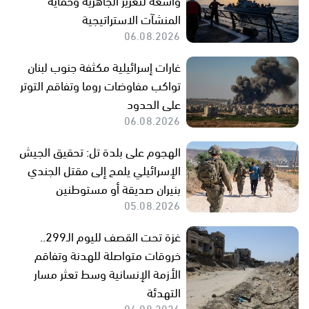
المنشآت الاستراتيجية
06.08.2026
غارات إسرائيلية مكثفة جنوب لبنان
تواكب مفاوضات روما وتفاقم التوتر
على الحدود
06.08.2026
الهجوم على بلدة تل: تحقيق الجيش
الإسرائيلي يلمح إلى مقتل الجندي
بنيران صديقة أو مستوطنين
05.08.2026
غزة تحت القصف لليوم الـ299..
خروقات متواصلة للهدنة وتفاقم
الأزمة الإنسانية وسط تعثر مسار
التهدئة
04.08.2026