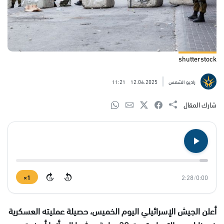
shutterstock
راديو الشمس
12.06.2025
11:21
شارك المقال
1×
2:28
/
0:00
15
15
أعلن الجيش الإسرائيلي اليوم الخميس، حصيلة عمليته العسكرية