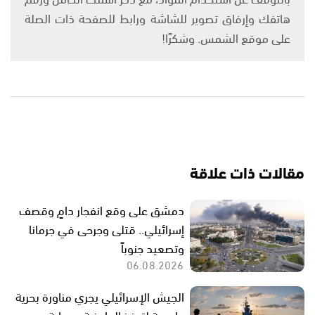
هاتفك وإرفاق تصوير للشاشة ورابط للصفحة ذات الصلة
على موقع الشمس. وشكرًا!
مقالات ذات علاقة
دمشق على وقع انفجار دامٍ وقصف
إسرائيلي.. قتلى وجرحى في جرمانا
وتصعيد جنوباً
06.08.2026
الجيش الإسرائيلي يجري مناورة بحرية
واسعة لتعزيز الجاهزية وحماية