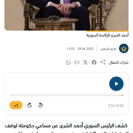
أحمد الشرع-الرئاسة السورية
راديو الشمس
29.06.2025
13:53
شارك المقال
1×
3:54
/
0:00
15
15
كشف الرئيس السوري أحمد الشرع، عن مساعي حكومته لوقف