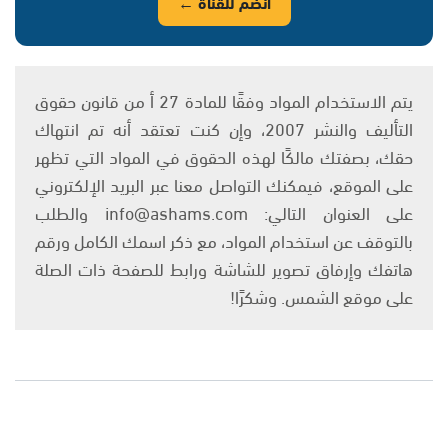
انضم للقناة ←
يتم الاستخدام المواد وفقًا للمادة 27 أ من قانون حقوق
التأليف والنشر 2007، وإن كنت تعتقد أنه تم انتهاك
حقك، بصفتك مالكًا لهذه الحقوق في المواد التي تظهر
على الموقع، فيمكنك التواصل معنا عبر البريد الإلكتروني
على العنوان التالي: info@ashams.com والطلب
بالتوقف عن استخدام المواد، مع ذكر اسمك الكامل ورقم
هاتفك وإرفاق تصوير للشاشة ورابط للصفحة ذات الصلة
على موقع الشمس. وشكرًا!