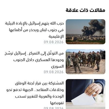
مقالات ذات علاقة
حزب الله يتهم إسرائيل بالإبادة البيئية
في جنوب لبنان ويحذر من أطماعها
الإقليمية
09.08.2026
من التوغّل إلى التمركز.. إسرائيل ترسّخ
وجودها العسكري داخل الجنوب
السوري
09.08.2026
المشتركة بين قرار لجنة الوفاق
وخلافات المقاعد.. الجبهة تدفع نحو
الوحدة والعربية للتغيير تسحب
تفويضها
09.08.2026