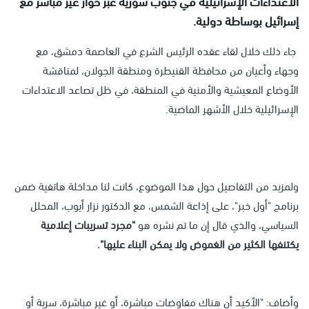
الاعتداءات الإسرائيلية في جنوب سورية عبر حوار غير مباشر مع
إسرائيل بوساطة دولية.
جاء ذلك خلال لقاء عقده الرئيس الشرع في العاصمة دمشق، مع
وجهاء وأعيان من محافظة القنيطرة ومنطقة الجولان، لمناقشة
الأوضاع المعيشية والأمنية في المنطقة، في ظل تصاعد الاعتداءات
الإسرائيلية خلال الأشهر الماضية.
ولمزيد من التفاصيل حول هذا الموضوع، كانت لنا مداخلة هاتفية ضمن
برنامج "أول خبر"، على إذاعة الشمس، مع الدكتور نزار أيوب، المحلل
السياسي، والذي قال إن ما تم نشره هو
"مجرد تسريبات إعلامية
يكتنفها الكثير من الغموض ولا يمكن البناء عليها".
وأضاف: "الأكيد أن هناك مفاوضات مباشرة، أو غير مباشرة، سرية أو