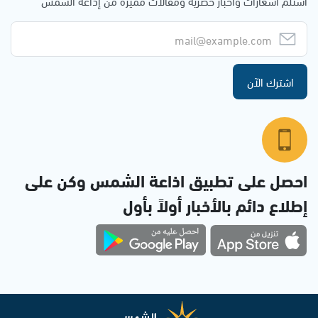
استلم اشعارات وأخبار حصرية ومقالات مميزة من إذاعة الشمس
اشترك الآن
احصل على تطبيق اذاعة الشمس وكن على
إطلاع دائم بالأخبار أولاً بأول