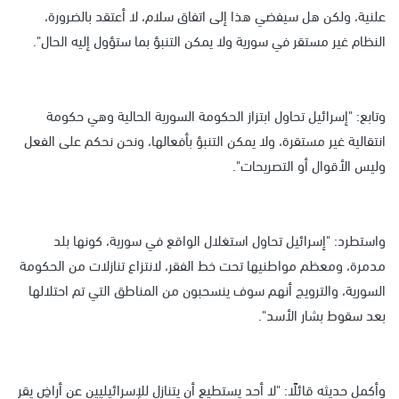
علنية، ولكن هل سيفضي هذا إلى اتفاق سلام، لا أعتقد بالضرورة،
النظام غير مستقر في سورية ولا يمكن التنبؤ بما ستؤول إليه الحال".
وتابع: "إسرائيل تحاول ابتزاز الحكومة السورية الحالية وهي حكومة
انتقالية غير مستقرة، ولا يمكن التنبؤ بأفعالها، ونحن نحكم على الفعل
وليس الأقوال أو التصريحات".
واستطرد: "إسرائيل تحاول استغلال الواقع في سورية، كونها بلد
مدمرة، ومعظم مواطنيها تحت خط الفقر، لانتزاع تنازلات من الحكومة
السورية، والترويج أنهم سوف ينسحبون من المناطق التي تم احتلالها
بعد سقوط بشار الأسد".
وأكمل حديثه قائلًا: "لا أحد يستطيع أن يتنازل للإسرائيليين عن أراضِ يقر