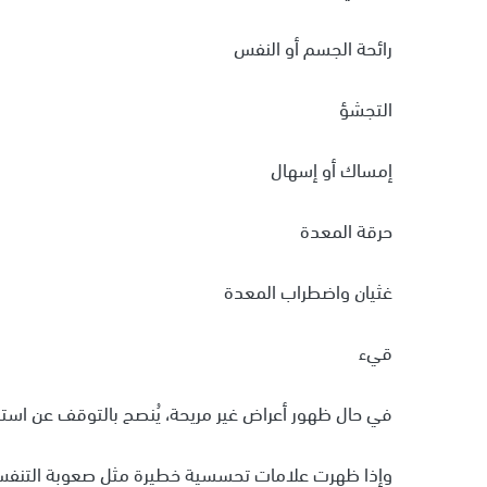
رائحة الجسم أو النفس
التجشؤ
إمساك أو إسهال
حرقة المعدة
غثيان واضطراب المعدة
قيء
في حال ظهور أعراض غير مريحة، يُنصح بالتوقف عن است
وإذا ظهرت علامات تحسسية خطيرة مثل صعوبة التنفس أو