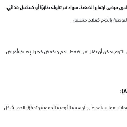
ى مرضى ارتفاع الضغط، سواء تم تناوله طازجًا أو كمكمل غذائي.
ة للتوصية بالثوم كعلاج مستقل.
سات، بحسب موقع Verywell Health، إلى أن الثوم يمكن أن يقلل من ضغط الدم ويخفض خطر الإصابة بأمراض
يمات، مما يساعد على توسعة الأوعية الدموية وتدفق الدم بشكل