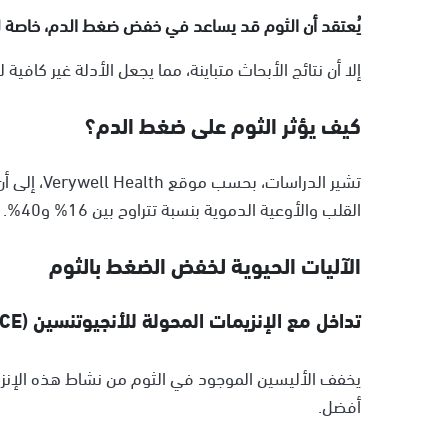
يُعتقد أن الثوم قد يساعد في خفض ضغط الدم، خاصة لد
إلا أن نتائج الأبحاث متباينة، مما يجعل الأدلة غير كافي
كيف يؤثر الثوم على ضغط الدم؟
تشير الدرا
القلب والأوعية الدموية بنسبة تتراوح بين 16% و40%.
الآليات الحيوية لخفض الضغط بالثوم
تداخل مع الإنزيمات المحولة للأنجيوتنسين (ACE):
يخفف الأليسين الموجود في الثوم من نشاط هذه الإنز
أفضل.