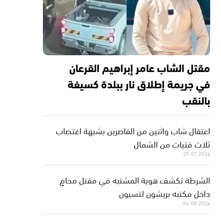
مقتل الشاب عامر إبراهيم القرعان
في جريمة إطلاق نار ببلدة كسيفة
بالنقب
اعتقال شاب واثنين من القاصرين بشبهة اغتصاب
ثلاث فتيات من الشمال
29.07.2026
الشرطة تكشف هوية المشتبه في مقتل محامٍ
داخل مكتبه بريشون لتسيون
04.08.2026