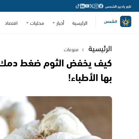
تابع راديو الشمس
الرئيسية
أخبار
محليات
اقتصاد
الرئيسية
منوعات
كيف يخفض الثوم ضغط دمك.. ا
بها الأطباء!