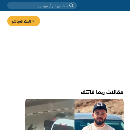
البث المباشر
مقالات ربما فاتتك