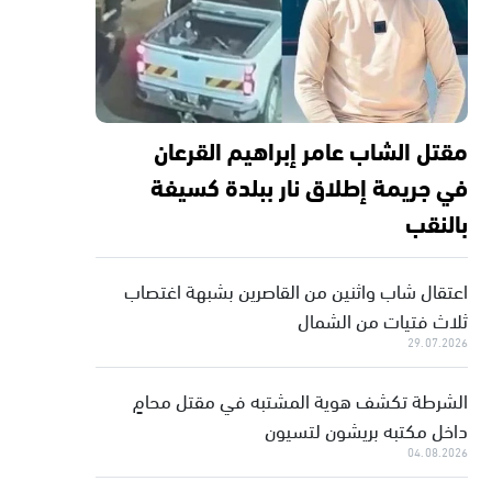
مقتل الشاب عامر إبراهيم القرعان
في جريمة إطلاق نار ببلدة كسيفة
بالنقب
اعتقال شاب واثنين من القاصرين بشبهة اغتصاب
ثلاث فتيات من الشمال
29.07.2026
الشرطة تكشف هوية المشتبه في مقتل محامٍ
داخل مكتبه بريشون لتسيون
04.08.2026