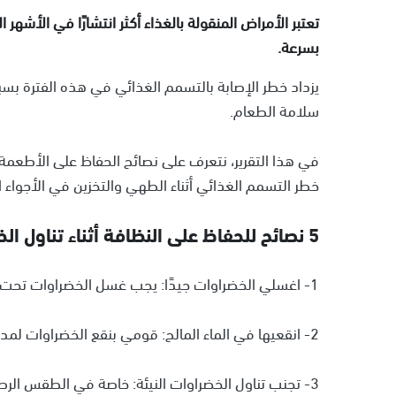
تعتبر الأمراض المنقولة بالغذاء أكثر انتشارًا في الأشهر ا
بسرعة.
يزداد خطر الإصابة بالتسمم الغذائي في هذه الفترة بسب
سلامة الطعام.
في هذا التقرير، نتعرف على نصائح الحفاظ على الأطعمة آ
خطر التسمم الغذائي أثناء الطهي والتخزين في الأجواء ال
5 نصائح للحفاظ على النظافة أثناء تناول الخضراوات في الصيف
1- اغسلي الخضراوات جيدًا: يجب غسل الخضراوات تحت الماء الجاري لإزالة الأوساخ والبكتيريا.
2- انقعيها في الماء المالح: قومي بنقع الخضراوات لمدة 10-15 دقيقة في الماء المالح للتخلص من المبيدات والبكتيريا.
3- تجنب تناول الخضراوات النيئة: خاصة في الطقس الرطب لتجنب التلوث.