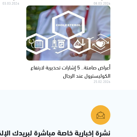
03.03.2026
08.03.2026
أعراض صامتة.. 5 إشارات تحذيرية لارتفاع
الكوليسترول عند الرجال
25.02.2026
نشرة إخبارية خاصة مباشرة لبريدك الإلك