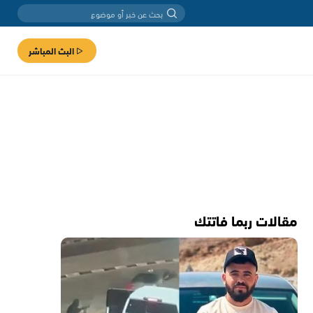
البث المباشر
مقالات ربما فاتتك