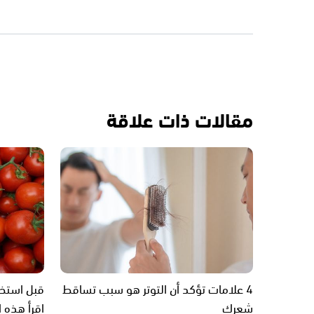
مقالات ذات علاقة
4 علامات تؤكد أن التوتر هو سبب تساقط
قبل استخد
شعرك
اقرأ هذه ا