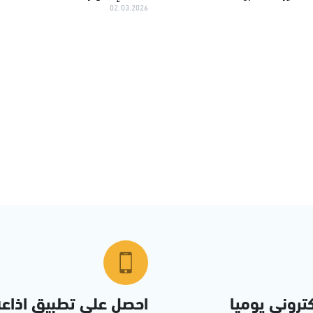
02.03.2026
تروني يوميا
احصل على تطبيق اذاع