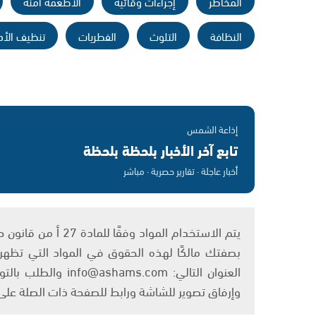
المخاطر
إجراءات وقائية
الأطعمة آمنة
النظافة
التلوث
الفطريات
تنظيف الأد
إذاعة الشمس
تابع آخر الأخبار بلحظة بلحظة
أخبار عاجلة · تقارير حصرية · مباشر
بصفتك مالكًا لهذه الحقوق في المواد التي تظهر ع
العنوان التالي: om
وإرفاق تصوير للشاشة ورابط للصفحة ذات الصلة عل