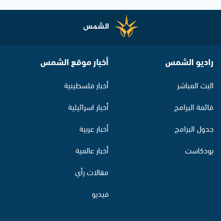
راديو الشمس
أخبار موقع الشمس
البث المباشر
أخبار فلسطينية
قائمة البرامج
أخبار اسرائيلية
جدول البرامج
أخبار عربية
بودكاست
أخبار عالمية
مقالات رأي
فيديو