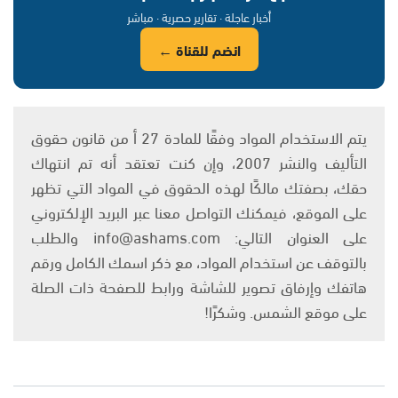
أخبار عاجلة · تقارير حصرية · مباشر
انضم للقناة ←
يتم الاستخدام المواد وفقًا للمادة 27 أ من قانون حقوق
التأليف والنشر 2007، وإن كنت تعتقد أنه تم انتهاك
حقك، بصفتك مالكًا لهذه الحقوق في المواد التي تظهر
على الموقع، فيمكنك التواصل معنا عبر البريد الإلكتروني
على العنوان التالي: info@ashams.com والطلب
بالتوقف عن استخدام المواد، مع ذكر اسمك الكامل ورقم
هاتفك وإرفاق تصوير للشاشة ورابط للصفحة ذات الصلة
على موقع الشمس. وشكرًا!