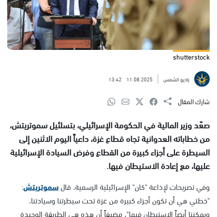
shutterstock
راديو الشمس
11.08.2025
13:42
شارك المقال
صعّد وزير المالية في الحكومة الإسرائيلي، بتسلئيل سموتريتش،
من خطاباته العدوانية تجاه قطاع غزة، داعياً اليوم الاثنين إلى
السيطرة على أجزاء كبيرة من القطاع وفرض السيادة الإسرائيلية
عليها، مع إعادة الاستيطان فيها.
وفي تصريحات لإذاعة "كان" الإسرائيلية الرسمية، قال
سموتريتش
:
"خطتي هي أن تكون أجزاء كبيرة من غزة تحت سيطرتنا وسيادتنا،
ويمكننا أيضاً الاستيطان فيها"، مضيفاً أن هذه هي الطريقة الوحيدة