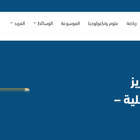
رياضة
علوم وتكنولوجيا
الموسوعة
الوسائط
المزيد
ز
لية –