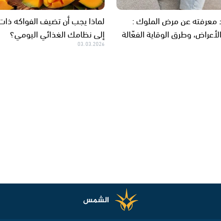
د معرفته عن مرض الملوك :
لماذا يجب أن تضيف الفواكه ذات 
لأعراض، وطرق الوقاية الفعّالة
إلى نظامك الغذائي اليومي؟
03.03.2026