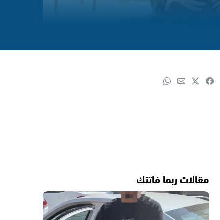
مقالات ربما فاتتك