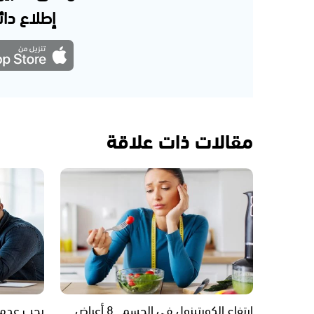
إطلاع دائم
مقالات ذات علاقة
ارتفاع الكورتيزول في الجسم.. 8 أعراض