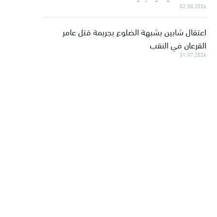
02.08.2026
اعتقال شابين بشبهة الضلوع بجريمة قتل عامر
القرعان في النقب
31.07.2026