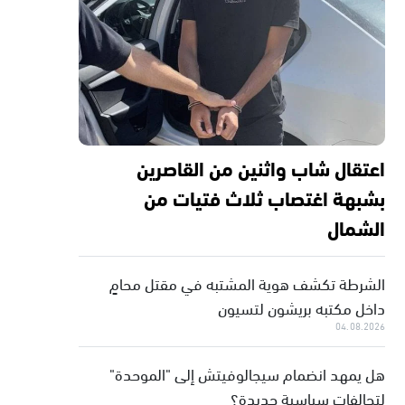
اعتقال شاب واثنين من القاصرين
بشبهة اغتصاب ثلاث فتيات من
الشمال
الشرطة تكشف هوية المشتبه في مقتل محامٍ
داخل مكتبه بريشون لتسيون
04.08.2026
هل يمهد انضمام سيجالوفيتش إلى "الموحدة"
لتحالفات سياسية جديدة؟