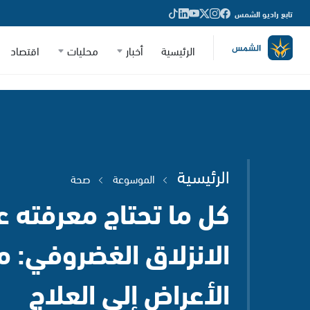
تابع راديو الشمس
الرئيسية
أخبار
محليات
اقتصاد
الرئيسية
الموسوعة
صحة
كل ما تحتاج معرفته ع
الانزلاق الغضروفي: م
الأعراض إلى العلاج