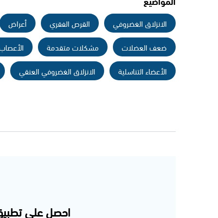
المواضيع
الانزلاق الغضروفي
القرص الفقري
أعراض
ضعف العضلات
مشكلات متقدمة
الأعصاب
الأعضاء التناسلية
الانزلاق الغضروفي العنقي
احصل على تطبيق