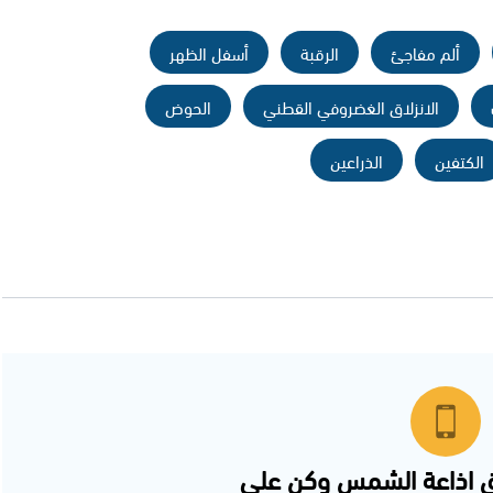
ألم مفاجئ
الرقبة
أسفل الظهر
الانزلاق الغضروفي القطني
الحوض
الكتفين
الذراعين
 اذاعة الشمس وكن على