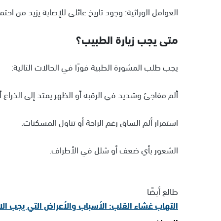
العوامل الوراثية: وجود تاريخ عائلي للإصابة يزيد من احتم
متى يجب زيارة الطبيب؟
يجب طلب المشورة الطبية فورًا في الحالات التالية:
ألم مفاجئ وشديد في الرقبة أو الظهر يمتد إلى الذراع أ
استمرار ألم الساق رغم الراحة أو تناول المسكنات.
الشعور بأي ضعف أو شلل في الأطراف.
طالع أيضًا
التهاب غشاء القلب: الأسباب والأعراض التي يجب الان