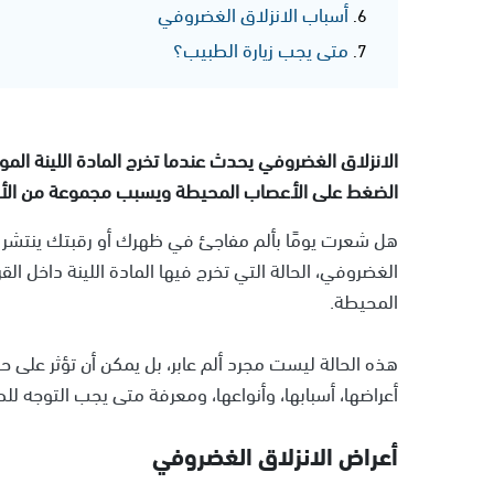
أسباب الانزلاق الغضروفي
متى يجب زيارة الطبيب؟
الانزلاق الغضروفي يحدث عندما تخرج المادة اللينة المو
الضغط على الأعصاب المحيطة ويسبب مجموعة من الأع
هل شعرت يومًا بألم مفاجئ في ظهرك أو رقبتك ينتشر 
الغضروفي، الحالة التي تخرج فيها المادة اللينة داخل ا
المحيطة.
هذه الحالة ليست مجرد ألم عابر، بل يمكن أن تؤثر على 
أعراضها، أسبابها، وأنواعها، ومعرفة متى يجب التوجه ل
أعراض الانزلاق الغضروفي