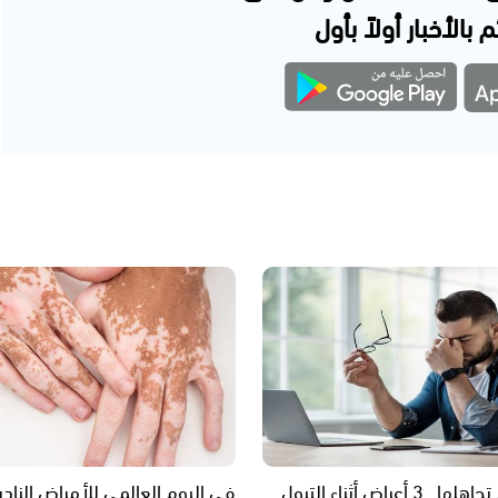
 بالأخبار أولاً بأول
يجب عدم تجاهلها.. 3 أعراض أثناء التبول
في اليوم العالمي للأمراض النادرة